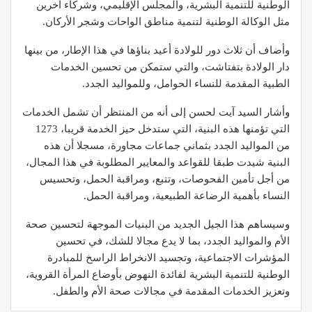
الوطنية للتنمية البشرية، والمجلس الإقليمي، وشركاء آخرين
مثل الوكالة الوطنية لتنمية مناطق الواحات وشجر الأركان.
وأضاف أن ثلاث دور للولادة أعيد بناؤها في هذا الإطار، من بينها
دار الولادة بتفتاشت، والتي ستمكن من تحسين الخدمات
الطبية المقدمة للنساء الحوامل، وللمواليد الجدد.
وأشار السيد آيت لحسن إلى أنه من المنتظر أن تشمل الخدمات
التي تؤمنها هذه البنية، التي ستدخل حيز الخدمة قريبا، 1273
من المواليد الجدد بثماني جماعات مجاورة، مسجلا أن هذه
البنية شيدت طبقا للقواعد والمعايير المطلوبة في هذا المجال،
من أجل تأمين الفحوصات، وتتبع، ومراقبة الحمل، وتحسيس
النساء بأهمية الرضاعة الطبيعية، ومراقبة الحمل.
وسيساهم هذا الجيل الجديد من البنيات الموجهة لتحسين صحة
الأم والمواليد الجدد، بما لا يدع مجالا للشك، في تحسين
المؤشرات الاجتماعية، وتجسيد الانخراط الراسخ للمبادرة
الوطنية للتنمية البشرية لفائدة النهوض بأوضاع المرأة القروية،
وتعزيز الخدمات المقدمة في مجالات صحة الأم والطفل.