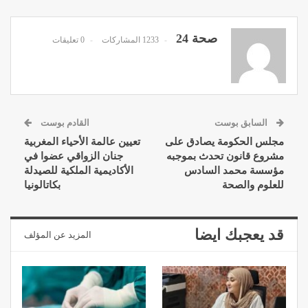
صحة 24
1233 المشاركات
0 تعليقات
السابق بوست
القادم بوست
مجلس الحكومة يصادق على
تعيين عالمة الأحياء المغربية
مشروع قانون تحدث بموجبه
جنان الزواقي عضوا في
مؤسسة محمد السادس
الأكاديمية الملكية للصيدلة
للعلوم والصحة
بكاتالونيا
قد يعجبك ايضا
المزيد عن المؤلف