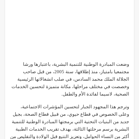
وضعت المبادرة الوطنية للتنمية البشرية، باعتبارها ورشا
مجتمعيا بامتياز، منذ إطلاقها، سنة 2005، من قبل صاحب
الجلالة الملك محمد السادس، في صلب انشغالاتها الرئيسية
وخصصت في مختلف مراحلها، مكانة متميزة لتحسين الخدمات
الصحية، لاسيما لفائدة الأم والطفل.
وترجم هذا المجهود الجبار لتحسين المؤشرات الاجتماعية،
وعلى الخصوص في قطاع حيوي، من قبيل قطاع الصحة، بجيل
جديد من البنيات التحتية التي برمجتها المبادرة الوطنية للتنمية
البشرية برسم مرحلتها الثالثة، بهدف تقريب الخدمات الطبية
أكثر من النساء الحوامل، وتعزيز التتبع قبل الولادة والتقليص من