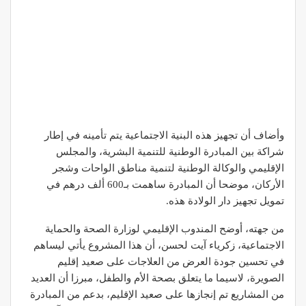
وأضاف أن تجهيز هذه البنية الاجتماعية يتم تأمينه في إطار
شراكة بين المبادرة الوطنية للتنمية البشرية، والمجلس
الإقليمي والوكالة الوطنية لتنمية مناطق الواحات وشجر
الأركان، موضحا أن المبادرة ساهمت بـ600 ألف درهم في
تمويل تجهيز دار الولادة هذه.
من جهته، أوضح المندوب الإقليمي لوزارة الصحة والحماية
الاجتماعية، زكرياء آيت لحسن، أن هذا المشروع يأتي ليساهم
في تحسين جودة العرض من العلاجات على صعيد إقليم
الصويرة، لاسيما ما يتعلق بصحة الأم والطفل، مبرزا أن العديد
من المشاريع تم إنجازها على صعيد الإقليم، بدعم من المبادرة