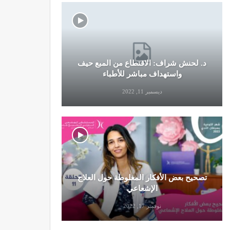
د. لحنش شراف: الاقتطاع من المبع حيف
النظام الغ
واستهداف مباشر للأطباء
ديسمبر 11, 2022
تصحيح بعض الأفكار المغلوطة حول العلاج
تحذير من تن
الإشعاعي
نوفمبر 17, 2022