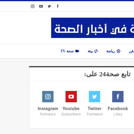
وفن
رياضة
بيئة
صحة TV
تابع صحة24 على:
Instagram
Youtube
Twitter
Facebook
Followers
Subscribers
Followers
Likes