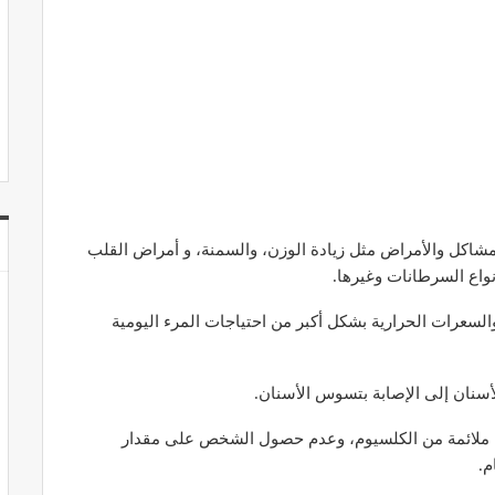
لمشاكل والأمراض مثل زيادة الوزن، والسمنة، و أمراض القلب
واع السرطانات وغيرها.
والسعرات الحرارية بشكل أكبر من احتياجات المرء اليومية
أسنان إلى الإصابة بتسوس الأسنان.
مية ملائمة من الكلسيوم، وعدم حصول الشخص على مقدار
م.