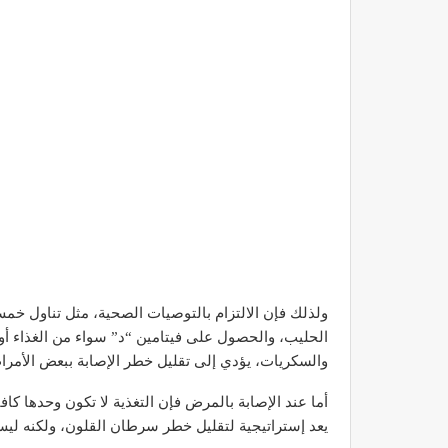
ولذلك فإن الالتزام بالتوصيات الصحية، مثل تناول خم
الحليب، والحصول على فيتامين “د” سواء من الغذاء أو
والسكريات، يؤدي إلى تقليل خطر الإصابة ببعض الأمرا
أما عند الإصابة بالمرض فإن التغذية لا تكون وحدها كافي
يعد إستراتيجية لتقليل خطر سرطان القلون، ولكنه ليس