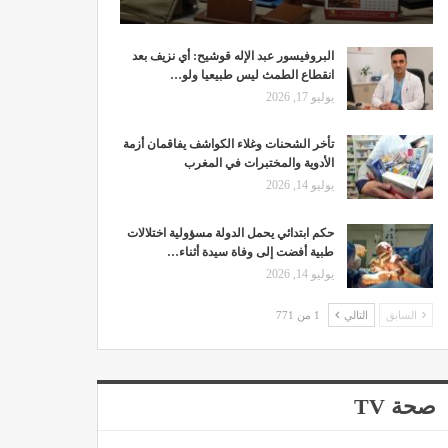
البروفيسور عبد الإله قوشيح: أي نزيف بعد
انقطاع الطمث ليس طبيعيا ولو…
يوليو 17, 2026
تأخر الشحنات وغلاء الكواشف يفاقمان أزمة
الأدوية والمختبرات في المغرب
يوليو 14, 2026
حكم ابتدائي يحمل الدولة مسؤولية اختلالات
طبية أفضت إلى وفاة سيدة أثناء…
يوليو 14, 2026
السابق
التالي
1 من 771
صحة TV