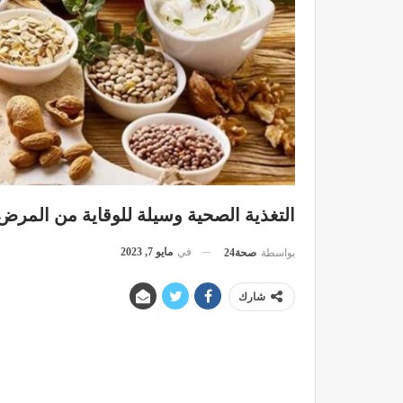
التغذية الصحية وسيلة للوقاية من المرض ل
في
مايو 7, 2023
بواسطة
صحة24
شارك