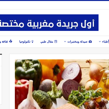
طباء
صيدلة ومختبرات
مقال طبي
تكنولوجيا
ثقافة 