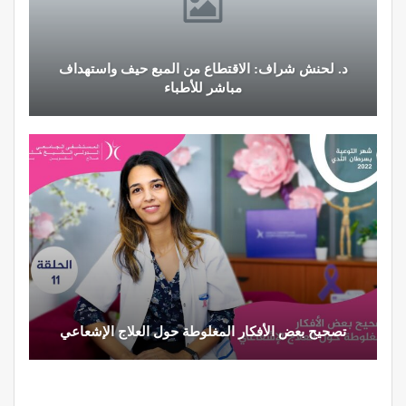
د. لحنش شراف: الاقتطاع من المبع حيف واستهداف
مباشر للأطباء
تصحيح بعض الأفكار المغلوطة حول العلاج الإشعاعي