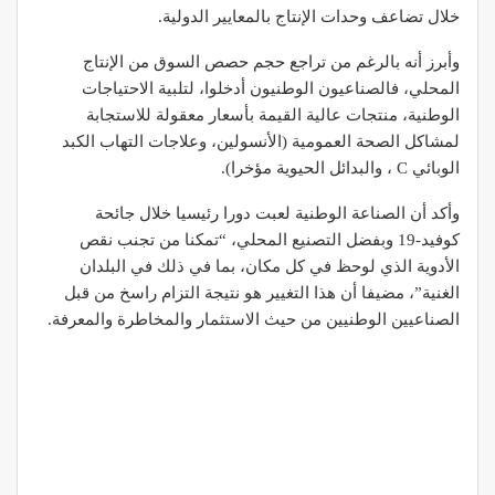
خلال تضاعف وحدات الإنتاج بالمعايير الدولية.
وأبرز أنه بالرغم من تراجع حجم حصص السوق من الإنتاج
المحلي، فالصناعيون الوطنيون أدخلوا، لتلبية الاحتياجات
الوطنية، منتجات عالية القيمة بأسعار معقولة للاستجابة
لمشاكل الصحة العمومية (الأنسولين، وعلاجات التهاب الكبد
الوبائي C ، والبدائل الحيوية مؤخرا).
وأكد أن الصناعة الوطنية لعبت دورا رئيسيا خلال جائحة
كوفيد-19 وبفضل التصنيع المحلي، “تمكنا من تجنب نقص
الأدوية الذي لوحظ في كل مكان، بما في ذلك في البلدان
الغنية”، مضيفا أن هذا التغيير هو نتيجة التزام راسخ من قبل
الصناعيين الوطنيين من حيث الاستثمار والمخاطرة والمعرفة.