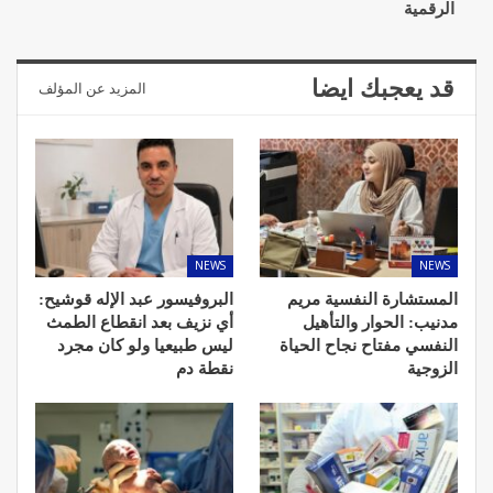
الرقمية
قد يعجبك ايضا
المزيد عن المؤلف
NEWS
NEWS
المستشارة النفسية مريم
البروفيسور عبد الإله قوشيح:
مدنيب: الحوار والتأهيل
أي نزيف بعد انقطاع الطمث
النفسي مفتاح نجاح الحياة
ليس طبيعيا ولو كان مجرد
الزوجية
نقطة دم