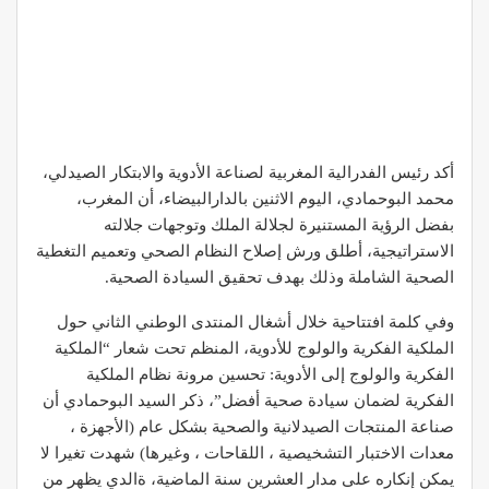
أكد رئيس الفدرالية المغربية لصناعة الأدوية والابتكار الصيدلي،
محمد البوحمادي، اليوم الاثنين بالدارالبيضاء، أن المغرب،
بفضل الرؤية المستنيرة لجلالة الملك وتوجهات جلالته
الاستراتيجية، أطلق ورش إصلاح النظام الصحي وتعميم التغطية
الصحية الشاملة وذلك بهدف تحقيق السيادة الصحية.
وفي كلمة افتتاحية خلال أشغال المنتدى الوطني الثاني حول
الملكية الفكرية والولوج للأدوية، المنظم تحت شعار “الملكية
الفكرية والولوج إلى الأدوية: تحسين مرونة نظام الملكية
الفكرية لضمان سيادة صحية أفضل”، ذكر السيد البوحمادي أن
صناعة المنتجات الصيدلانية والصحية بشكل عام (الأجهزة ،
معدات الاختبار التشخيصية ، اللقاحات ، وغيرها) شهدت تغيرا لا
يمكن إنكاره على مدار العشرين سنة الماضية، ةالدي يظهر من