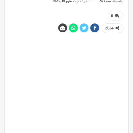
آخر تحديث
مايو 16, 2023
بواسطة
صحة 24
0
شارك