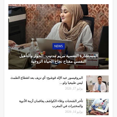
NEWS
المستشارة النفسية مريم مدنيب: الحوار والتأهيل
النفسي مفتاح نجاح الحياة الزوجية
البروفيسور عبد الإله قوشيح: أي نزيف بعد انقطاع الطمث
ليس طبيعيا ولو…
يوليو 17, 2026
تأخر الشحنات وغلاء الكواشف يفاقمان أزمة الأدوية
والمختبرات في المغرب
يوليو 14, 2026