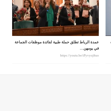
عمدة الرباط تطلق حملة طبية لفائدة موظفات الجماعة
في يومهن…
https://youtu.be/iPyvyojftuo