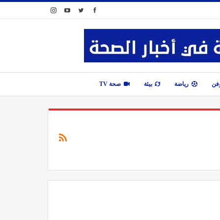
وفن
رياضة
بيئة
صحة TV