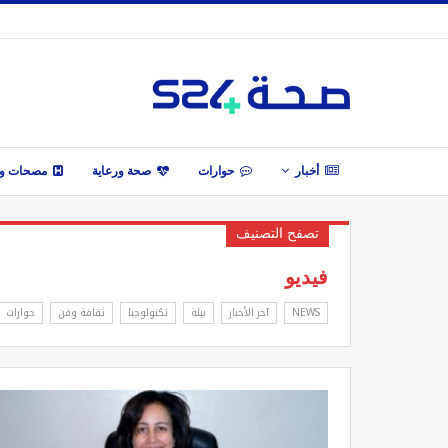
أخبار
حوارات
صحة ورعاية
مصحات وأ
تصفح التصنيف
فيديو
NEWS
آخر الأخبار
بيئة
تكنولوجيا
ثقافة وفن
حوارات