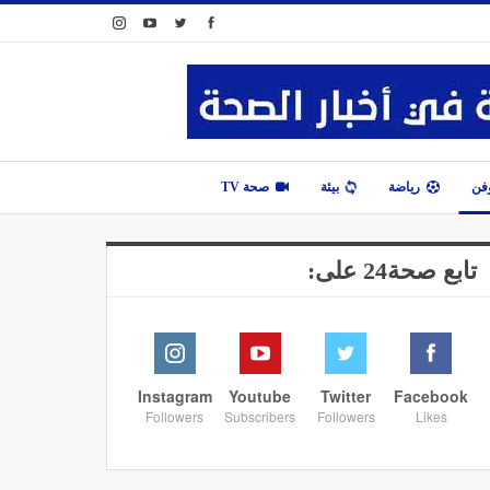
وفن
رياضة
بيئة
صحة TV
تابع صحة24 على:
Instagram
Youtube
Twitter
Facebook
Followers
Subscribers
Followers
Likes