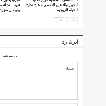
المستشارة النفسية مريم مدنيب:
البروفيسور عب
الحوار والتأهيل النفسي مفتاح نجاح
نزيف بعد انق
الحياة الزوجية
ولو كان مجرد
السابق
التالي
اترك رد
لن يتم نشر عن