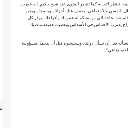
تنتظر الإجابة كما تنتظر الفتوى عند شيخ حكيم. إنه عفريت
محلل النفسي والاجتماعي، يخفف عنك أحزانك وينصحك ويجبر
فلم تعد بحاجة الى من تشكو له همومك وأفراحك، يوفر كل
أبراج يضرب الأخماس في الأسداس ويعطيك حقيقة ماضيك
. نسأله قبل أن نسأل ذواتنا، ونستشيره قبل أن نتحمل مسؤولية
ء الاصطناعي”.