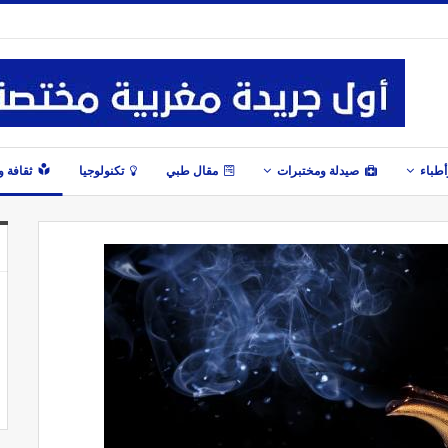
طباء
صيدلة ومختبرات
مقال طبي
تكنولوجيا
ثقافة 