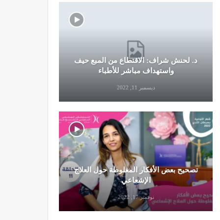
د. لحنش شراف: الاقتطاع من المبع حيف
النظام الغ
واستهداف مباشر للأطباء
ديسمبر 11, 2022
تصحيح بعض الأفكار المغلوطة حول العلاج
تحذير من تن
الإشعاعي
نوفمبر 17, 2022