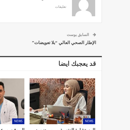
تعليقات
السابق بوست
د. لحنش شراف: الاقتطاع من 
واستهداف مباشر للأطب
الإطار الصحي العالي “بلا تعويضات”
ديسمبر 11, 2022
قد يعجبك ايضا
تصحيح بعض الأفكار المغلوطة 
الإشعاعي
نوفمبر 17, 2022
NEWS
NEWS