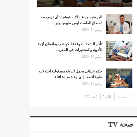
البروفيسور عبد الإله قوشيح: أي نزيف بعد
انقطاع الطمث ليس طبيعيا ولو…
يوليو 17, 2026
تأخر الشحنات وغلاء الكواشف يفاقمان أزمة
الأدوية والمختبرات في المغرب
يوليو 14, 2026
حكم ابتدائي يحمل الدولة مسؤولية اختلالات
طبية أفضت إلى وفاة سيدة أثناء…
يوليو 14, 2026
السابق
التالي
1 من 771
صحة TV