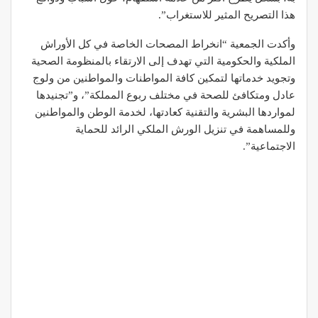
هذا التصريح المثير للاستغراب”.
وأكدت الجمعية “انخراط المصحات الخاصة في كل الأوراش
الملكية والحكومية التي تهدف إلى الارتقاء بالمنظومة الصحية
وتجويد خدماتها لتمكين كافة المواطنات والمواطنين من ولوج
عادل ومتكافئ للصحة في مختلف ربوع المملكة”، و”تجنيدها
لمواردها البشرية والتقنية كعادتها، لخدمة الوطن والمواطنين
وللمساهمة في تنزيل الورش الملكي الرائد للحماية
الاجتماعية”.