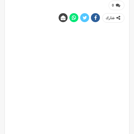
0
شارك