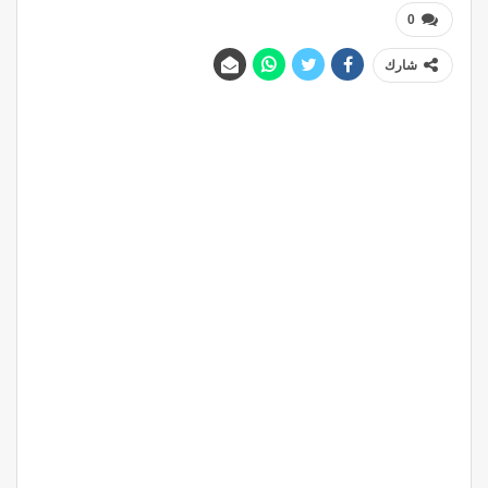
0
شارك