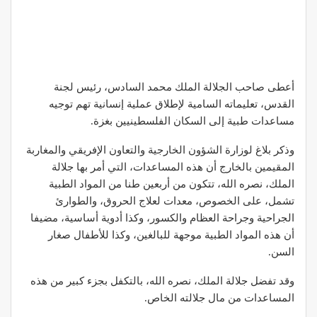
أعطى صاحب الجلالة الملك محمد السادس، رئيس لجنة
القدس، تعليماته السامية لإطلاق عملية إنسانية تهم توجيه
مساعدات طبية إلى السكان الفلسطينيين بغزة.
وذكر بلاغ لوزارة الشؤون الخارجية والتعاون الإفريقي والمغاربة
المقيمين بالخارج أن هذه المساعدات، التي أمر بها جلالة
الملك، نصره الله، تتكون من أربعين طنا من المواد الطبية
تشمل، على الخصوص، معدات لعلاج الحروق، والطوارئ
الجراحية وجراحة العظام والكسور، وكذا أدوية أساسية، مضيفا
أن هذه المواد الطبية موجهة للبالغين، وكذا للأطفال صغار
السن.
وقد تفضل جلالة الملك، نصره الله، بالتكفل بجزء كبير من هذه
المساعدات من مال جلالته الخاص.