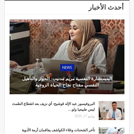
أحدث الأخبار
NEWS
المستشارة النفسية مريم مدنيب: الحوار والتأهيل
النفسي مفتاح نجاح الحياة الزوجية
البروفيسور عبد الإله قوشيح: أي نزيف بعد انقطاع الطمث
ليس طبيعيا ولو…
يوليو 17, 2026
تأخر الشحنات وغلاء الكواشف يفاقمان أزمة الأدوية