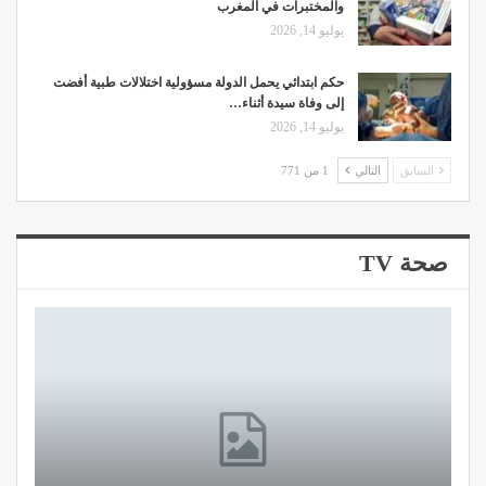
والمختبرات في المغرب
يوليو 14, 2026
حكم ابتدائي يحمل الدولة مسؤولية اختلالات طبية أفضت
إلى وفاة سيدة أثناء…
يوليو 14, 2026
السابق
التالي
1 من 771
صحة TV