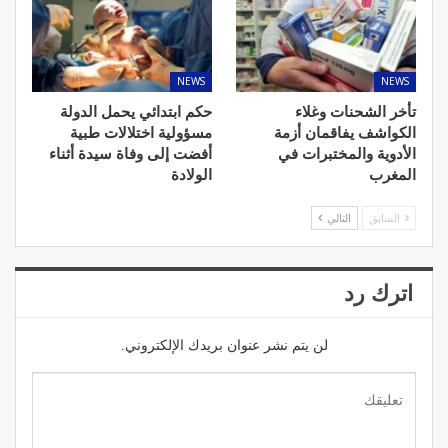
NEWS
NEWS
تأخر الشحنات وغلاء
حكم ابتدائي يحمل الدولة
الكواشف يفاقمان أزمة
مسؤولية اختلالات طبية
الأدوية والمختبرات في
أفضت إلى وفاة سيدة أثناء
المغرب
الولادة
السابق
التالي
اترك رد
لن يتم نشر عنوان بريدك الإلكتروني.