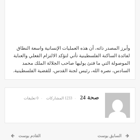
وأبرز المصدر ذاته، أن هذه العمليات الإنسانية واسعة النطاق
لفائدة الساكنة الفلسطينية تأتي لتؤكد الالتزام الفعلي والعناية
الموصولة التي ما فتئ يوليها صاحب الجلالة الملك محمد
السادس، نصره الله، رئيس لجنة القدس، للقضية الفلسطينية.
صحة 24
1233 المشاركات
0 تعليقات
السابق بوست
القادم بوست