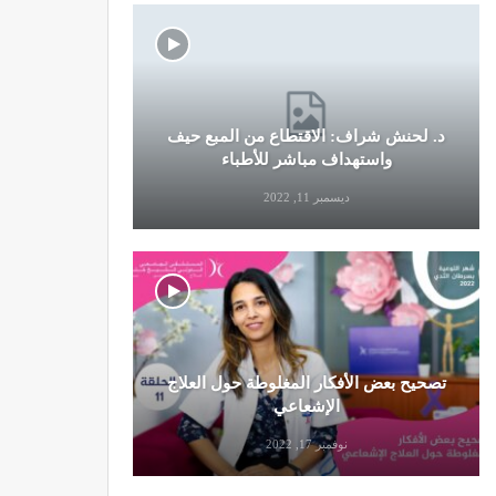
د. لحنش شراف: الاقتطاع من المبع حيف
النظام الغ
واستهداف مباشر للأطباء
ديسمبر 11, 2022
تصحيح بعض الأفكار المغلوطة حول العلاج
تحذير من تن
الإشعاعي
نوفمبر 17, 2022