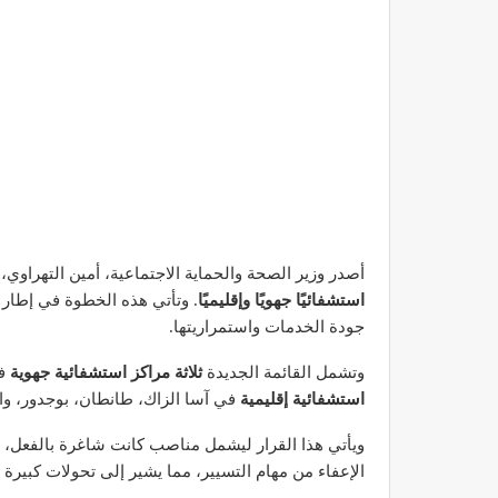
أصدر وزير الصحة والحماية الاجتماعية، أمين التهراوي،
استشفائيًا جهويًا وإقليميًا
. وتأتي هذه الخطوة في إطار 
جودة الخدمات واستمراريتها.
وتشمل القائمة الجديدة
ثلاثة مراكز استشفائية جهوية
في
استشفائية إقليمية
في آسا الزاك، طانطان، بوجدور، وا
ويأتي هذا القرار ليشمل مناصب كانت شاغرة بالفعل، ب
الإعفاء من مهام التسيير، مما يشير إلى تحولات كبيرة 