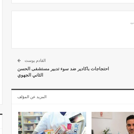
القادم بوست
احتجاجات باكادير ضد سوء تدبير مستشفى الحسن
الثاني الجهوي
المزيد عن المؤلف