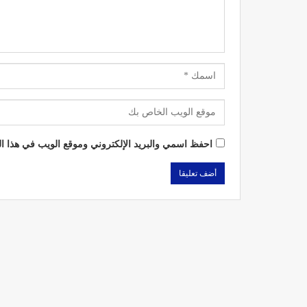
د. لحنش شراف: الاقتطاع من 
واستهداف مباشر للأطب
ديسمبر 11, 2022
احفظ اسمي والبريد الإلكتروني وموقع الويب في هذا الم
تصحيح بعض الأفكار المغلوطة 
الإشعاعي
نوفمبر 17, 2022