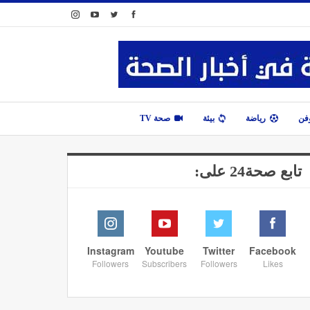
وفن
رياضة
بيئة
صحة TV
تابع صحة24 على:
Instagram
Youtube
Twitter
Facebook
Followers
Subscribers
Followers
Likes