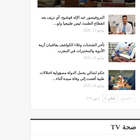
البروفيسور عبد الإله قوشيح: أي نزيف بعد
انقطاع الطمث ليس طبيعيا ولو…
يوليو 17, 2026
تأخر الشحنات وغلاء الكواشف يفاقمان أزمة
الأدوية والمختبرات في المغرب
يوليو 14, 2026
حكم ابتدائي يحمل الدولة مسؤولية اختلالات
طبية أفضت إلى وفاة سيدة أثناء…
يوليو 14, 2026
السابق
التالي
1 من 771
صحة TV