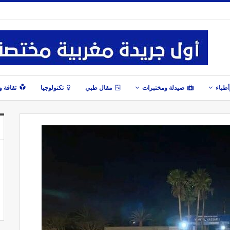
طباء
صيدلة ومختبرات
مقال طبي
تكنولوجيا
ثقافة 