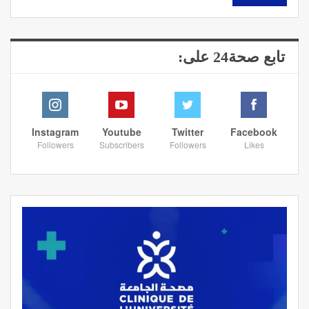
تابع صحة24 على:
Instagram
Youtube
Twitter
Facebook
Followers
Subscribers
Followers
Likes