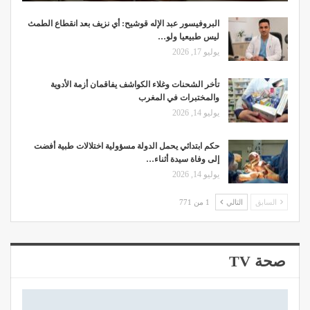
البروفيسور عبد الإله قوشيح: أي نزيف بعد انقطاع الطمث
ليس طبيعيا ولو…
يوليو 17, 2026
تأخر الشحنات وغلاء الكواشف يفاقمان أزمة الأدوية
والمختبرات في المغرب
يوليو 14, 2026
حكم ابتدائي يحمل الدولة مسؤولية اختلالات طبية أفضت
إلى وفاة سيدة أثناء…
يوليو 14, 2026
السابق
التالي
1 من 771
صحة TV