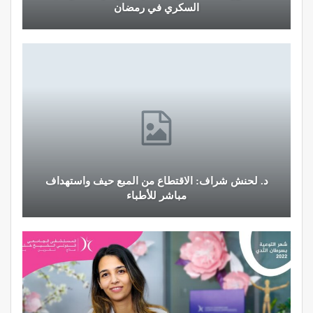
السكري في رمضان
د. لحنش شراف: الاقتطاع من المبع حيف واستهداف
مباشر للأطباء