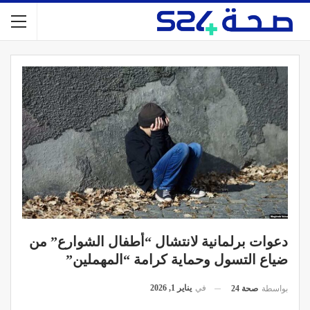
دعوات برلمانية لانتشال “أطفال الشوارع” من
ضياع التسول وحماية كرامة “المهملين”
في
يناير 1, 2026
بواسطة
صحة 24