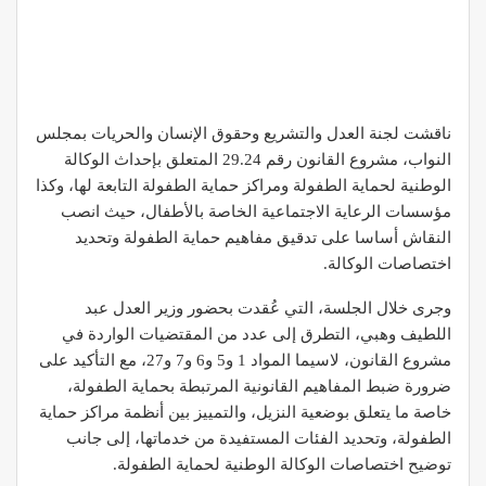
ناقشت لجنة العدل والتشريع وحقوق الإنسان والحريات بمجلس
النواب، مشروع القانون رقم 29.24 المتعلق بإحداث الوكالة
الوطنية لحماية الطفولة ومراكز حماية الطفولة التابعة لها، وكذا
مؤسسات الرعاية الاجتماعية الخاصة بالأطفال، حيث انصب
النقاش أساسا على تدقيق مفاهيم حماية الطفولة وتحديد
اختصاصات الوكالة.
وجرى خلال الجلسة، التي عُقدت بحضور وزير العدل عبد
اللطيف وهبي، التطرق إلى عدد من المقتضيات الواردة في
مشروع القانون، لاسيما المواد 1 و5 و6 و7 و27، مع التأكيد على
ضرورة ضبط المفاهيم القانونية المرتبطة بحماية الطفولة،
خاصة ما يتعلق بوضعية النزيل، والتمييز بين أنظمة مراكز حماية
الطفولة، وتحديد الفئات المستفيدة من خدماتها، إلى جانب
توضيح اختصاصات الوكالة الوطنية لحماية الطفولة.