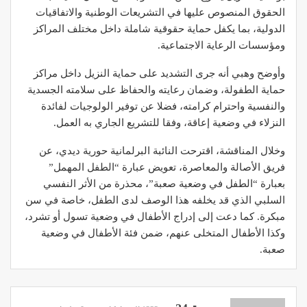
الحقوق المنصوص عليها في التشريعات الوطنية والاتفاقيات
الدولية، بما يكفل حماية حقوقية شاملة داخل مختلف المراكز
ومؤسسات الرعاية الاجتماعية.
وأوضح وهبي أنه جرى التشديد على حماية النزيل داخل مراكز
حماية الطفولة، وضمان رعايته والحفاظ على سلامته الجسدية
والنفسية واحترام كرامته، فضلا عن توفير الولوجيات لفائدة
النزلاء في وضعية إعاقة، وفقا للتشريع الجاري به العمل.
وخلال المناقشة، اقترحت النائبة البرلمانية حورية ديدي، عن
فريق الأصالة والمعاصرة، تعويض عبارة “الطفل المهمل”
بعبارة “الطفل في وضعية صعبة”، محذرة من الأثر النفسي
السلبي الذي قد يخلفه هذا الوصف لدى الطفل، خاصة في سن
مبكرة. كما دعت إلى إدراج الأطفال في وضعية تسول أو تشرد،
وكذا الأطفال المتخلى عنهم، ضمن فئة الأطفال في وضعية
صعبة.