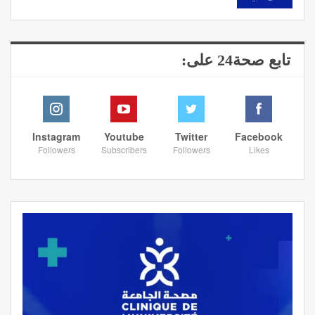
تابع صحة24 على:
Instagram
Youtube
Twitter
Facebook
Followers
Subscribers
Followers
Likes