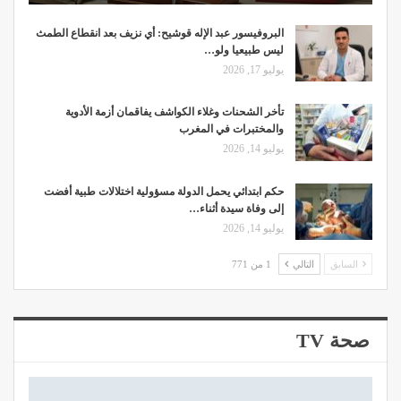
البروفيسور عبد الإله قوشيح: أي نزيف بعد انقطاع الطمث
ليس طبيعيا ولو…
يوليو 17, 2026
تأخر الشحنات وغلاء الكواشف يفاقمان أزمة الأدوية
والمختبرات في المغرب
يوليو 14, 2026
حكم ابتدائي يحمل الدولة مسؤولية اختلالات طبية أفضت
إلى وفاة سيدة أثناء…
يوليو 14, 2026
السابق
التالي
1 من 771
صحة TV