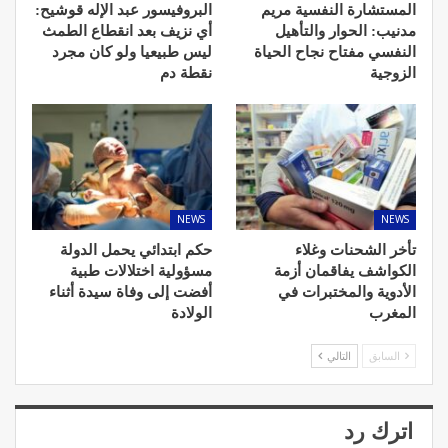
المستشارة النفسية مريم
البروفيسور عبد الإله قوشيح:
مدنيب: الحوار والتأهيل
أي نزيف بعد انقطاع الطمث
النفسي مفتاح نجاح الحياة
ليس طبيعيا ولو كان مجرد
الزوجية
نقطة دم
NEWS
NEWS
تأخر الشحنات وغلاء
حكم ابتدائي يحمل الدولة
الكواشف يفاقمان أزمة
مسؤولية اختلالات طبية
الأدوية والمختبرات في
أفضت إلى وفاة سيدة أثناء
المغرب
الولادة
السابق
التالي
اترك رد