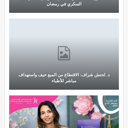
السكري في رمضان
د. لحنش شراف: الاقتطاع من المبع حيف واستهداف
مباشر للأطباء