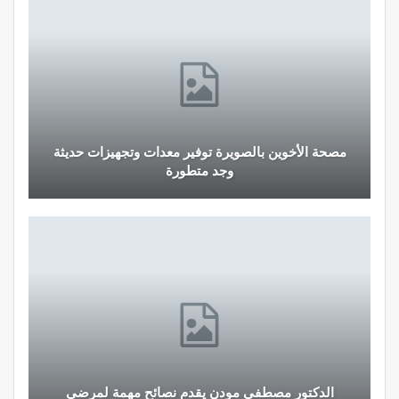
مصحة الأخوين بالصويرة توفير معدات وتجهيزات حديثة
وجد متطورة
الدكتور مصطفى مودن يقدم نصائح مهمة لمرضى