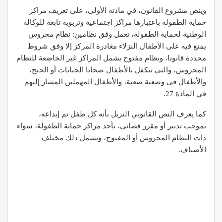
وينص مشروع القانون، في مادته الأولى، على تعريف مراكز
حماية الطفولة باعتبارها مراكز اجتماعية وتربوية تابعة للوكالة
الوطنية لحماية الطفولة، تعمل وفق نظامين: نظام محروس
يمنع فيه على الأطفال النزلاء مغادرة المركز إلا وفق شروط
محددة قانونا، ونظام مفتوح يشمل المراكز غير الخاضعة للنظام
المحروس، والتي تتكفل بالأطفال ضحايا الجنايات أو الجنح،
والأطفال في وضعية صعبة، والأطفال المهملين المشار إليهم
في المادة 27.
كما يعرف النص القانوني النزيل بأنه كل طفل تم إيداعه،
بموجب تدبير أو مقرر قضائي، بأحد مراكز حماية الطفولة، سواء
ذات النظام المحروس أو المفتوح، ويشمل ذلك مختلف
الأصناف.