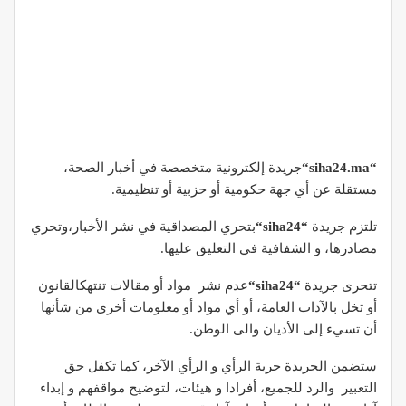
“
siha24.ma
“
جريدة إلكترونية متخصصة في أخبار الصحة،
مستقلة عن أي جهة حكومية أو حزبية أو تنظيمية.
تلتزم جريدة
“
siha24
“
بتحري المصداقية في نشر الأخبار،وتحري
مصادرها، و الشفافية في التعليق عليها.
تتحرى جريدة
“
siha24
“
عدم نشر مواد أو مقالات تنتهكالقانون
أو تخل بالآداب العامة، أو أي مواد أو معلومات أخرى من شأنها
أن تسيء إلى الأديان والى الوطن.
ستضمن الجريدة حرية الرأي و الرأي الآخر، كما تكفل حق
التعبير والرد للجميع، أفرادا و هيئات، لتوضيح مواقفهم و إبداء