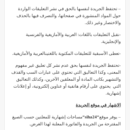
– تحتفظ الجريدة لنفسها بالحق في نشر التعليقات الواردة
حول المواد المنشورة في صفحاتها، والتصرف فيها بالحذف
والاختصار وغير ذلك.
-نقبل التعليقات باللغات: العربية والأمازيغية والفرنسية
والإنجليزية.
-تعطى الأسبقية للتعليقات المكتوبة باللغتينالعربية والأمازيغية.
-تحتفظ الجريدة لنفسها بحق عدم نشر كل تعليق غير مفهوم
المعنى، وكذا التعاليق التي تحتوي على عبارات السب والقذف
والتشهير بكاتب المادة أو المعلقين الآخرين، وكذلك التعاليق
التي يحتوي على أرقام هاتفية أو عناوين إلكترونية، أو إعلانات
إشهارية.
الاشهار في موقع الجريدة
– يوفر موقع
“
siha24
“
مساحات إشهارية للمعلنين حسب الصيغ
المقترحة من الجريدة والفاتورة المعلنة لهذا الغرض.