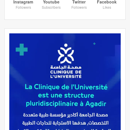
Instagram
Youtube
Twitter
Facebook
Followers
Subscribers
Followers
Likes