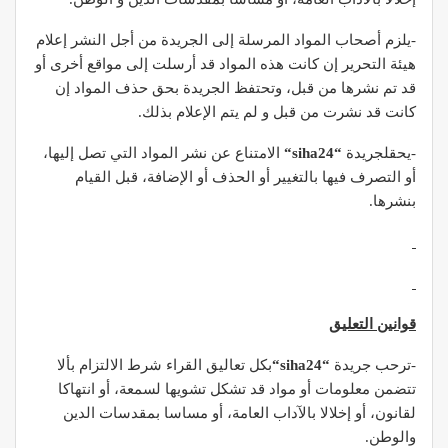
-يلزم أصحاب المواد المرسلة إلى الجريدة من أجل النشر إعلام
هيئة التحرير إن كانت هذه المواد قد أرسلت إلى مواقع أخرى أو
قد تم نشرها من قبل، وتحتفظ الجريدة بحق حذف المواد إن
كانت قد نشرت من قبل و لم يتم الإعلام بذلك.
-يحقلجريدة
“
siha24
“
الامتناع عن نشر المواد التي تصل إليها،
أو التصرف فيها بالتغيير أو الحذف أو الإضافة، قبل القيام
بنشرها.
قوانين التعليق
-ترحب جريدة
“
siha24
“
بكل تعاليق القراء شرط الالتزام بألا
تتضمن معلومات أو مواد قد تشكل تشويها لسمعة، أو انتهاكا
لقانون، أو إخلالا بالآداب العامة، أو مساسا بمقدسات الدين
والوطن.