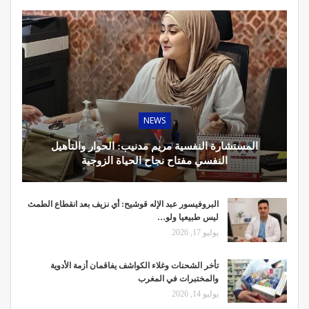
NEWS
المستشارة النفسية مريم مدنيب: الحوار والتأهيل
النفسي مفتاح نجاح الحياة الزوجية
البروفيسور عبد الإله قوشيح: أي نزيف بعد انقطاع الطمث
ليس طبيعيا ولو…
يوليو 17, 2026
تأخر الشحنات وغلاء الكواشف يفاقمان أزمة الأدوية
والمختبرات في المغرب
يوليو 14, 2026