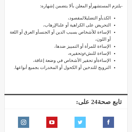
-يلتزم المستشهرأو المعلن بألا يتضمن إشهاره:
الكذبأو التضليلالمقصود،
التحريض على الكراهية أو علىالإرهاب،
الإساءة للأشخاص بسبب الدين أو الجنسأو العرق أو اللغة
أو اللون،
الإساءة للمرأة أو التمييز ضدها،
الإساءة للنشءوتحقيره،
الإساءةأو تحقير الأشخاص في وضعة إعاقة،
الترويج للتدخين أو الكحول أو المخدرات بجميع أنواعها.
تابع صحة24 على: