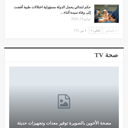
حكم ابتدائي يحمل الدولة مسؤولية اختلالات طبية أفضت
إلى وفاة سيدة أثناء…
يوليو 14, 2026
السابق
التالي
1 من 771
صحة TV
مصحة الأخوين بالصويرة توفير معدات وتجهيزات حديثة