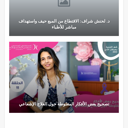
د. لحنش شراف: الاقتطاع من المبع حيف واستهداف
مباشر للأطباء
تصحيح بعض الأفكار المغلوطة حول العلاج الإشعاعي