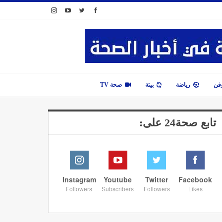
وفن
رياضة
بيئة
صحة TV
تابع صحة24 على:
Instagram
Youtube
Twitter
Facebook
Followers
Subscribers
Followers
Likes