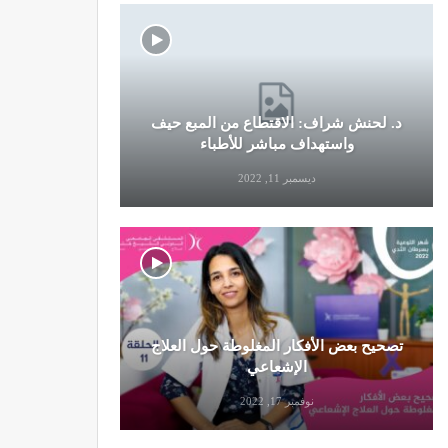
د. لحنش شراف: الاقتطاع من المبع حيف
النظام الغ
واستهداف مباشر للأطباء
ديسمبر 11, 2022
تصحيح بعض الأفكار المغلوطة حول العلاج
تحذير من تن
الإشعاعي
نوفمبر 17, 2022