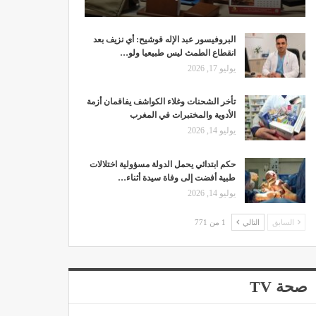
البروفيسور عبد الإله قوشيح: أي نزيف بعد
انقطاع الطمث ليس طبيعيا ولو…
يوليو 17, 2026
تأخر الشحنات وغلاء الكواشف يفاقمان أزمة
الأدوية والمختبرات في المغرب
يوليو 14, 2026
حكم ابتدائي يحمل الدولة مسؤولية اختلالات
طبية أفضت إلى وفاة سيدة أثناء…
يوليو 14, 2026
السابق
التالي
1 من 771
صحة TV