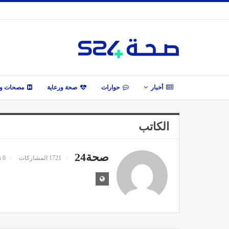
أخبار
حوارات
صحة ورعاية
مصحات وأ
الكاتب
صحة24
1721 المشاركات
0 تعليقات