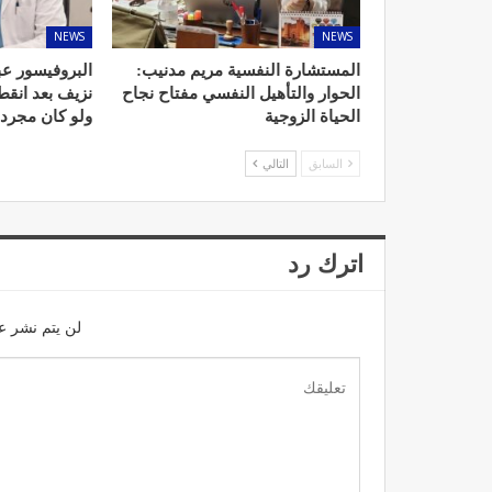
NEWS
NEWS
المستشارة النفسية مريم مدنيب:
البروفيسور عب
الحوار والتأهيل النفسي مفتاح نجاح
نزيف بعد انق
الحياة الزوجية
ولو كان مجرد
السابق
التالي
اترك رد
لن يتم نشر عن