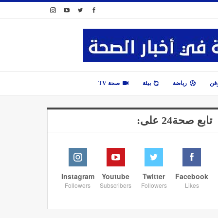
وفن
رياضة
بيئة
صحة TV
تابع صحة24 على:
Instagram
Youtube
Twitter
Facebook
Followers
Subscribers
Followers
Likes