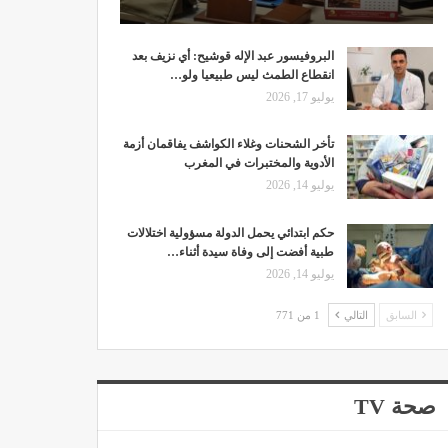
البروفيسور عبد الإله قوشيح: أي نزيف بعد
انقطاع الطمث ليس طبيعيا ولو…
يوليو 17, 2026
تأخر الشحنات وغلاء الكواشف يفاقمان أزمة
الأدوية والمختبرات في المغرب
يوليو 14, 2026
حكم ابتدائي يحمل الدولة مسؤولية اختلالات
طبية أفضت إلى وفاة سيدة أثناء…
يوليو 14, 2026
السابق
التالي
1 من 771
صحة TV