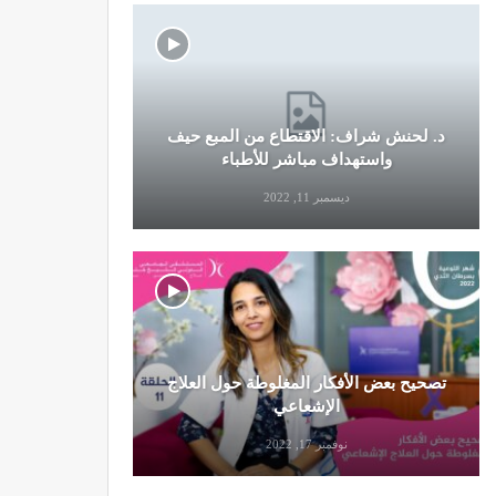
د. لحنش شراف: الاقتطاع من المبع حيف
النظام الغ
واستهداف مباشر للأطباء
ديسمبر 11, 2022
تصحيح بعض الأفكار المغلوطة حول العلاج
تحذير من تن
الإشعاعي
نوفمبر 17, 2022