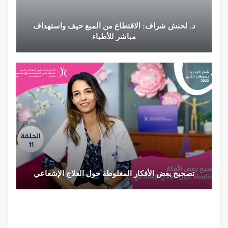
النظام الغذائي والصحة: دور التغذية في تعزيز الصحة
العامة
تحذير من تناول المحليات الصناعية.. ترفع شعور القلق