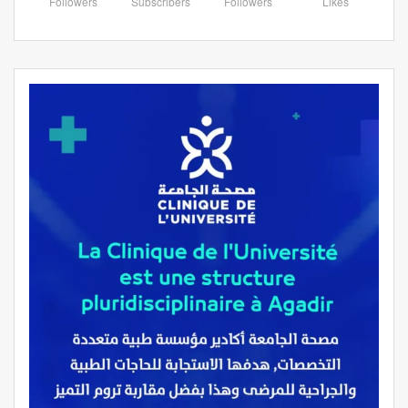
Followers
Subscribers
Followers
Likes