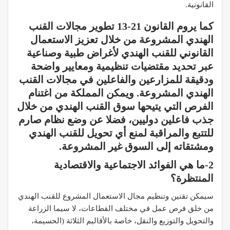
القانونية.
كما يروم القانون 21-13 تطوير مجالات القنب
الهندي المشروعة من خلال تعزيز الاستعمال
القانوني للقنب الهندي لأغراض طبية وصناعية
عبر تحديد مقتضيات تنظيمية ومعايير واضحة
ودقيقة للمزارعين والفاعلين في مجالات القنب
الهندي المشروعة. ويمكن المملكة من اغتنام
الفرص التي يتيحها سوق القنب الهندي من خلال
جذب فاعلين دوليين، فضلا عن وضع نظام صارم
للتتبع والمراقبة لمنع أي تحويل للقنب الهندي
ومشتقاته إلى السوق غير المشروعة.
2-ما هي الفوائد الاجتماعية والاقتصادية
المنتظرة؟
سيمكن تقنين وتنظيم مجال الاستعمال المشروع للقنب الهندي
من خلق فرص عمل في مختلف القطاعات، لا سيما الزراعة
والتحويل والتوزيع والنقل، خاصة بالأقاليم الثلاثة (الحسيمة،