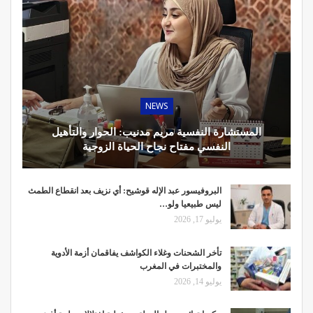
NEWS
المستشارة النفسية مريم مدنيب: الحوار والتأهيل
النفسي مفتاح نجاح الحياة الزوجية
البروفيسور عبد الإله قوشيح: أي نزيف بعد انقطاع الطمث
ليس طبيعيا ولو…
يوليو 17, 2026
تأخر الشحنات وغلاء الكواشف يفاقمان أزمة الأدوية
والمختبرات في المغرب
يوليو 14, 2026