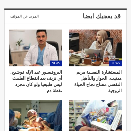
قد يعجبك ايضا
المزيد عن المؤلف
NEWS
NEWS
المستشارة النفسية مريم
البروفيسور عبد الإله قوشيح:
مدنيب: الحوار والتأهيل
أي نزيف بعد انقطاع الطمث
النفسي مفتاح نجاح الحياة
ليس طبيعيا ولو كان مجرد
الزوجية
نقطة دم