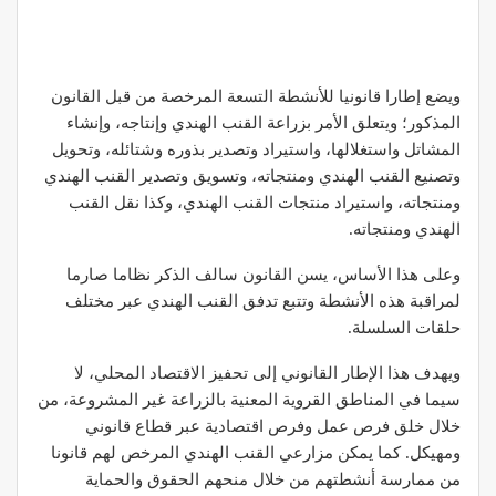
ويضع إطارا قانونيا للأنشطة التسعة المرخصة من قبل القانون
المذكور؛ ويتعلق الأمر بزراعة القنب الهندي وإنتاجه، وإنشاء
المشاتل واستغلالها، واستيراد وتصدير بذوره وشتائله، وتحويل
وتصنيع القنب الهندي ومنتجاته، وتسويق وتصدير القنب الهندي
ومنتجاته، واستيراد منتجات القنب الهندي، وكذا نقل القنب
الهندي ومنتجاته.
وعلى هذا الأساس، يسن القانون سالف الذكر نظاما صارما
لمراقبة هذه الأنشطة وتتبع تدفق القنب الهندي عبر مختلف
حلقات السلسلة.
ويهدف هذا الإطار القانوني إلى تحفيز الاقتصاد المحلي، لا
سيما في المناطق القروية المعنية بالزراعة غير المشروعة، من
خلال خلق فرص عمل وفرص اقتصادية عبر قطاع قانوني
ومهيكل. كما يمكن مزارعي القنب الهندي المرخص لهم قانونا
من ممارسة أنشطتهم من خلال منحهم الحقوق والحماية