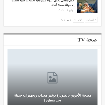
حكم ابتدائي يحمل الدولة مسؤولية اختلالات طبية أفضت
إلى وفاة سيدة أثناء…
يوليو 14, 2026
السابق
التالي
1 من 771
صحة TV
قرار جديد يعيد تنظيم تعويضات الحراسة والمداومة
لمهنيي الصحة