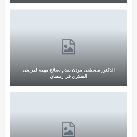
نصائح وإرشادات صحية هامة للحفاظ على التوازن
الغذائي خلال شهر…