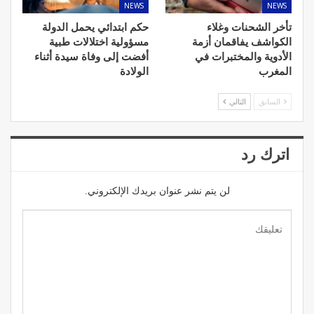
NEWS
NEWS
تأخر الشحنات وغلاء
حكم ابتدائي يحمل الدولة
الكواشف يفاقمان أزمة
مسؤولية اختلالات طبية
الأدوية والمختبرات في
أفضت إلى وفاة سيدة أثناء
المغرب
الولادة
السابق
التالي
اترك رد
لن يتم نشر عنوان بريدك الإلكتروني.