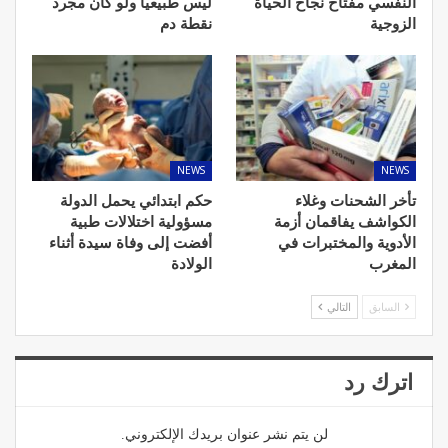
النفسي مفتاح نجاح الحياة
ليس طبيعيا ولو كان مجرد
الزوجية
نقطة دم
NEWS
NEWS
تأخر الشحنات وغلاء
حكم ابتدائي يحمل الدولة
الكواشف يفاقمان أزمة
مسؤولية اختلالات طبية
الأدوية والمختبرات في
أفضت إلى وفاة سيدة أثناء
المغرب
الولادة
السابق
التالي
اترك رد
لن يتم نشر عنوان بريدك الإلكتروني.