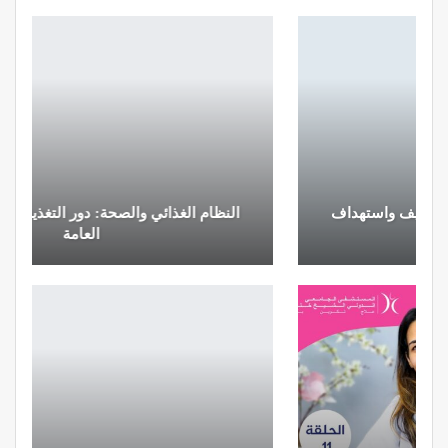
النظام الغذائي والصحة: دور التغذية في تعزيز الصحة
العامة