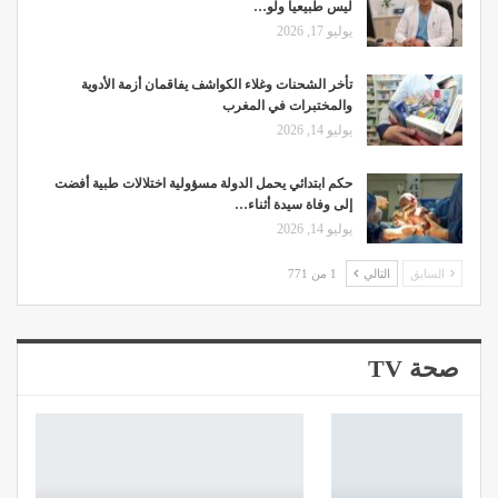
ليس طبيعيا ولو…
يوليو 17, 2026
تأخر الشحنات وغلاء الكواشف يفاقمان أزمة الأدوية
والمختبرات في المغرب
يوليو 14, 2026
حكم ابتدائي يحمل الدولة مسؤولية اختلالات طبية أفضت
إلى وفاة سيدة أثناء…
يوليو 14, 2026
السابق
التالي
1 من 771
صحة TV