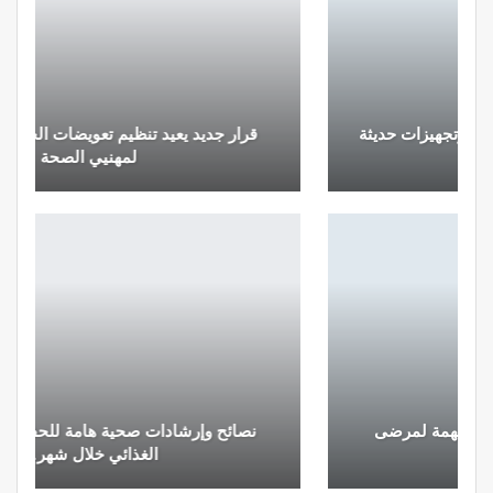
قرار جديد يعيد تنظيم تعويضات الحراسة والمداومة
لمهنيي الصحة
نصائح وإرشادات صحية هامة للحفاظ على التوازن
الغذائي خلال شهر…