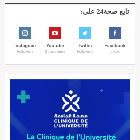
تابع صحة24 على:
Instagram
Youtube
Twitter
Facebook
Followers
Subscribers
Followers
Likes