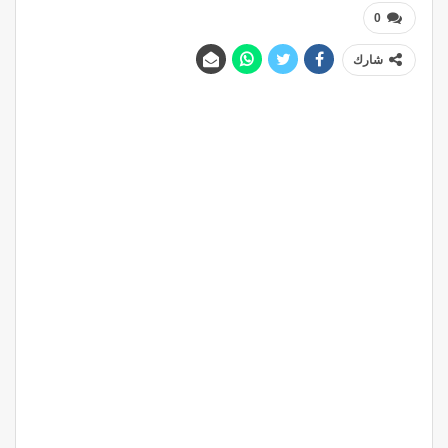
0
شارك