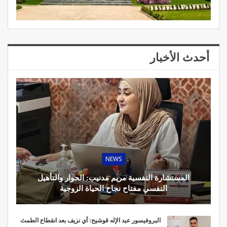
أحدث الأخبار
NEWS
المستشارة النفسية مريم مدنيب: الحوار والتأهيل
النفسي مفتاح نجاح الحياة الزوجية
البروفيسور عبد الإله قوشيح: أي نزيف بعد انقطاع الطمث