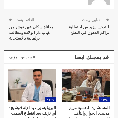
السابق بوست
القادم بوست
التدخين يزيد من احتمالية
معاناة سكان عين قيشر من
تراكم الدهون في البطن
غياب دار الولادة ومطالب
برلمانية بالاستجابة
قد يعجبك ايضا
المزيد عن المؤلف
NEWS
NEWS
المستشارة النفسية مريم
البروفيسور عبد الإله قوشيح:
مدنيب: الحوار والتأهيل
أي نزيف بعد انقطاع الطمث