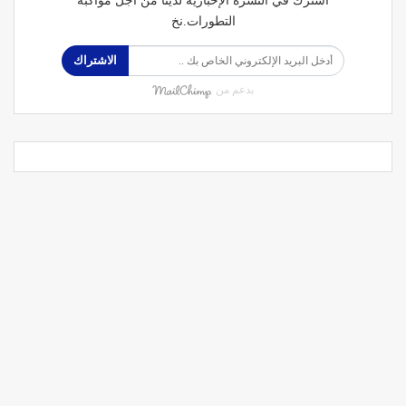
اشترك في النشرة الإخبارية لدينا من أجل مواكبة
التطورات.نخ
الاشتراك
بدعم من