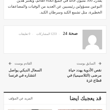
يقدربـ 300 مليون حالة في جميع أنحاء العالم، ويعتبر هذين
النوعين مسؤولين رئيسيين عن العديد من الوفيات والمضاعفات
الخطيرة، مثل تشمع الكبد وسرطان الكبد.
صحة 24
1233 المشاركات
0 تعليقات
السابق بوست
القادم بوست
نقص الأدوية يهدد حياة
السعال الديكي يواصل
مرضى (الثلاسيميا) في
انتشاره في فرنسا
قطاع غزة
قد يعجبك ايضا
المزيد عن المؤلف