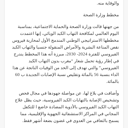
والوقاية منه.
مخطط وزارة الصحة
من جهتها قالت وزارة الصحة والحماية الاجتماعية، بمناسبة
اليوم العالمي لمكافحة التهاب الكبد الوبائي، إنها اعتمدت
مخططها الاستراتيجي الوطني المندمج الأول لمحاربة فيروس
نقص المناعة البشرية والأمراض المنقولة جنسيا والتهاب الكبد
الفيروسي للفترة 2024- 2030، مبرزة أنه هذا المخطط يندرج
في إطار رؤية تحمل شعار “مغرب بدون التهاب الكبد
الفيروسي” والتي تهدف إلى الحد من الوفيات الناتجة عن هذا
الداء بنسبة 56 بالمائة وتقليص نسبة الإصابات الجديدة ب 60
بالمائة.
وأضافت في بلاغ لها، عن مواصلة جهودها في مجال فحص
وتشخيص الإصابة بالتهابات الكبد الفيروسية، حيث يظل علاج
التهاب الكبد الفيروسي بالأدوية المضادة خاضع ا للتكفل
المجاني في المراكز الاستشفائية الجهوية والإقليمية، مما
يسمح بالتعافي من العدوى في غضون بضعة أشهر فقط.