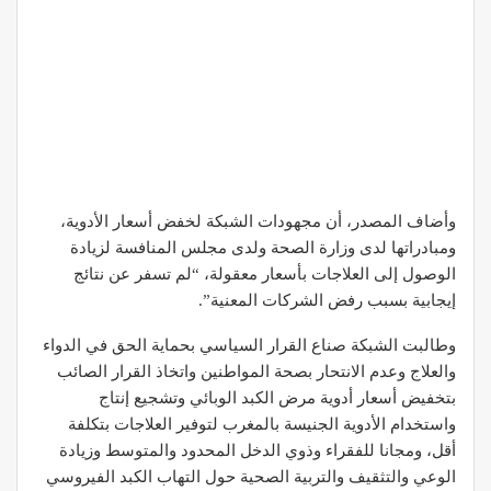
وأضاف المصدر، أن مجهودات الشبكة لخفض أسعار الأدوية،
ومبادراتها لدى وزارة الصحة ولدى مجلس المنافسة لزيادة
الوصول إلى العلاجات بأسعار معقولة، “لم تسفر عن نتائج
إيجابية بسبب رفض الشركات المعنية”.
وطالبت الشبكة صناع القرار السياسي بحماية الحق في الدواء
والعلاج وعدم الانتحار بصحة المواطنين واتخاذ القرار الصائب
بتخفيض أسعار أدوية مرض الكبد الوبائي وتشجيع إنتاج
واستخدام الأدوية الجنيسة بالمغرب لتوفير العلاجات بتكلفة
أقل، ومجانا للفقراء وذوي الدخل المحدود والمتوسط وزيادة
الوعي والتثقيف والتربية الصحية حول التهاب الكبد الفيروسي