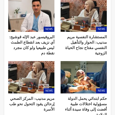
NEWS
NEWS
المستشارة النفسية مريم
البروفيسور عبد الإله قوشيح:
مدنيب: الحوار والتأهيل
أي نزيف بعد انقطاع الطمث
النفسي مفتاح نجاح الحياة
ليس طبيعيا ولو كان مجرد
الزوجية
نقطة دم
NEWS
NEWS
حكم ابتدائي يحمل الدولة
مريم مدنيب: المركز الصحي
مسؤولية اختلالات طبية
إرحالن يقود التحول نحو طب
أفضت إلى وفاة سيدة أثناء
الأسرة
الولادة