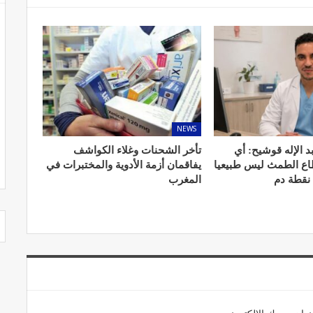
NEWS
د الإله قوشيح: أي
تأخر الشحنات وغلاء الكواشف
طاع الطمث ليس طبيعيا
يفاقمان أزمة الأدوية والمختبرات في
 نقطة دم
المغرب