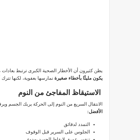
يظن كثيرون أن الأخطار الصحية الكبرى ترتبط بعادات م
يكون مليئًا بأخطاء صغيرة
نمارسها بعفوية، لكنها تترك 
الاستيقاظ المفاجئ من النوم
الانتقال السريع من النوم إلى الحركة يربك الجسم وي
الأفضل:
التمدد لدقائق
الجلوس على السرير قبل الوقوف
تنفس عميق لإيقاظ الجسد بهدوء