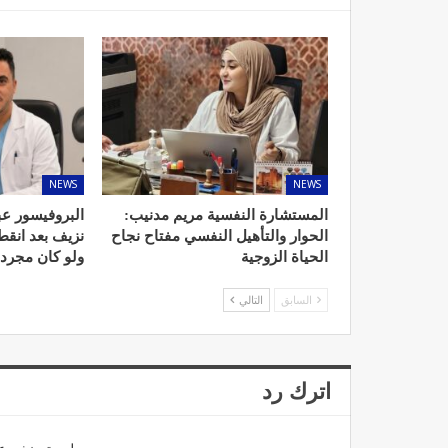
NEWS
NEWS
المستشارة النفسية مريم مدنيب:
البروفيسور عب
الحوار والتأهيل النفسي مفتاح نجاح
نزيف بعد انق
الحياة الزوجية
ولو كان مجرد
السابق
التالي
اترك رد