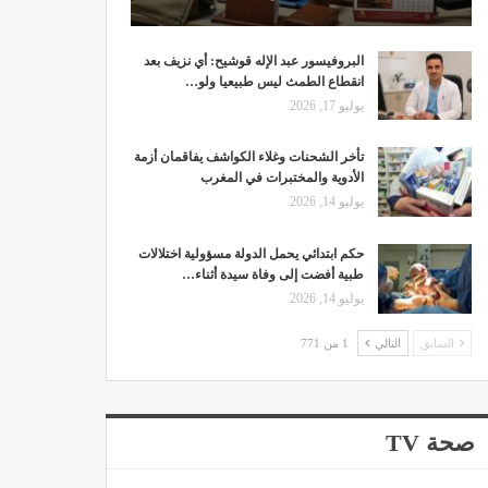
البروفيسور عبد الإله قوشيح: أي نزيف بعد
انقطاع الطمث ليس طبيعيا ولو…
يوليو 17, 2026
تأخر الشحنات وغلاء الكواشف يفاقمان أزمة
الأدوية والمختبرات في المغرب
يوليو 14, 2026
حكم ابتدائي يحمل الدولة مسؤولية اختلالات
طبية أفضت إلى وفاة سيدة أثناء…
يوليو 14, 2026
السابق
التالي
1 من 771
صحة TV