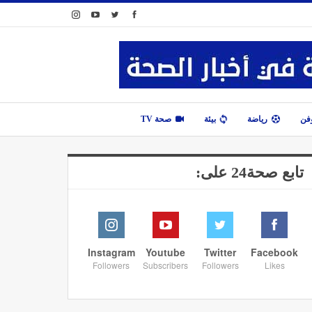
وفن
رياضة
بيئة
صحة TV
تابع صحة24 على:
Instagram
Youtube
Twitter
Facebook
Followers
Subscribers
Followers
Likes