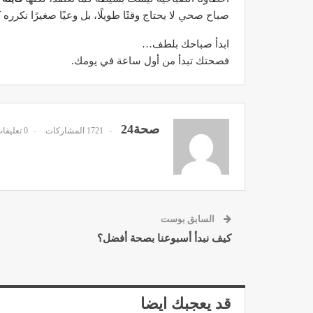
صباح صحي لا يحتاج وقتًا طويلًا، بل وعيًا صغيرًا نكرره 
ابدأ صباحك بلطف…
فصحتك تبدأ من أول ساعة في يومك.
صحة24
1721 المشاركات
0 تعليقات
السابق بوست
كيف نبدأ أسبوعنا بصحة أفضل؟
قد يعجبك ايضا