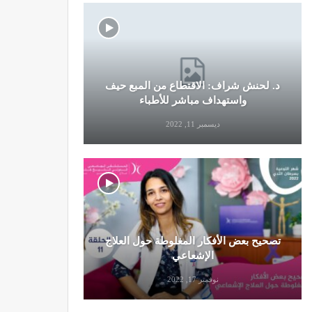
د. لحنش شراف: الاقتطاع من المبع حيف
النظام الغ
واستهداف مباشر للأطباء
ديسمبر 11, 2022
تصحيح بعض الأفكار المغلوطة حول العلاج
تحذير من تن
الإشعاعي
نوفمبر 17, 2022