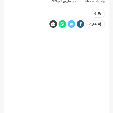
في
مارس 27, 2026
بواسطة
صحة24
0
شارك