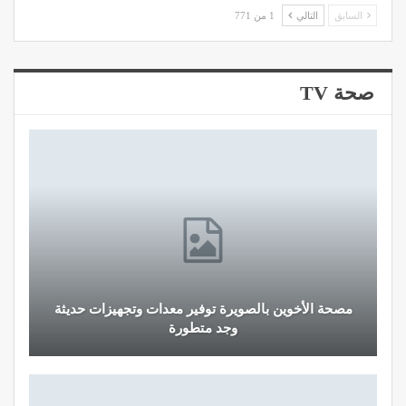
السابق
التالي
1 من 771
صحة TV
مصحة الأخوين بالصويرة توفير معدات وتجهيزات حديثة
وجد متطورة