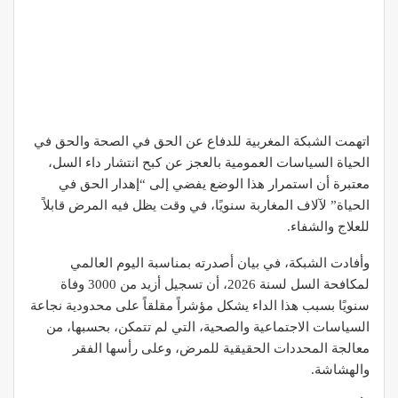
اتهمت الشبكة المغربية للدفاع عن الحق في الصحة والحق في
الحياة السياسات العمومية بالعجز عن كبح انتشار داء السل،
معتبرة أن استمرار هذا الوضع يفضي إلى “إهدار الحق في
الحياة” لآلاف المغاربة سنويًا، في وقت يظل فيه المرض قابلاً
للعلاج والشفاء.
وأفادت الشبكة، في بيان أصدرته بمناسبة اليوم العالمي
لمكافحة السل لسنة 2026، أن تسجيل أزيد من 3000 وفاة
سنويًا بسبب هذا الداء يشكل مؤشراً مقلقاً على محدودية نجاعة
السياسات الاجتماعية والصحية، التي لم تتمكن، بحسبها، من
معالجة المحددات الحقيقية للمرض، وعلى رأسها الفقر
والهشاشة.