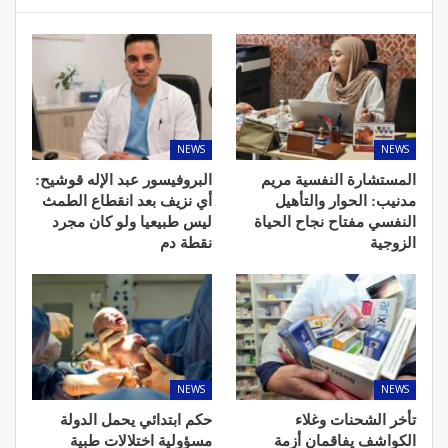
NEWS
NEWS
المستشارة النفسية مريم
البروفيسور عبد الإله قوشيح:
مدنيب: الحوار والتأهيل
أي نزيف بعد انقطاع الطمث
النفسي مفتاح نجاح الحياة
ليس طبيعيا ولو كان مجرد
الزوجية
نقطة دم
NEWS
NEWS
تأخر الشحنات وغلاء
حكم ابتدائي يحمل الدولة
الكواشف يفاقمان أزمة
مسؤولية اختلالات طبية