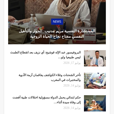
NEWS
المستشارة النفسية مريم مدنيب: الحوار والتأهيل
النفسي مفتاح نجاح الحياة الزوجية
البروفيسور عبد الإله قوشيح: أي نزيف بعد انقطاع الطمث
ليس طبيعيا ولو…
يوليو 17, 2026
تأخر الشحنات وغلاء الكواشف يفاقمان أزمة الأدوية
والمختبرات في المغرب
يوليو 14, 2026
حكم ابتدائي يحمل الدولة مسؤولية اختلالات طبية أفضت
إلى وفاة سيدة أثناء…
يوليو 14, 2026