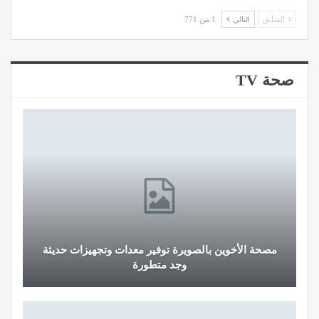
السابق
التالي
1 من 771
صحة TV
مصحة الأخوين بالصويرة توفير معدات وتجهيزات حديثة
وجد متطورة