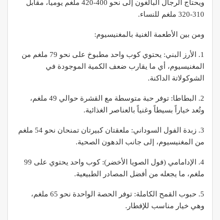
ويحتاج الرجال البالغون إلى نحو 400-420 ملغم يومياً، مقابل
310-320 ملغم للنساء.
ومن بين الأطعمة الغنية بالمغنيسيوم:
1. الأرز البني: يحتوي كوب واحد مطبوخ على نحو 79 ملغم من
المغنيسيوم، أي ما يقارب ضعف الكمية الموجودة في
الشوكولاتة الداكنة.
2. البطاطا: توفر حبة متوسطة مع القشرة حوالي 49 ملغم،
وتُعد خياراً بسيطاً وغنياً بالعناصر الغذائية.
3. زبدة الفول السوداني: ملعقتان كبيرتان تمنحان نحو 54 ملغم
من المغنيسيوم، إلى جانب الدهون الصحية.
4. الإدامامي (فول الصويا الأخضر): كوب واحد يحتوي على 99
ملغم، ما يجعله من أفضل المصادر الطبيعية.
5. حبوب القمح الكاملة: توفر الحصة الواحدة نحو 65 ملغم،
وهي خيار مناسب للإفطار.