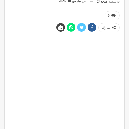
في
مارس 18, 2026
بواسطة
صحة24
0
شارك