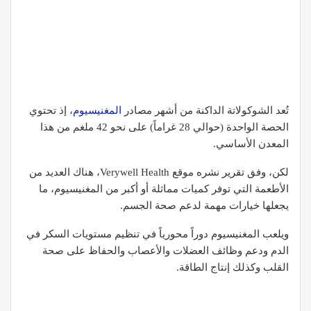
تُعد الشوكولاتة الداكنة من أشهر مصادر
المغنيسيوم
، إذ تحتوي
الحصة الواحدة (حوالي 28 غراماً) على نحو 42 ملغم من هذا
المعدن الأساسي.
لكن، وفق تقرير نشره موقع Verywell Health، هناك العديد من
الأطعمة التي توفر كميات مماثلة أو أكبر من المغنيسيوم، ما
يجعلها خيارات مهمة لدعم صحة الجسم.
ويلعب المغنيسيوم دوراً محورياً في تنظيم مستويات السكر في
الدم ودعم وظائف العضلات والأعصاب والحفاظ على صحة
القلب وكذلك إنتاج الطاقة.