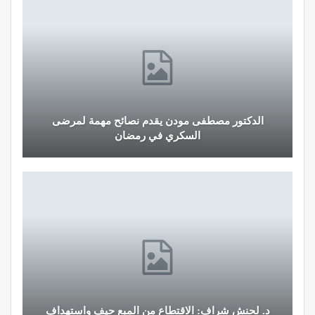
الدكتور مصطفى مودن يقدم نصائح مهمة لمرضى
السكري في رمضان
د. لحنش شراف: الاقتطاع من المبع حيف واستهداف