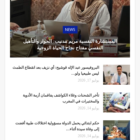
NEWS
المستشارة النفسية مريم مدنيب: الحوار والتأهيل
النفسي مفتاح نجاح الحياة الزوجية
البروفيسور عبد الإله قوشيح: أي نزيف بعد انقطاع الطمث
ليس طبيعيا ولو…
يوليو 17, 2026
تأخر الشحنات وغلاء الكواشف يفاقمان أزمة الأدوية
والمختبرات في المغرب
يوليو 14, 2026
حكم ابتدائي يحمل الدولة مسؤولية اختلالات طبية أفضت
إلى وفاة سيدة أثناء…
يوليو 14, 2026