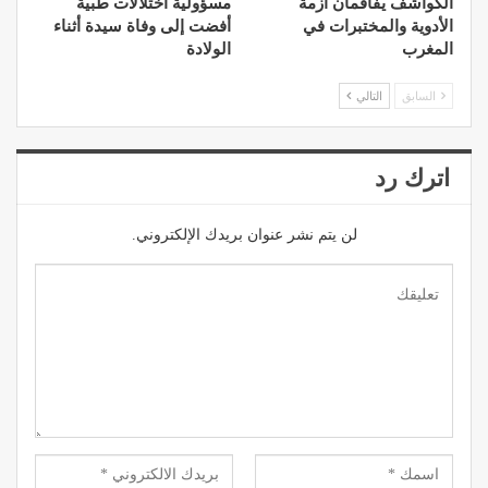
الكواشف يفاقمان أزمة
مسؤولية اختلالات طبية
الأدوية والمختبرات في
أفضت إلى وفاة سيدة أثناء
المغرب
الولادة
السابق
التالي
اترك رد
لن يتم نشر عنوان بريدك الإلكتروني.