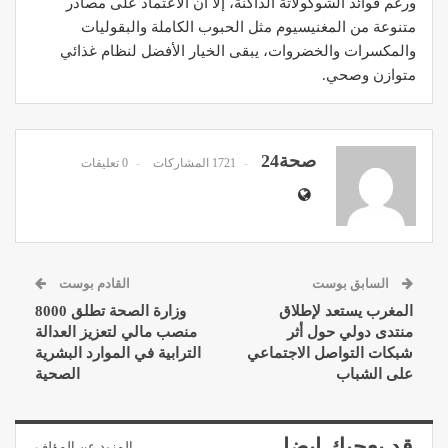
ورغم فوائد الشوكولاتة الداكنة، إلا أن الاعتماد على مصادر
متنوعة من المغنيسيوم مثل الحبوب الكاملة والبقوليات
والمكسرات والخضروات، يبقى الخيار الأفضل لنظام غذائي
متوازن وصحي.
صحة24
1721 المشاركات
0 تعليقات
السابق بوست
القادم بوست
المغرب يستعد لإطلاق
وزارة الصحة تطلق 8000
منتدى دولي حول أثر
منصب مالي لتعزيز العدالة
شبكات التواصل الاجتماعي
الترابية في الموارد البشرية
على الشباب
الصحية
قد يعجبك ايضا
المزيد عن المؤلف