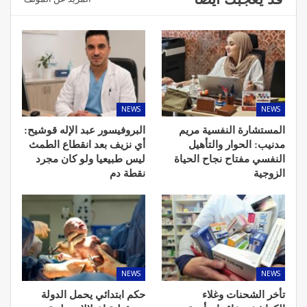
NEWS
NEWS
المستشارة النفسية مريم
البروفيسور عبد الإله قوشيح:
مدنيب: الحوار والتأهيل
أي نزيف بعد انقطاع الطمث
النفسي مفتاح نجاح الحياة
ليس طبيعيا ولو كان مجرد
الزوجية
نقطة دم
NEWS
NEWS
تأخر الشحنات وغلاء
حكم ابتدائي يحمل الدولة