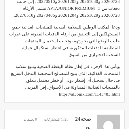
20260728 و20261030 و20261205 و20270510، إلى جانب
دفعات من APTAJUNIOR PREMIUM +3 تشمل الأرقام
20260728 و20261029 و20261204 و20270406 و20270510.
ودعا المكتب الوطني للسلامة الصحية للمنتجات الغذائية جميع
المستهلكين إلى التحقق من أرقام الدفعات المدونة على عبوات
حليب الرضع التي بحوزتهم، وتجنب استعمال المنتجات
المطابقة للدفعات المذكورة، في انتظار استكمال عملية
السحب الاحترازي من السوق.
ويأتي هذا الإجراء في إطار نظام اليقظة الصحية وتتبع سلامة
المنتجات الغذائية، الذي يتيح للمصالح المختصة التدخل السريع
في حال تسجيل أي إشعار دولي أو خطر محتمل يتعلق
بالمنتجات الغذائية المتداولة في الأسواق. إقرأ المزيد :
https://al3omk.com/1143483.html
صحة24
1721 المشاركات
0 تعليقات