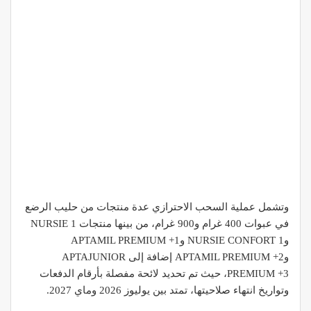
وتشمل عملية السحب الاحترازي عدة منتجات من حليب الرضع
في عبوات 400 غرام و900 غرام، من بينها منتجات NURSIE 1
وNURSIE CONFORT 1 وAPTAMIL PREMIUM +1
وAPTAMIL PREMIUM +2 إضافة إلى APTAJUNIOR
PREMIUM +3، حيث تم تحديد لائحة مفصلة بأرقام الدفعات
وتواريخ انتهاء صلاحيتها، تمتد بين يوليوز 2026 وماي 2027.