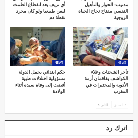
مدنيب: الحوار والتأهيل
أي نزيف بعد انقطاع الطمث
النفسي مفتاح نجاح الحياة
ليس طبيعيا ولو كان مجرد
الزوجية
نقطة دم
NEWS
NEWS
تأخر الشحنات وغلاء
حكم ابتدائي يحمل الدولة
الكواشف يفاقمان أزمة
مسؤولية اختلالات طبية
الأدوية والمختبرات في
أفضت إلى وفاة سيدة أثناء
المغرب
الولادة
السابق
التالي
اترك رد