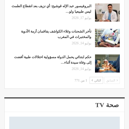
البروفيسور عبد الإله قوشيح: أي نزيف بعد انقطاع الطمث
ليس طبيعيا ولو…
يوليو 17, 2026
تأخر الشحنات وغلاء الكواشف يفاقمان أزمة الأدوية
والمختبرات في المغرب
يوليو 14, 2026
حكم ابتدائي يحمل الدولة مسؤولية اختلالات طبية أفضت
إلى وفاة سيدة أثناء…
يوليو 14, 2026
السابق
التالي
1 من 771
صحة TV