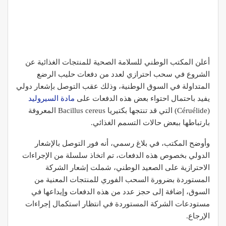
أعلن المكتب الوطني للسلامة الصحية للمنتجات الغذائية عن
الشروع في سحب احترازي لعدد من دفعات حليب الرضع
المتداولة في السوق الوطنية، وذلك عقب التوصل بإشعار دولي
يفيد باحتمال احتواء بعض هذه الدفعات على
مادة السيروليد
(Céruélide) التي قد تنتجها بكتيريا Bacillus cereus المعروفة
بارتباطها ببعض حالات التسمم الغذائي.
وأوضح المكتب، في بلاغ رسمي، أنه فور التوصل بالإشعار
الدولي بخصوص هذه الدفعات، تم اتخاذ سلسلة من الإجراءات
الاحترازية على الصعيد الوطني، شملت إشعار الشركة
المستوردة بضرورة السحب الفوري للمنتجات المعنية من
السوق، إضافة إلى حجز عدد من هذه الدفعات وإيداعها في
مستودعات الشركة المستوردة في انتظار استكمال إجراءات
الإرجاع.