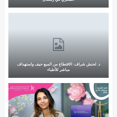
د. لحنش شراف: الاقتطاع من المبع حيف واستهداف
مباشر للأطباء