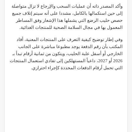
وأكد المصدر ذاته أن عمليات السحب والإرجاع لا تزال متواصلة
إلى حين استكمالها بالكامل، مشددا على أنه سيتم إتلاف جميع
حصص حليب الرضع التي يشملها هذا الإشعار وفق المساطر
المعمول بها في مجال السلامة الصحية للمنتجات الغذائية.
وفي إطار توضيح كيفية التعرف على المنتجات المعنية، أفاد
المكتب بأن رقم الدفعة يوجد مطبوعا مباشرة على الجانب
الخارجي أو أسفل علبة الحليب، ويتكون من ثمانية أرقام تبدأ بـ
2026 أو 2027، داعياً المستهلكين إلى تفادي استعمال المنتجات
التي تحمل أرقام الدفعات المحددة كإجراء احترازي.