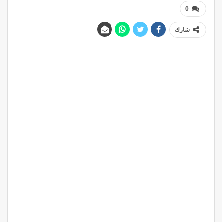
0
شارك