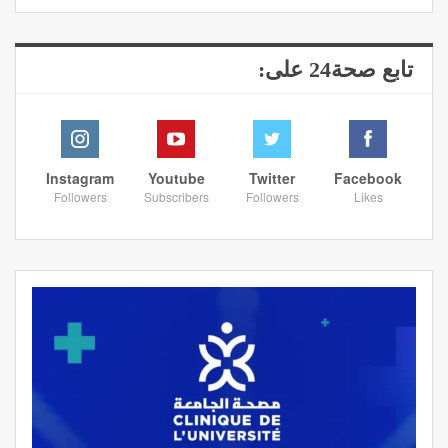
تابع صحة24 على:
Instagram
Youtube
Twitter
Facebook
Followers
Subscribers
Followers
Likes