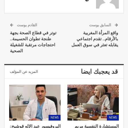
السابق بوست
القادم بوست
واقع المرأة المغربية
توتر في قطاع الصحة بجهة
بالأرقام.. تقدم اجتماعي
طنجة تطوان الحسيمة..
يقابله تعثر في سوق العمل
احتجاجات مرتقبة للشغيلة
الصحية
قد يعجبك ايضا
المزيد عن المؤلف
NEWS
NEWS
المستشارة النفسية مريم
البروفيسور عبد الإله قوشيح: