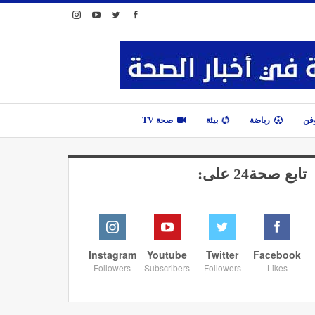
وفن
رياضة
بيئة
صحة TV
تابع صحة24 على:
Instagram
Youtube
Twitter
Facebook
Followers
Subscribers
Followers
Likes