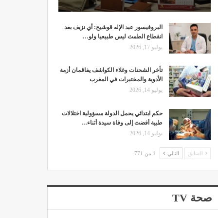
البروفيسور عبد الإله قوشيح: أي نزيف بعد
انقطاع الطمث ليس طبيعيا ولو…
يوليو 17, 2026
تأخر الشحنات وغلاء الكواشف يفاقمان أزمة
الأدوية والمختبرات في المغرب
يوليو 14, 2026
حكم ابتدائي يحمل الدولة مسؤولية اختلالات
طبية أفضت إلى وفاة سيدة أثناء…
يوليو 14, 2026
السابق
التالي
1 من 771
صحة TV