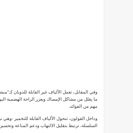
وفي المقابل، تعمل الألياف غير القابلة للذوبان كـ”م
ما يقلل من مشاكل الإمساك ويعزز الراحة الهضمية اليوم
مهم من الفوائد.
وداخل القولون، تتحول الألياف القابلة للتخمير -وهي ن
السلسلة، ترتبط بتقليل الالتهاب ودعم المناعة وتحسي