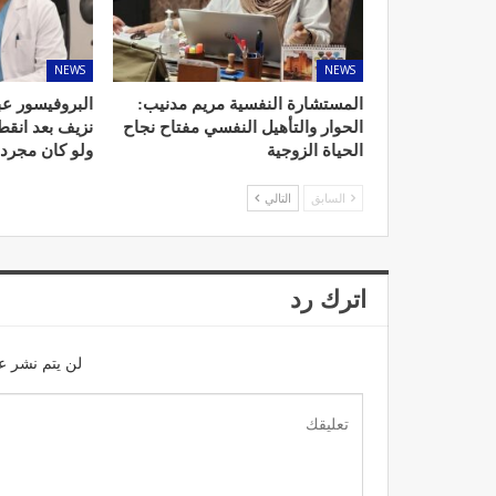
NEWS
NEWS
المستشارة النفسية مريم مدنيب:
البروفيسور عب
الحوار والتأهيل النفسي مفتاح نجاح
نزيف بعد انق
الحياة الزوجية
ولو كان مجرد
السابق
التالي
اترك رد
لن يتم نشر عن