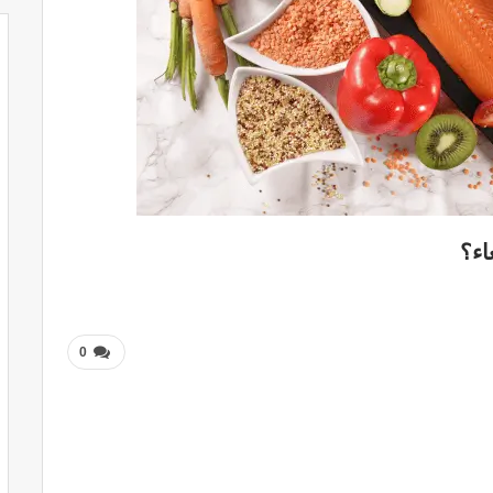
اء؟
0