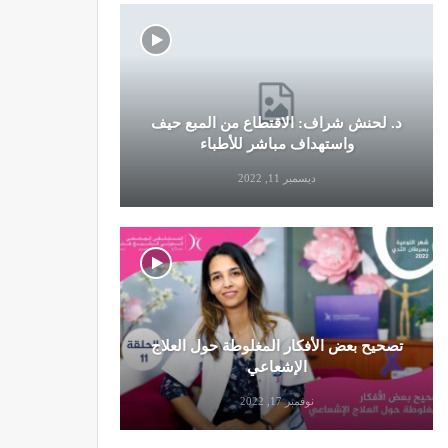
د. لحنش شراف: الاقتطاع من المبع حيف
النظام الغ
واستهداف مباشر للأطباء
ديسمبر 11, 2022
تصحيح بعض الأفكار المغلوطة حول العلاج
تحذير من تن
الإشعاعي
نوفمبر 17, 2022