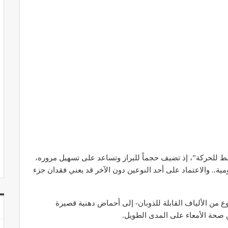
نشط للحركة”، إذ تضيف حجماً للبراز وتساعد على تسهيل مروره،
ية.. والاعتماد على أحد النوعين دون الآخر قد يعني فقدان جزء
وع من الألياف القابلة للذوبان- إلى أحماض دهنية قصيرة
ن صحة الأمعاء على المدى الطويل.