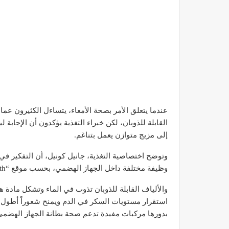
عندما يتعلق الأمر بصحة الأمعاء، يتساءل الكثيرون عما
القابلة للذوبان، لكن خبراء التغذية يؤكدون أن الإجابة 
إلى مزيج متوازن يعمل بتناغم.
وتوضح اختصاصية التغذية، جانيل كونيل، أن التفكير في
وظيفة مختلفة داخل الجهاز الهضمي، بحسب موقع “VeryWellHealth” الصحي.
والألياف القابلة للذوبان تذوب في الماء وتشكل مادة ه
استقرار مستويات السكر في الدم ويمنح شعوراً أطول بالش
بدورها مركبات مفيدة تدعم صحة بطانة الجهاز الهضمي