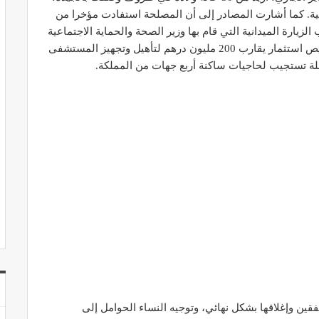
ية. كما أشارت المصادر إلى أن المصلحة استفادت مؤخرا من
يارة الميدانية التي قام بها وزير الصحة والحماية الاجتماعية
في شتنبر من السنة الماضية، والتي أسفرت عن تخصيص استثمار يقارب 200 مليون درهم لتأهيل وتجهيز المستشفى
ة تستجيب لحاجيات ساكنة أربع جهات من المملكة.
فقين وإغلاقها بشكل نهائي، وتوجيه النساء الحوامل إلى