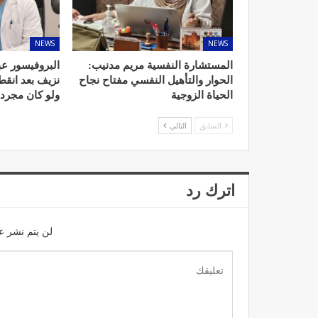
NEWS
NEWS
المستشارة النفسية مريم مدنيب:
البروفيسور عب
الحوار والتأهيل النفسي مفتاح نجاح
نزيف بعد انق
الحياة الزوجية
ولو كان مجرد
السابق
التالي
اترك رد
لن يتم نشر عن