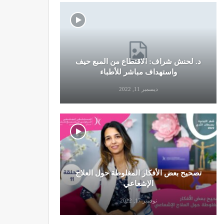
د. لحنش شراف: الاقتطاع من المبع حيف
النظام الغ
واستهداف مباشر للأطباء
ديسمبر 11, 2022
تصحيح بعض الأفكار المغلوطة حول العلاج
تحذير من تن
الإشعاعي
نوفمبر 17, 2022