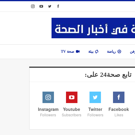
وفن
رياضة
بيئة
صحة TV
تابع صحة24 على:
Instagram
Youtube
Twitter
Facebook
Followers
Subscribers
Followers
Likes