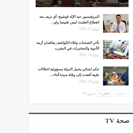
البروفيسور عبد الإله قوشيح: أي نزيف بعد
انقطاع الطمث ليس طبيعيا ولو…
يوليو 17, 2026
تأخر الشحنات وغلاء الكواشف يفاقمان أزمة
الأدوية والمختبرات في المغرب
يوليو 14, 2026
حكم ابتدائي يحمل الدولة مسؤولية اختلالات
طبية أفضت إلى وفاة سيدة أثناء…
يوليو 14, 2026
السابق
التالي
1 من 771
صحة TV