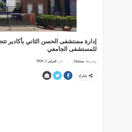
إدارة مستشفى الحسن الثاني بأكادير تتجه 
للمستشفى الجامعي
في
فبراير 2, 2026
بواسطة
صحة24
شارك