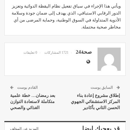
ويأتي هذا الإجراء في سياق تفعيل نظام اليقظة الدوائية وتعزيز
الدور الرقابي الاستباقي، الذي يهدف إلى ضمان جودة وسلامة
الأدوية المتداولة في السوق الوطنية، وحماية المرضى من أي
مخاطر صحية محتملة.
صحة24
1721 المشاركات
0 تعليقات
السابق بوست
القادم بوست
إطلاق مشروع إعادة بناء
بعد رمضان… خطة علمية
المركز الاستشفائي الجهوي
متكاملة لاستعادة التوازن
الحسن الثاني بأكادير
الغذائي والصحي
قد يعجبك ايضا
المزيد عن المؤلف