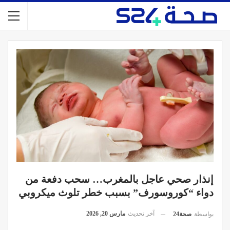
إنذار صحي عاجل بالمغرب… سحب دفعة من
دواء “كوروسورف” بسبب خطر تلوث ميكروبي
آخر تحديث
مارس 20, 2026
بواسطة
صحة24