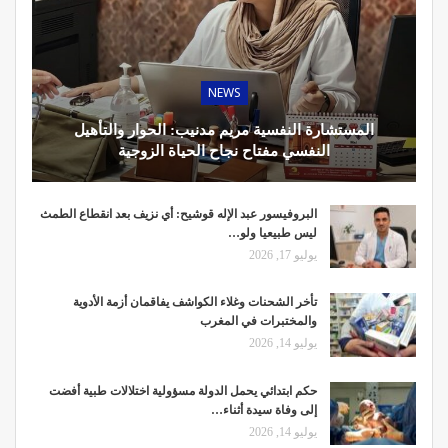
NEWS
المستشارة النفسية مريم مدنيب: الحوار والتأهيل
النفسي مفتاح نجاح الحياة الزوجية
البروفيسور عبد الإله قوشيح: أي نزيف بعد انقطاع الطمث
ليس طبيعيا ولو…
يوليو 17, 2026
تأخر الشحنات وغلاء الكواشف يفاقمان أزمة الأدوية
والمختبرات في المغرب
يوليو 14, 2026
حكم ابتدائي يحمل الدولة مسؤولية اختلالات طبية أفضت
إلى وفاة سيدة أثناء…
يوليو 14, 2026