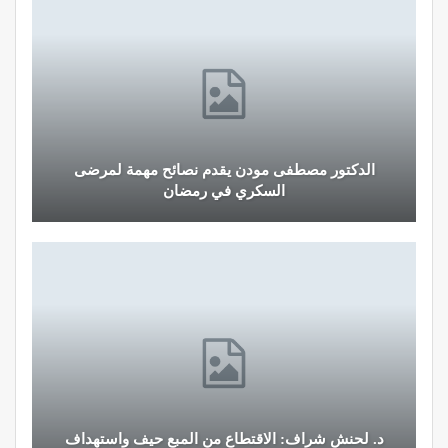
الدكتور مصطفى مودن يقدم نصائح مهمة لمرضى
السكري في رمضان
د. لحنش شراف: الاقتطاع من المبع حيف واستهداف