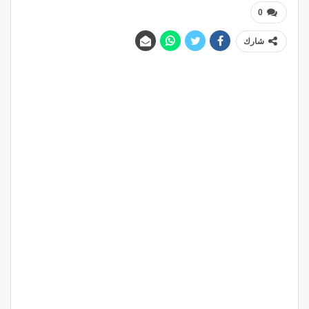
0
شارك