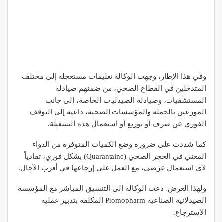
وفي هذا الإطار، وجهت الوكالة تعليمات مستعجلة إلى مختلف
المتدخلين في القطاع الصحي، من ضمنهم صيادلة
المستشفيات، وصيادلة الصيدليات الخاصة، إلى جانب
الموزعين بالجملة والمؤسسات الصحية، داعية إلى التوقف
الفوري عن صرف أو توزيع أو استعمال هذه التشغيلة.
كما شددت على ضرورة وضع الكميات المتوفرة من الدواء
المعني في الحجر الصحي (Quarantaine) بشكل فوري، تفادياً
لأي استعمال عرضي، مع العمل على إرجاعها في أقرب الآجال.
ولهذا الغرض، دعت الوكالة إلى التنسيق المباشر مع المؤسسة
الصيدلانية الصناعية
Promopharm
المكلفة بتدبير عملية
الاسترجاع.