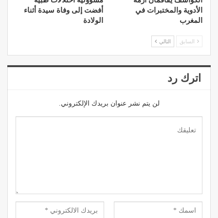
الكواشف يفاقمان أزمة
مسؤولية اختلالات طبية
الأدوية والمختبرات في
أفضت إلى وفاة سيدة أثناء
المغرب
الولادة
السابق
التالي
اترك رد
لن يتم نشر عنوان بريدك الإلكتروني.