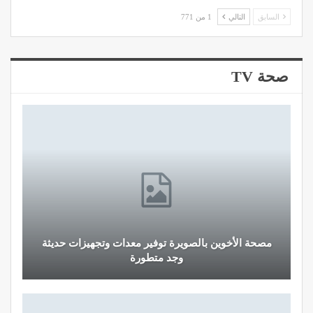
السابق
التالي
1 من 771
صحة TV
مصحة الأخوين بالصويرة توفير معدات وتجهيزات حديثة
وجد متطورة