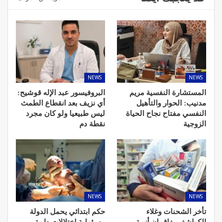
NEWS
NEWS
المستشارة النفسية مريم
البروفيسور عبد الإله قوشيح:
مدنيب: الحوار والتأهيل
أي نزيف بعد انقطاع الطمث
النفسي مفتاح نجاح الحياة
ليس طبيعيا ولو كان مجرد
الزوجية
نقطة دم
NEWS
NEWS
تأخر الشحنات وغلاء
حكم ابتدائي يحمل الدولة