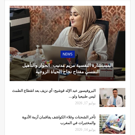
NEWS
المستشارة النفسية مريم مدنيب: الحوار والتأهيل
النفسي مفتاح نجاح الحياة الزوجية
البروفيسور عبد الإله قوشيح: أي نزيف بعد انقطاع الطمث
ليس طبيعيا ولو…
يوليو 17, 2026
تأخر الشحنات وغلاء الكواشف يفاقمان أزمة الأدوية
والمختبرات في المغرب
يوليو 14, 2026