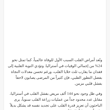
وتُعد أمراض القلب السبب الأول للوفاة عالمياً، كما تمثل نحو
24% من إجمالي الوفيات في أستراليا. وتؤدي النوبة القلبية إلى
فقدان ما يقارب ثلث خلايا القلب، ورغم تحسن معدلات النجاة
بفضل التطور الطبي، فإن كثيراً من المرضى يصابون لاحقاً
بفشل قلبي مزمن.
وفي ظل وجود نحو 144 ألف مريض بفشل القلب في أستراليا،
مقابل عدد محدود جداً من عمليات زراعة القلب سنوياً، يرى
الباحثون أن تعزيز قدرة القلب على تجديد نفسه قد يشكل بديلاً