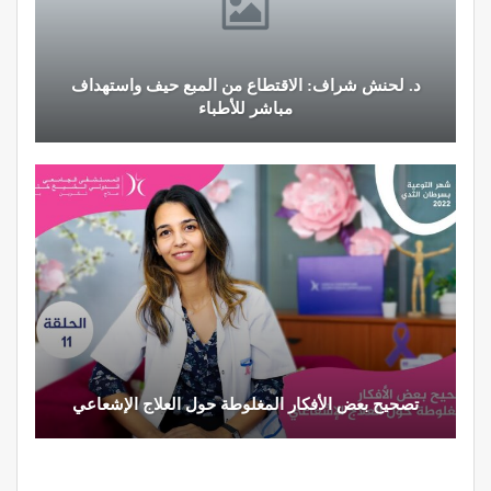
النظام الغذائي والصحة: دور التغذية في تعزيز الصحة
العامة
تحذير من تناول المحليات الصناعية.. ترفع شعور القلق