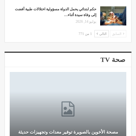
حكم ابتدائي يحمل الدولة مسؤولية اختلالات طبية أفضت
إلى وفاة سيدة أثناء…
يوليو 14, 2026
السابق
التالي
1 من 771
صحة TV
قرار جديد يعيد تنظيم تعويضات الحراسة والمداومة