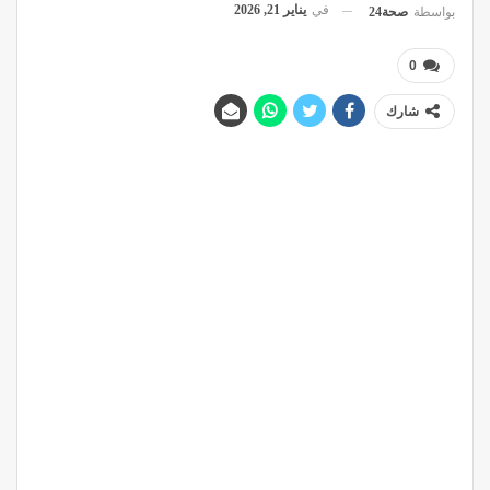
في
يناير 21, 2026
بواسطة
صحة24
0
شارك