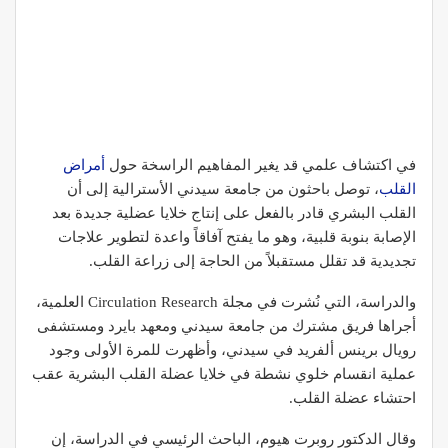
في اكتشاف علمي قد يغير المفاهيم الراسخة حول
أمراض
القلب
، توصل باحثون من جامعة سيدني الأسترالية إلى أن
القلب البشري قادر بالفعل على إنتاج خلايا عضلية جديدة بعد
الإصابة بنوبة قلبية، وهو ما يفتح آفاقاً واعدة لتطوير علاجات
تجديدية قد تقلل مستقبلاً من الحاجة إلى زراعة القلب.
والدراسة، التي نُشرت في مجلة Circulation Research العلمية،
أجراها فريق مشترك من جامعة سيدني ومعهد بايرد ومستشفى
رويال برينس ألفريد في سيدني، وأظهرت للمرة الأولى وجود
عملية انقسام خلوي نشطة في خلايا عضلة القلب البشرية عقب
احتشاء عضلة القلب.
وقال الدكتور روبرت هيوم، الباحث الرئيسي في الدراسة، إن