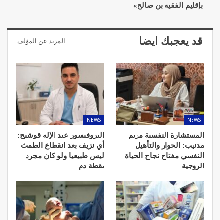
بإقليم الفقيه بن صالح»
قد يعجبك ايضا
المزيد عن المؤلف
NEWS
NEWS
المستشارة النفسية مريم
البروفيسور عبد الإله قوشيح:
مدنيب: الحوار والتأهيل
أي نزيف بعد انقطاع الطمث
النفسي مفتاح نجاح الحياة
ليس طبيعيا ولو كان مجرد
الزوجية
نقطة دم