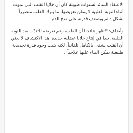
الاعتقاد السائد لسنوات طويلة كان أن خلايا القلب التي تموت
أثناء النوبة القلبية لا يمكن تعويضها، ما يترك القلب متضرراً
بشكل دائم ويضعف قدرته على ضخ الدم.
وأضاف: “تُظهر نتائجنا أن القلب، رغم تعرضه للتندّب بعد النوبة
القلبية، يبدأ في إنتاج خلايا عضلية جديدة. هذا الاكتشاف لا يعني
أن القلب يشفى بالكامل تلقائياً، لكنه يثبت وجود قدرة تجديدية
طبيعية يمكن البناء عليها علاجياً”.