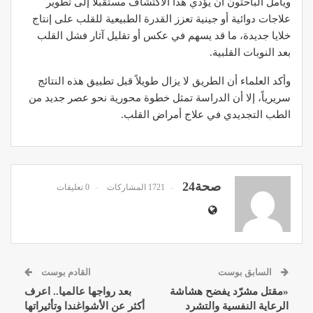
ويأمل الباحثون أن يؤدي هذا الاكتشاف مستقبلاً إلى تطوير
علاجات دوائية أو جينية تعزز القدرة الطبيعية للقلب على إنتاج
خلايا جديدة، ما قد يسهم في عكس أو تقليل آثار فشل القلب
بعد النوبات القلبية.
وأكد العلماء أن الطريق لا يزال طويلاً قبل تطبيق هذه النتائج
سريرياً، إلا أن الدراسة تمثل خطوة محورية نحو عصر جديد من
الطب التجديدي في علاج أمراض القلب.
صحة24
1721 المشاركات
0 تعليقات
السابق بوست
القادم بوست
«مقتل مشرّد يفضح هشاشة
بعد رواجها عالميا.. اعرف
الرعاية النفسية والتشرد
أكثر عن الأشواغندا وتأثيراتها