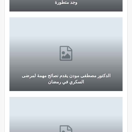
لمهنيي الصحة
نصائح وإرشادات صحية هامة للحفاظ على التوازن
الغذائي خلال شهر…