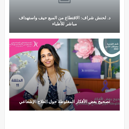
د. لحنش شراف: الاقتطاع من المبع حيف واستهداف
مباشر للأطباء
تصحيح بعض الأفكار المغلوطة حول العلاج الإشعاعي