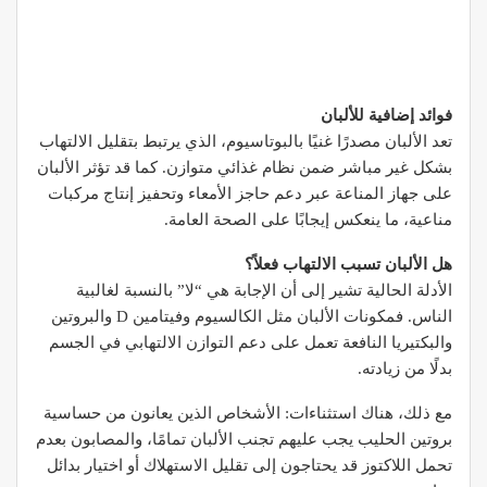
فوائد إضافية للألبان
تعد الألبان مصدرًا غنيًا بالبوتاسيوم، الذي يرتبط بتقليل الالتهاب
بشكل غير مباشر ضمن نظام غذائي متوازن. كما قد تؤثر الألبان
على جهاز المناعة عبر دعم حاجز الأمعاء وتحفيز إنتاج مركبات
مناعية، ما ينعكس إيجابًا على الصحة العامة.
هل الألبان تسبب الالتهاب فعلاً؟
الأدلة الحالية تشير إلى أن الإجابة هي “لا” بالنسبة لغالبية
الناس. فمكونات الألبان مثل الكالسيوم وفيتامين D والبروتين
والبكتيريا النافعة تعمل على دعم التوازن الالتهابي في الجسم
بدلًا من زيادته.
مع ذلك، هناك استثناءات: الأشخاص الذين يعانون من حساسية
بروتين الحليب يجب عليهم تجنب الألبان تمامًا، والمصابون بعدم
تحمل اللاكتوز قد يحتاجون إلى تقليل الاستهلاك أو اختيار بدائل