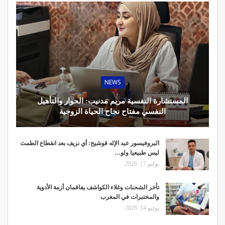
NEWS
المستشارة النفسية مريم مدنيب: الحوار والتأهيل
النفسي مفتاح نجاح الحياة الزوجية
البروفيسور عبد الإله قوشيح: أي نزيف بعد انقطاع الطمث
ليس طبيعيا ولو…
يوليو 17, 2026
تأخر الشحنات وغلاء الكواشف يفاقمان أزمة الأدوية
والمختبرات في المغرب
يوليو 14, 2026