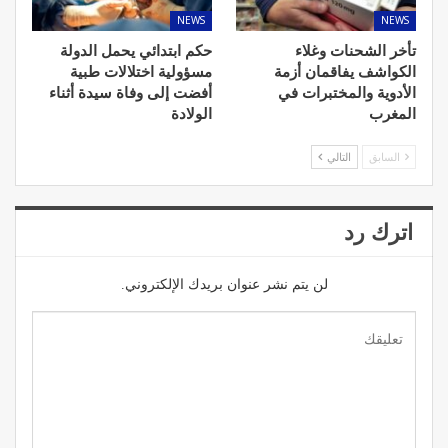
NEWS
NEWS
تأخر الشحنات وغلاء
حكم ابتدائي يحمل الدولة
الكواشف يفاقمان أزمة
مسؤولية اختلالات طبية
الأدوية والمختبرات في
أفضت إلى وفاة سيدة أثناء
المغرب
الولادة
السابق
التالي
اترك رد
لن يتم نشر عنوان بريدك الإلكتروني.