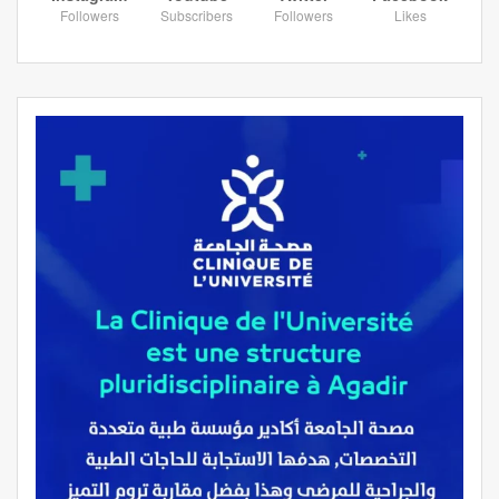
Followers
Subscribers
Followers
Likes