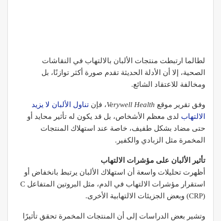
لطالما ارتبطت منتجات الألبان بالالتهاب في النقاشات
الصحية، إلا أن الأدلة الحديثة تقدم صورة أكثر توازنًا، بل
ومخالفة للاعتقاد الشائع.
وفق تقرير موقع
Verywell Health
، فإن
تناول الألبان لا يزيد
الالتهاب
لدى معظم الأشخاص، بل قد يكون له تأثير محايد أو
حتى مضاد بشكل طفيف، خاصة عند استهلاك المنتجات
المخمرة مثل الزبادي والكفير.
تأثير الألبان على مؤشرات الالتهاب
أظهرت تحليلات واسعة أن استهلاك الألبان يرتبط بانخفاض أو
استقرار مؤشرات الالتهاب في الدم، مثل البروتين المتفاعل C
(CRP) وبعض الجزيئات الالتهابية الأخرى.
وتشير بعض الدراسات إلى أن المنتجات المخمرة تحقق تأثيرًا