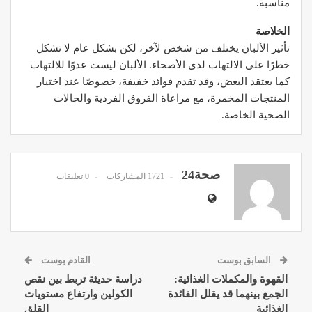
مناسبة.
الخلاصة
تأثير الألبان يختلف من شخص لآخر، لكن بشكل عام لا تشكل
خطرًا على الالتهاب لدى الأصحاء. الألبان ليست عدوًا للالتهاب
كما يعتقد البعض، وقد تقدم فوائد خفيفة، خصوصًا عند اختيار
المنتجات المخمرة، مع مراعاة الفروق الفردية والحالات
الصحية الخاصة.
صحة24
1721 المشاركات
0 تعليقات
السابق بوست
القادم بوست
القهوة والمكملات الغذائية:
دراسة حديثة تربط بين نقص
الجمع بينهما قد يقلل الفائدة
الكولين وارتفاع مستويات
الغذائية
القلق