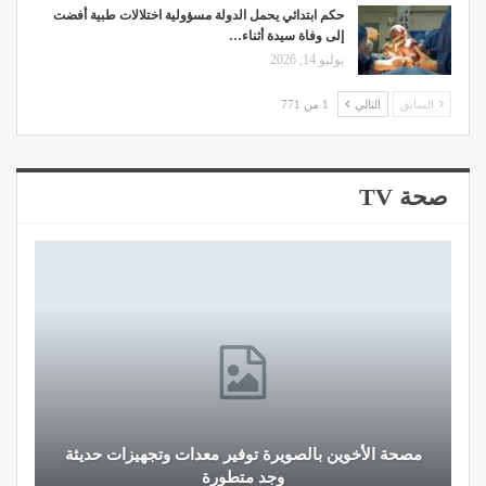
حكم ابتدائي يحمل الدولة مسؤولية اختلالات طبية أفضت
إلى وفاة سيدة أثناء…
يوليو 14, 2026
السابق
التالي
1 من 771
صحة TV
مصحة الأخوين بالصويرة توفير معدات وتجهيزات حديثة
وجد متطورة