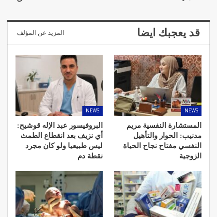
قد يعجبك ايضا
المزيد عن المؤلف
NEWS
NEWS
المستشارة النفسية مريم
البروفيسور عبد الإله قوشيح:
مدنيب: الحوار والتأهيل
أي نزيف بعد انقطاع الطمث
النفسي مفتاح نجاح الحياة
ليس طبيعيا ولو كان مجرد
الزوجية
نقطة دم