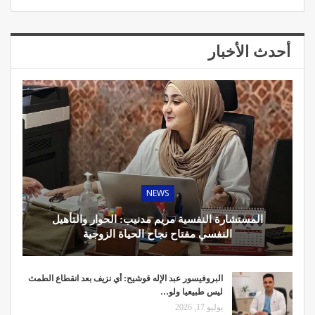
أحدث الأخبار
NEWS
المستشارة النفسية مريم مدنيب: الحوار والتأهيل
النفسي مفتاح نجاح الحياة الزوجية
البروفيسور عبد الإله قوشيح: أي نزيف بعد انقطاع الطمث
ليس طبيعيا ولو…
يوليو 17, 2026