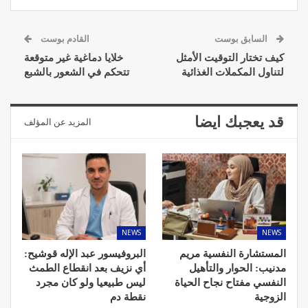
السابق بوست
القادم بوست
كيف تختار التوقيت الأمثل
خلايا دماغية غير متوقعة
لتناول المكملات الغذائية
تتحكم في الشعور بالشبع
قد يعجبك ايضا
المزيد عن المؤلف
NEWS
NEWS
المستشارة النفسية مريم
البروفيسور عبد الإله قوشيح:
مدنيب: الحوار والتأهيل
أي نزيف بعد انقطاع الطمث
النفسي مفتاح نجاح الحياة
ليس طبيعيا ولو كان مجرد
الزوجية
نقطة دم