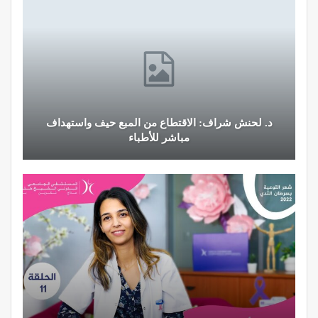
د. لحنش شراف: الاقتطاع من المبع حيف واستهداف
مباشر للأطباء