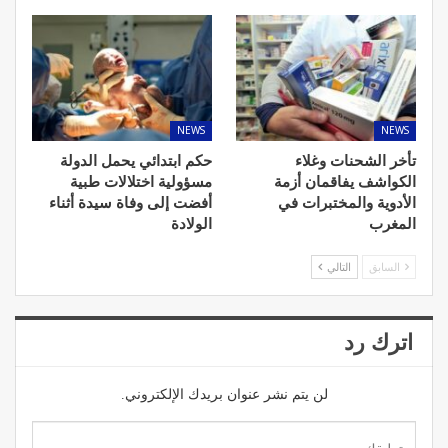
NEWS
NEWS
تأخر الشحنات وغلاء
حكم ابتدائي يحمل الدولة
الكواشف يفاقمان أزمة
مسؤولية اختلالات طبية
الأدوية والمختبرات في
أفضت إلى وفاة سيدة أثناء
المغرب
الولادة
السابق
التالي
اترك رد
لن يتم نشر عنوان بريدك الإلكتروني.