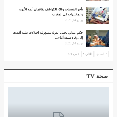
تأخر الشحنات وغلاء الكواشف يفاقمان أزمة الأدوية
والمختبرات في المغرب
يوليو 14, 2026
حكم ابتدائي يحمل الدولة مسؤولية اختلالات طبية أفضت
إلى وفاة سيدة أثناء…
يوليو 14, 2026
السابق
التالي
1 من 771
صحة TV