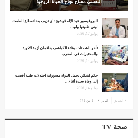
النفسي مفتاح نجاح الحياة الزوجية
البروفيسور عبد الإله قوشيح: أي نزيف بعد انقطاع الطمث
ليس طبيعيا ولو…
يوليو 17, 2026
تأخر الشحنات وغلاء الكواشف يفاقمان أزمة الأدوية
والمختبرات في المغرب
يوليو 14, 2026
حكم ابتدائي يحمل الدولة مسؤولية اختلالات طبية أفضت
إلى وفاة سيدة أثناء…
يوليو 14, 2026
السابق
التالي
1 من 771
صحة TV