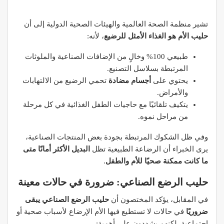
تشير منظمة الصحة العالمية والهيئات الصحية الدولية إلى أن
حليب الأم هو الغذاء الأمثل للرضيع
، لأنه:
طبيعي 100% وخالٍ من الإضافات الصناعية والملوثات
المرتبطة بسلاسل التصنيع.
يحتوي على
أجسام مضادة
تحمي الرضيع من الالتهابات
والأمراض.
يتكيف تلقائيًا مع حاجيات الطفل الغذائية في كل مرحلة
من مراحل نموه.
وفي ظل الشكوك المرتبطة بجودة بعض المنتجات الصناعية،
يرى الخبراء أن الرضاعة الطبيعية تظل
البديل الأكثر أمانًا متى
ما كانت ممكنة صحيًا للأم والطفل
.
حليب الرضع الصناعي: ضرورة في حالات معينة
في المقابل، يؤكد المختصون أن
حليب الرضع الصناعي يبقى
ضروريًا
في حالات لا تستطيع فيها الأم الإرضاع لأسباب صحية أو
اجتماعية. لكنهم يشددون على أهمية: