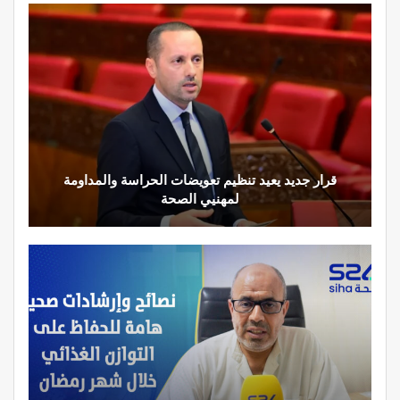
مصحة الأخوين بالصويرة توفير معدات وتجهيزات حديثة
وجد متطورة