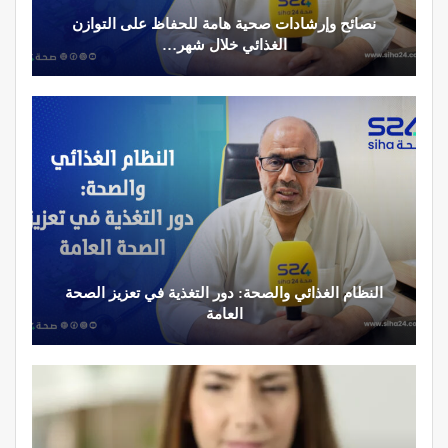
الدكتور مصطفى مودن يقدم نصائح مهمة لمرضى
السكري في رمضان
د. لحنش شراف: الاقتطاع من المبع حيف واستهداف
مباشر للأطباء