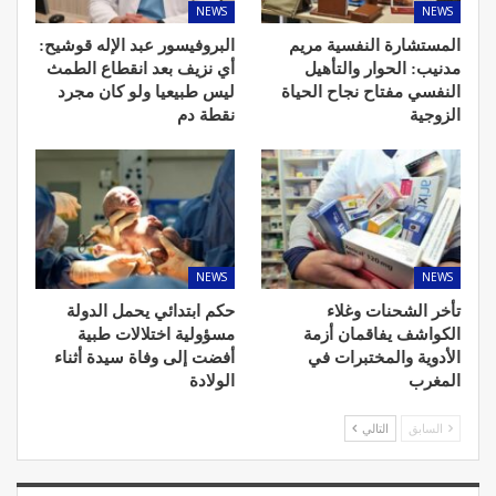
NEWS
NEWS
المستشارة النفسية مريم
البروفيسور عبد الإله قوشيح:
مدنيب: الحوار والتأهيل
أي نزيف بعد انقطاع الطمث
النفسي مفتاح نجاح الحياة
ليس طبيعيا ولو كان مجرد
الزوجية
نقطة دم
NEWS
NEWS
تأخر الشحنات وغلاء
حكم ابتدائي يحمل الدولة
الكواشف يفاقمان أزمة
مسؤولية اختلالات طبية
الأدوية والمختبرات في
أفضت إلى وفاة سيدة أثناء
المغرب
الولادة
السابق
التالي