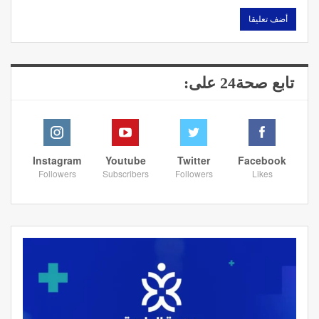
تابع صحة24 على:
Instagram
Youtube
Twitter
Facebook
Followers
Subscribers
Followers
Likes