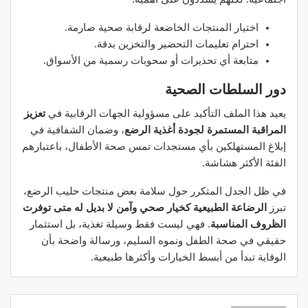
اختيار المنتجات الخاضعة لرقابة صحية صارمة.
احترام تعليمات التحضير والتخزين بدقة.
متابعة أي تحذيرات أو سحوبات رسمية من الأسواق.
دور السلطات الصحية
يعيد هذا الملف التأكيد على مسؤولية الجهات الرقابية في
تعزيز
المراقبة المستمرة لجودة أغذية الرضع
، وضمان الشفافية في
إبلاغ المستهلكين بأي مستجدات تمس صحة الأطفال، باعتبارهم
الفئة الأكثر هشاشة.
في ظل الجدل المتكرر حول سلامة بعض منتجات حليب الرضع،
تبرز
الرضاعة الطبيعية كخيار صحي وآمن لا بديل له متى توفرت
الظروف المناسبة
. فهي ليست فقط وسيلة تغذية، بل استثمار
حقيقي في صحة الطفل ونموه السليم، ورسالة واضحة بأن
الوقاية تبدأ من أبسط الخيارات وأكثرها طبيعية.