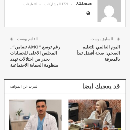
صحة24
1721 المشاركات
0 تعليقات
السابق بوست
القادم بوست
اليوم العالمي للتعليم
رغم توسع “AMO تضامن”..
الصحي: صحة أفضل تبدأ
المجلس الاعلى للحسابات
بالمعرفة
يحذر من اختلالات تهدد
منظومة الحماية الاجتماعية
قد يعجبك ايضا
المزيد عن المؤلف