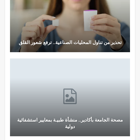
تصحيح بعض الأفكار المغلوطة حول العلاج الإشعاعي