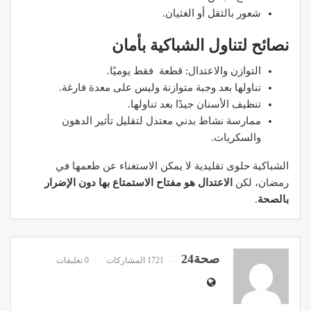
شعور بالثقل أو الغثيان.
نصائح لتناول الشباكية بأمان
التوازن والاعتدال: قطعة فقط يوميًا.
تناولها بعد وجبة متوازنة وليس على معدة فارغة.
تنظيف الأسنان جيدًا بعد تناولها.
ممارسة نشاط بدني معتدل لتقليل تأثير الدهون
والسكريات.
الشباكية حلوى تقليدية لا يمكن الاستغناء عن طعمها في
رمضان، لكن
الاعتدال هو مفتاح الاستمتاع بها دون الإضرار
بالصحة
.
صحة24
1721 المشاركات
0 تعليقات