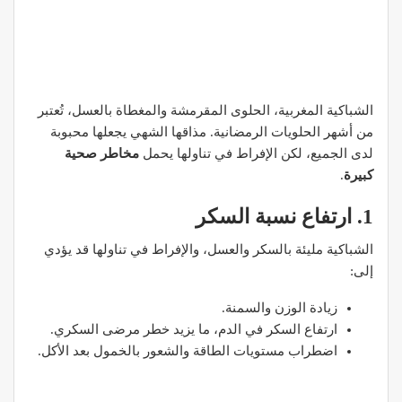
الشباكية المغربية، الحلوى المقرمشة والمغطاة بالعسل، تُعتبر
من أشهر الحلويات الرمضانية. مذاقها الشهي يجعلها محبوبة
لدى الجميع، لكن الإفراط في تناولها يحمل
مخاطر صحية
كبيرة
.
1. ارتفاع نسبة السكر
الشباكية مليئة بالسكر والعسل، والإفراط في تناولها قد يؤدي
إلى:
زيادة الوزن والسمنة.
ارتفاع السكر في الدم، ما يزيد خطر مرضى السكري.
اضطراب مستويات الطاقة والشعور بالخمول بعد الأكل.