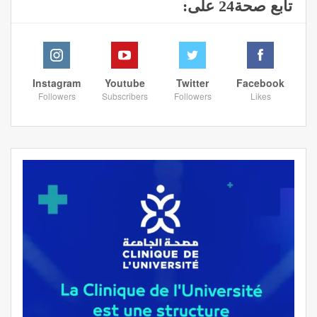
تابع صحة24 على:
Instagram
Youtube
Twitter
Facebook
Followers
Subscribers
Followers
Likes