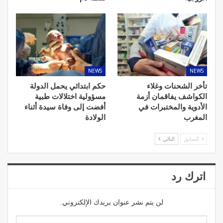
NEWS
NEWS
تأخر الشحنات وغلاء
حكم ابتدائي يحمل الدولة
الكواشف يفاقمان أزمة
مسؤولية اختلالات طبية
الأدوية والمختبرات في
أفضت إلى وفاة سيدة أثناء
المغرب
الولادة
السابق
التالي
اترك رد
لن يتم نشر عنوان بريدك الإلكتروني.