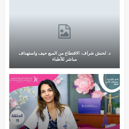
د. لحنش شراف: الاقتطاع من المبع حيف واستهداف
مباشر للأطباء