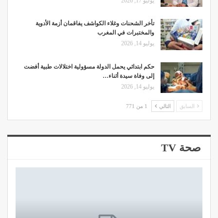
يوليو 17, 2026
تأخر الشحنات وغلاء الكواشف يفاقمان أزمة الأدوية
والمختبرات في المغرب
يوليو 14, 2026
حكم ابتدائي يحمل الدولة مسؤولية اختلالات طبية أفضت
إلى وفاة سيدة أثناء…
يوليو 14, 2026
السابق
التالي
1 من 771
صحة TV