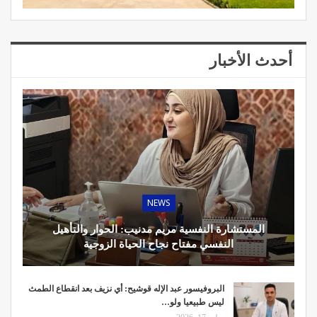
أحدث الأخبار
NEWS
المستشارة النفسية مريم مدنيب: الحوار والتأهيل
النفسي مفتاح نجاح الحياة الزوجية
البروفيسور عبد الإله قوشيح: أي نزيف بعد انقطاع الطمث
ليس طبيعيا ولو…