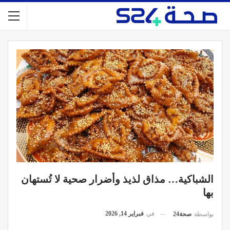
الشباكية… مذاق لذيذ وأضرار صحية لا تُستهان
بها
في
فبراير 14, 2026
بواسطة
صحة24