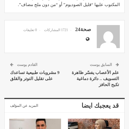
المكتوب عليها “قليل الصوديوم” أو “من دون ملح مضاف”.
صحة24
1721 المشاركات
0 تعليقات
السابق بوست
القادم بوست
علم الأعصاب يفسّر ظاهرة
9 مشروبات طبيعية تساعدك
التسويف .. دائرة دماغية
على تقليل التوتر والقلق
تكبح الحافز
قد يعجبك ايضا
المزيد عن المؤلف