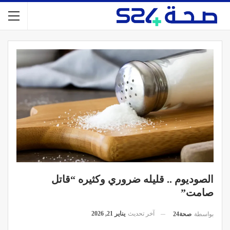
الصوديوم .. قليله ضروري وكثيره “قاتل
صامت”
آخر تحديث
يناير 21, 2026
بواسطة
صحة24