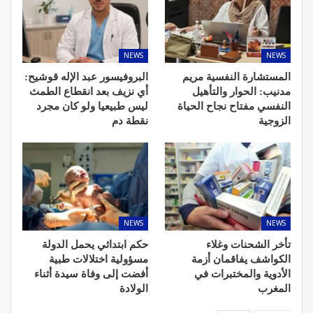
NEWS
NEWS
المستشارة النفسية مريم
البروفيسور عبد الإله قوشيح:
مدنيب: الحوار والتأهيل
أي نزيف بعد انقطاع الطمث
النفسي مفتاح نجاح الحياة
ليس طبيعيا ولو كان مجرد
الزوجية
نقطة دم
NEWS
NEWS
تأخر الشحنات وغلاء
حكم ابتدائي يحمل الدولة
الكواشف يفاقمان أزمة
مسؤولية اختلالات طبية
الأدوية والمختبرات في
أفضت إلى وفاة سيدة أثناء
المغرب
الولادة