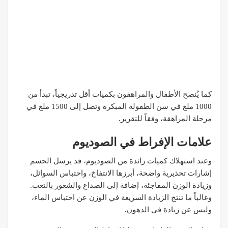
كما يُنصح الأطفال والمراهقون بكميات أقل تدريجياً، تبدأ من
1000 ملغ في سن الطفولة المبكرة وتصل إلى 1500 ملغ في
مرحلة المراهقة، وفقاً للتقرير.
علامات الإفراط في الصوديوم
وعند استهلاك كميات زائدة من الصوديوم، قد يرسل الجسم
إشارات تحذيرية واضحة، أبرزها الانتفاخ، واحتباس السوائل،
وزيادة الوزن المفاجئة، إضافة إلى الصداع والشعور بالتعب.
وغالباً ما تنتج الزيادة السريعة في الوزن عن احتباس الماء،
وليس عن زيادة في الدهون.