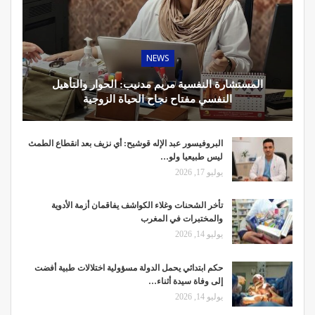
NEWS
المستشارة النفسية مريم مدنيب: الحوار والتأهيل
النفسي مفتاح نجاح الحياة الزوجية
البروفيسور عبد الإله قوشيح: أي نزيف بعد انقطاع الطمث
ليس طبيعيا ولو…
يوليو 17, 2026
تأخر الشحنات وغلاء الكواشف يفاقمان أزمة الأدوية
والمختبرات في المغرب
يوليو 14, 2026
حكم ابتدائي يحمل الدولة مسؤولية اختلالات طبية أفضت
إلى وفاة سيدة أثناء…
يوليو 14, 2026