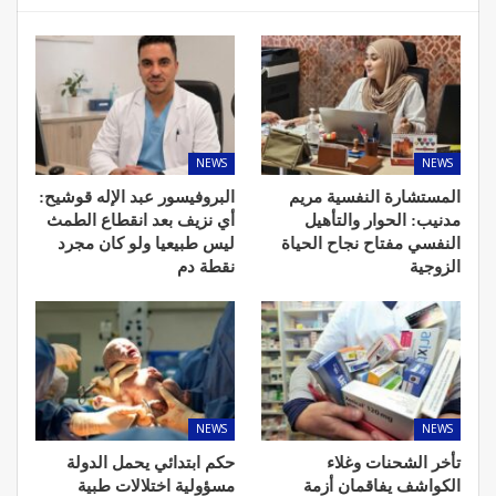
NEWS
NEWS
المستشارة النفسية مريم
البروفيسور عبد الإله قوشيح:
مدنيب: الحوار والتأهيل
أي نزيف بعد انقطاع الطمث
النفسي مفتاح نجاح الحياة
ليس طبيعيا ولو كان مجرد
الزوجية
نقطة دم
NEWS
NEWS
تأخر الشحنات وغلاء
حكم ابتدائي يحمل الدولة
الكواشف يفاقمان أزمة
مسؤولية اختلالات طبية