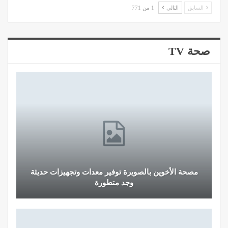
السابق
التالي
1 من 771
صحة TV
مصحة الأخوين بالصويرة توفير معدات وتجهيزات حديثة
وجد متطورة