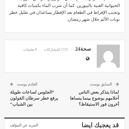
الحيوانية الغنية بالبيورين. كما أن شرب الماء بكميات كافية
وتجنب الإفراط في الطعام بعد الإفطار يساعدان في تقليل خطر
نوبات الألم خلال شهر رمضان.
صحة24
1721 المشاركات
0 تعليقات
السابق بوست
القادم بوست
لماذا يتذكر بعض الناس
“الجلوس لساعات طويلة
أحلامهم بوضوح بينما ينساها
يرفع خطر سرطان القولون
آخرون فور الاستيقاظ؟
بين الشباب”
قد يعجبك ايضا
المزيد عن المؤلف