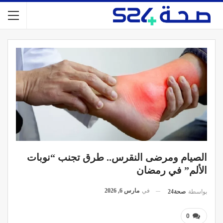
الصيام ومرضى النقرس.. طرق تجنب “نوبات
الألم” في رمضان
في
مارس 6, 2026
بواسطة
صحة24
0