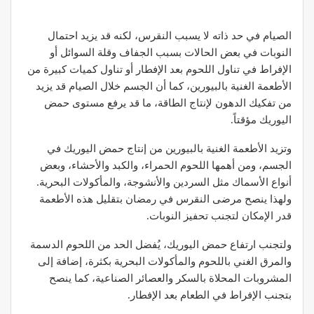
الصيام في حد ذاته لا يسبب النقرس، لكنه قد يزيد احتمال
النوبات في بعض الحالات بسبب الجفاف وقلة السوائل أو
الإفراط في تناول اللحوم بعد الإفطار أو تناول كميات كبيرة من
الأطعمة الغنية بالبيورين، كما أن الجسم خلال الصيام قد يزيد
من تفكيك الدهون لإنتاج الطاقة، ما قد يرفع مستوى حمض
اليوريك مؤقتاً.
وتزيد الأطعمة الغنية بالبيورين من إنتاج حمض اليوريك في
الجسم، ومن أهمها اللحوم الحمراء، والكبد والأحشاء، وبعض
أنواع الأسماك مثل السردين والأنشوجة، والمأكولات البحرية.
ولهذا ينصح مرضى النقرس في رمضان بتقليل هذه الأطعمة
قدر الإمكان لتجنب تحفيز النوبات.
ولتجنب ارتفاع حمض اليوريك، يُفضل الحد من اللحوم الدسمة
والمرق الغني باللحوم والمأكولات البحرية بكثرة، إضافة إلى
المشروبات المحلاة بالسكر والعصائر الصناعية، كما ينصح
بتجنب الإفراط في الطعام بعد الإفطار.