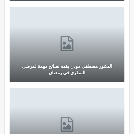
الدكتور مصطفى مودن يقدم نصائح مهمة لمرضى
السكري في رمضان