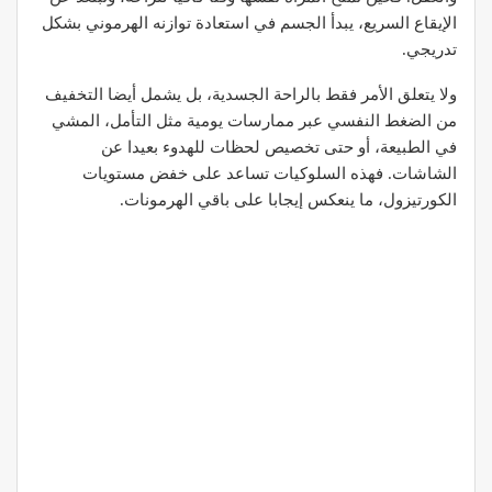
الإيقاع السريع، يبدأ الجسم في استعادة توازنه الهرموني بشكل
تدريجي.
ولا يتعلق الأمر فقط بالراحة الجسدية، بل يشمل أيضا التخفيف
من الضغط النفسي عبر ممارسات يومية مثل التأمل، المشي
في الطبيعة، أو حتى تخصيص لحظات للهدوء بعيدا عن
الشاشات. فهذه السلوكيات تساعد على خفض مستويات
الكورتيزول، ما ينعكس إيجابا على باقي الهرمونات.