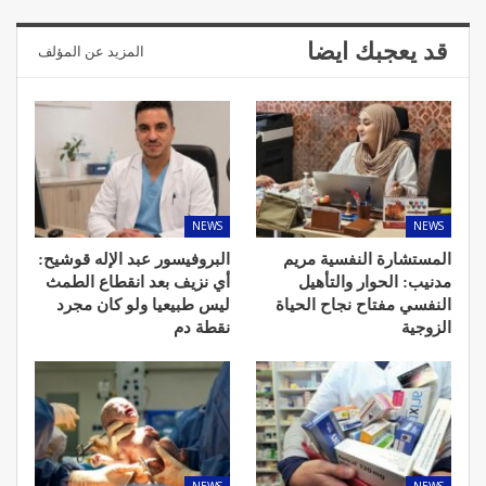
قد يعجبك ايضا
المزيد عن المؤلف
NEWS
NEWS
المستشارة النفسية مريم
البروفيسور عبد الإله قوشيح:
مدنيب: الحوار والتأهيل
أي نزيف بعد انقطاع الطمث
النفسي مفتاح نجاح الحياة
ليس طبيعيا ولو كان مجرد
الزوجية
نقطة دم