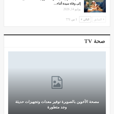
إلى وفاة سيدة أثناء…
يوليو 14, 2026
السابق
التالي
1 من 771
صحة TV
مصحة الأخوين بالصويرة توفير معدات وتجهيزات حديثة
وجد متطورة