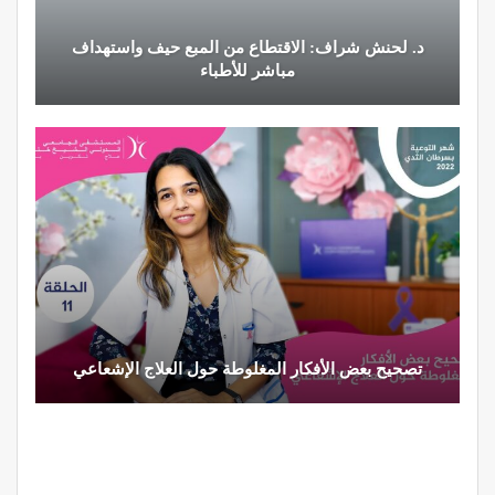
د. لحنش شراف: الاقتطاع من المبع حيف واستهداف
مباشر للأطباء
تصحيح بعض الأفكار المغلوطة حول العلاج الإشعاعي