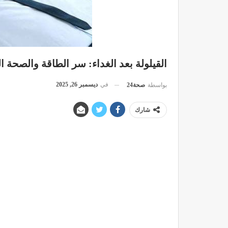
القيلولة بعد الغداء: سر الطاقة والصحة ال
في
ديسمبر 26, 2025
بواسطة
صحة24
شارك