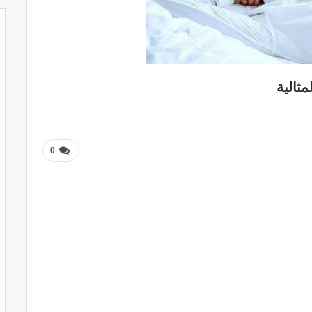
مثالية
0