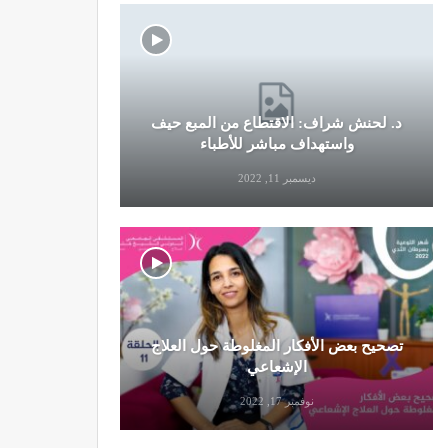
د. لحنش شراف: الاقتطاع من المبع حيف
النظام الغ
واستهداف مباشر للأطباء
ديسمبر 11, 2022
تصحيح بعض الأفكار المغلوطة حول العلاج
تحذير من تن
الإشعاعي
نوفمبر 17, 2022