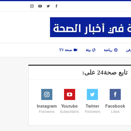
وفن
رياضة
بيئة
صحة TV
تابع صحة24 على:
Instagram
Youtube
Twitter
Facebook
Followers
Subscribers
Followers
Likes