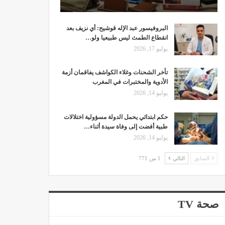
البروفيسور عبد الإله قوشيح: أي نزيف بعد
انقطاع الطمث ليس طبيعيا ولو…
يوليو 17, 2026
تأخر الشحنات وغلاء الكواشف يفاقمان أزمة
الأدوية والمختبرات في المغرب
يوليو 14, 2026
حكم ابتدائي يحمل الدولة مسؤولية اختلالات
طبية أفضت إلى وفاة سيدة أثناء…
يوليو 14, 2026
السابق
التالي
1 من 771
صحة TV