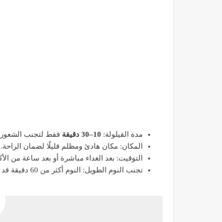
مدة القيلولة:
10–30 دقيقة
فقط لتجنب الشعور ب
المكان: مكان هادئ ومظلم قليلًا لضمان الراحة.
التوقيت: بعد الغداء مباشرة أو بعد ساعة من ال
تجنب النوم الطويل: النوم أكثر من 60 دقيقة قد يربك الساعة البيولوجية ويؤثر على النوم الليلي.