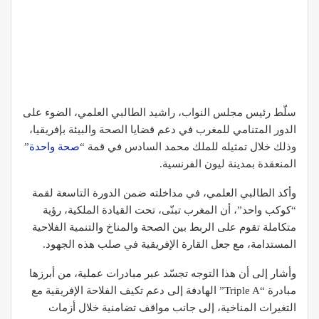
سلّط رئيس مجلس النواب، راشيد الطالبي العلمي، الضوء على
الدور المتنامي للمغرب في دعم قضايا الصحة والبيئة بإفريقيا،
وذلك خلال تمثيله للملك محمد السادس في قمة “
صحة واحدة
”
المنعقدة بمدينة ليون الفرنسية.
وأكد الطالبي العلمي، في مداخلته ضمن الدورة التاسعة لقمة
“كوكب واحد”، أن المغرب تبنّى، تحت القيادة الملكية، رؤية
متكاملة تقوم على الربط بين الصحة والمناخ والتنمية الفلاحية
المستدامة، مع جعل القارة الإفريقية في صلب هذه الجهود.
وأشار إلى أن هذا التوجه تجسّد عبر مبادرات عملية، من أبرزها
مبادرة “Triple A” الهادفة إلى دعم تكيف الفلاحة الإفريقية مع
التغيرات المناخية، إلى جانب مواقف تضامنية خلال أزمات