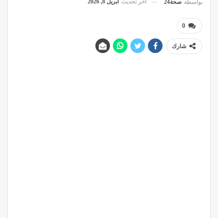
آخر تحديث
أبريل 8, 2026
بواسطة
صحة24
0
شارك