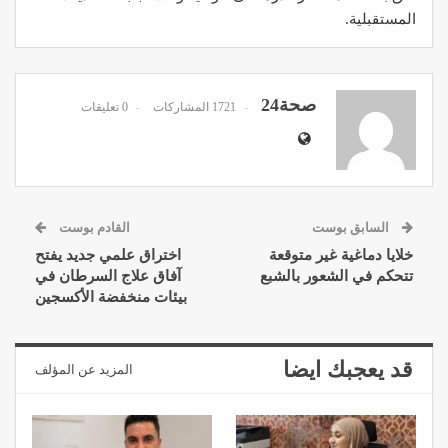
المستقبلية.
صحة24
1721 المشاركات
0 تعليقات
السابق بوست
القادم بوست
خلايا دماغية غير متوقعة
اختراق علمي جديد يفتح
تتحكم في الشعور بالشبع
آفاق علاج السرطان في
بيئات منخفضة الأكسجين
قد يعجبك ايضا
المزيد عن المؤلف