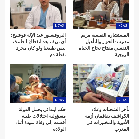
NEWS
NEWS
المستشارة النفسية مريم
البروفيسور عبد الإله قوشيح:
مدنيب: الحوار والتأهيل
أي نزيف بعد انقطاع الطمث
النفسي مفتاح نجاح الحياة
ليس طبيعيا ولو كان مجرد
الزوجية
نقطة دم
NEWS
NEWS
تأخر الشحنات وغلاء
حكم ابتدائي يحمل الدولة
الكواشف يفاقمان أزمة
مسؤولية اختلالات طبية
الأدوية والمختبرات في
أفضت إلى وفاة سيدة أثناء
المغرب
الولادة