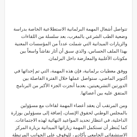
تتواصل أشغال المهمة البرلمانية الاستطلاعية الخاصة بدراسة
وضعية الطب الشرعي بالمغرب، بعد سلسلة من اللقاءات
والزيارات الميدانية التي شملت عدداً من المؤسسات المعنية
بهذا الملف الحساس، والذي سبق أن أثار نقاشاً واسعاً بين
مكونات الأغلبية والمعارضة داخل البرلمان.
ووفق معطيات برلمانية، فإن هذه المهمة، التي تم إحداثها في
أكتوبر الماضي، ستواصل عملها خلال الفترة الفاصلة بين
الدورتين التشريعيتين، بعدما أنجزت الجزء الأكبر من البرنامج
المتفق عليه بين أعضائها.
ومن المرتقب أن يعقد أعضاء المهمة لقاءات مع مسؤولين
بالمجلس الوطني لحقوق الإنسان، إضافة إلى مسؤولين بوزارة
الداخلية، في انتظار تحديد المواعيد النهائية لهذه الاجتماعات.
كما يُنتظر أن تستكمل المهمة زياراتها الميدانية بزيارة المركز
الاستشفائي الجامعي بأكادير، للوقوف على الجوانب المرتبطة