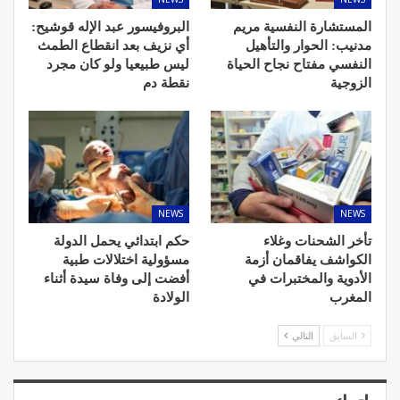
المستشارة النفسية مريم
البروفيسور عبد الإله قوشيح:
مدنيب: الحوار والتأهيل
أي نزيف بعد انقطاع الطمث
النفسي مفتاح نجاح الحياة
ليس طبيعيا ولو كان مجرد
الزوجية
نقطة دم
NEWS
NEWS
تأخر الشحنات وغلاء
حكم ابتدائي يحمل الدولة
الكواشف يفاقمان أزمة
مسؤولية اختلالات طبية
الأدوية والمختبرات في
أفضت إلى وفاة سيدة أثناء
المغرب
الولادة
السابق
التالي