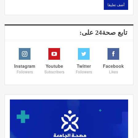
تابع صحة24 على:
Instagram
Youtube
Twitter
Facebook
Followers
Subscribers
Followers
Likes