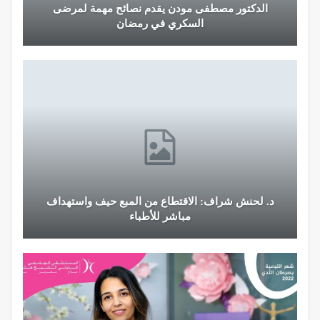
الدكتور مصطفى مودن يقدم نصائح مهمة لمرضى
السكري في رمضان
د. لحنش شراف: الاقتطاع من المبع حيف واستهداف
مباشر للأطباء