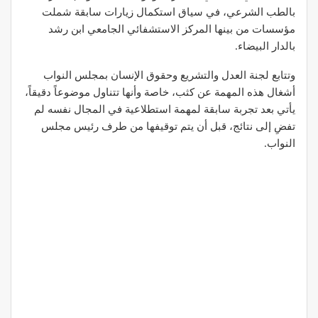
بالطب الشرعي، في سياق استكمال زيارات سابقة شملت
مؤسسات من بينها المركز الاستشفائي الجامعي ابن رشد
بالدار البيضاء.
وتتابع لجنة العدل والتشريع وحقوق الإنسان بمجلس النواب
أشغال هذه المهمة عن كثب، خاصة وأنها تتناول موضوعاً دقيقاً،
يأتي بعد تجربة سابقة لمهمة استطلاعية في المجال نفسه لم
تفضِ إلى نتائج، قبل أن يتم توقيفها من طرف رئيس مجلس
النواب.