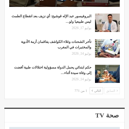
البروفيسور عبد الإله قوشيح: أي نزيف بعد انقطاع الطمث
ليس طبيعيا ولو…
يوليو 17, 2026
تأخر الشحنات وغلاء الكواشف يفاقمان أزمة الأدوية
والمختبرات في المغرب
يوليو 14, 2026
حكم ابتدائي يحمل الدولة مسؤولية اختلالات طبية أفضت
إلى وفاة سيدة أثناء…
يوليو 14, 2026
السابق
التالي
1 من 771
صحة TV