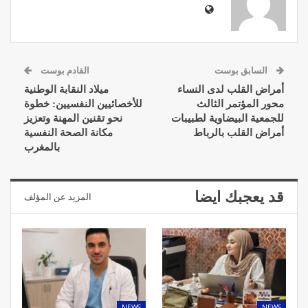
السابق بوست
القادم بوست
أمراض القلب لدى النساء
ميلاد النقابة الوطنية
محور المؤتمر الثالث
للأخصائيين النفسيين: خطوة
للجمعية البيضاوية لطبيبات
نحو تقنين المهنة وتعزيز
أمراض القلب بالرباط
مكانة الصحة النفسية
بالمغرب
قد يعجبك ايضا
المزيد عن المؤلف
NEWS
NEWS