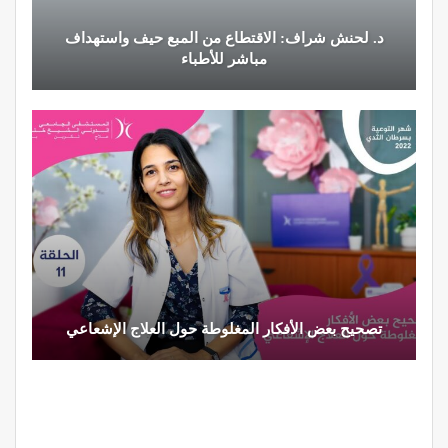
د. لحنش شراف: الاقتطاع من المبع حيف واستهداف
مباشر للأطباء
تصحيح بعض الأفكار المغلوطة حول العلاج الإشعاعي