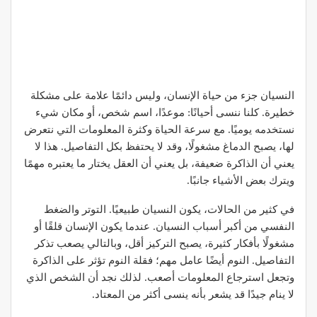
النسيان جزء من حياة الإنسان، وليس دائمًا علامة على مشكلة
خطيرة. كلنا ننسى أحيانًا: موعدًا، اسم شخص، أو مكان شيء
نستخدمه يوميًا. مع سرعة الحياة وكثرة المعلومات التي نتعرض
لها، يصبح الدماغ مشغولًا، وقد لا يحتفظ بكل التفاصيل. هذا لا
يعني أن الذاكرة ضعيفة، بل يعني أن العقل يختار ما يعتبره مهمًا
ويترك بعض الأشياء جانبًا.
في كثير من الحالات، يكون النسيان طبيعيًا. التوتر والضغط
النفسي من أكبر أسباب النسيان. عندما يكون الإنسان قلقًا أو
مشغولًا بأفكار كثيرة، يصبح التركيز أقل، وبالتالي يصعب تذكر
التفاصيل. النوم أيضًا عامل مهم؛ فقلة النوم تؤثر على الذاكرة
وتجعل استرجاع المعلومات أصعب. لذلك نجد أن الشخص الذي
لا ينام جيدًا قد يشعر بأنه ينسى أكثر من المعتاد.