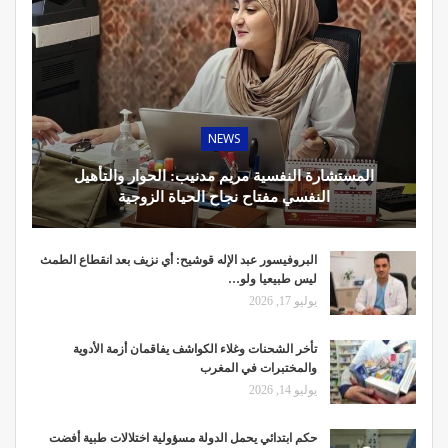
NEWS
المستشارة النفسية مريم مدنيب: الحوار والتأهيل
النفسي مفتاح نجاح الحياة الزوجية
البروفيسور عبد الإله قوشيح: أي نزيف بعد انقطاع الطمث
ليس طبيعيا ولو…
يوليو 17, 2026
تأخر الشحنات وغلاء الكواشف يفاقمان أزمة الأدوية
والمختبرات في المغرب
يوليو 14, 2026
حكم ابتدائي يحمل الدولة مسؤولية اختلالات طبية أفضت