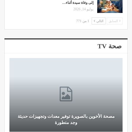
إلى وفاة سيدة أثناء…
يوليو 14, 2026
السابق
التالي
1 من 771
صحة TV
مصحة الأخوين بالصويرة توفير معدات وتجهيزات حديثة
وجد متطورة