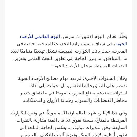
يخلّد العالم، اليوم الاثنين 23 مارس،
اليوم العالمي للأرصاد
الجوية
، في سياق يتسم بتزايد التحديات المناخية، خاصة في
المغرب، حيث باتت الكوارث الطبيعية تشكل تهديدًا متناميًا لعدد
من المناطق، ما يبرز الحاجة إلى تطوير البحث العلمي وتعزيز
التقنيات المرتبطة بمجال الأرصاد الجوية.
وخلال السنوات الأخيرة، لم تعد مهام مصالح الأرصاد الجوية
تقتصر على التنبؤ بحالة الطقس، بل تحولت إلى أداة
استراتيجية تدعم صناع القرار، خصوصًا في ما يتعلق بتدبير
مخاطر الفيضانات والسيول، وحماية الأرواح والممتلكات.
وفي هذا الإطار، شهد العالم ارتفاعًا ملحوظًا في وتيرة الكوارث
المرتبطة بالمناخ، بنسبة تفوق 50 في المئة مقارنة بالفترات
السابقة، وفق تقديرات دولية، ما يعكس الحاجة الملحة إلى
تطوير أنظمة الإنذار المبكر وتعزيز آليات التكيف والحد من