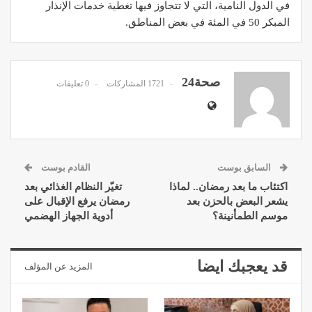
في الدول النامية، التي لا تتجاوز فيها تغطية خدمات الإنذار
المبكر 50 في المئة في بعض المناطق.
صحة24
1721 المشاركات
0 تعليقات
السابق بوست
القادم بوست
اكتئاب ما بعد رمضان.. لماذا
تغيّر النظام الغذائي بعد
يشعر البعض بالحزن بعد
رمضان يرفع الإقبال على
موسم الطمأنينة؟
أدوية الجهاز الهضمي
قد يعجبك ايضا
المزيد عن المؤلف