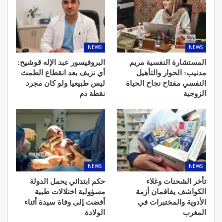
NEWS
NEWS
المستشارة النفسية مريم
البروفيسور عبد الإله قوشيح:
مدنيب: الحوار والتأهيل
أي نزيف بعد انقطاع الطمث
النفسي مفتاح نجاح الحياة
ليس طبيعيا ولو كان مجرد
الزوجية
نقطة دم
NEWS
NEWS
تأخر الشحنات وغلاء
حكم ابتدائي يحمل الدولة
الكواشف يفاقمان أزمة
مسؤولية اختلالات طبية
الأدوية والمختبرات في
أفضت إلى وفاة سيدة أثناء
المغرب
الولادة