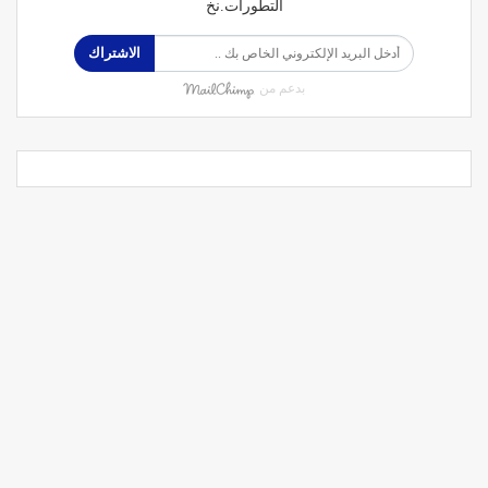
التطورات.نخ
الاشتراك
بدعم من