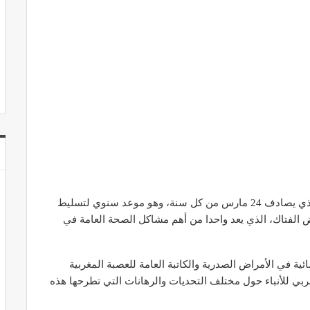
تخلد دول المعمور اليوم العالمي لمحاربة داء السل، الذي يصادف 24 مارس من كل سنة، وهو موعد سنوي لتسليط
الفتاك، الذي يعد واحدا من أهم مشاكل الصحة العامة في
ئية في الأمراض الصدرية والكاتبة العامة للعصبة المغربية
عربي للأنباء حول مختلف التحديات والرهانات التي تطرحها هذه