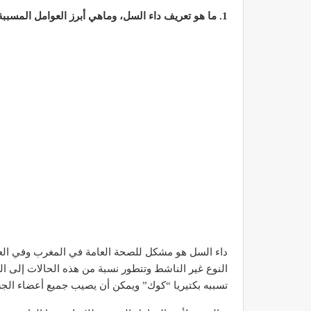
1. ما هو تعريف داء السل، وماهي أبرز العوامل المسببة للإصابة به؟
داء السل هو مشكل للصحة العامة في المغرب وفي الع
النوع غير الناشط وتتطور نسبة من هذه الحالات إلى
تسببه بكتيريا “كوك” ويمكن أن يصيب جميع أعضاء الجسم