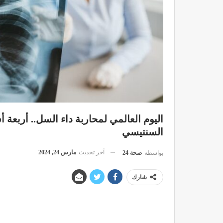
اليوم العالمي لمحاربة داء السل.. أربعة 
السنتيسي
آخر تحديث
مارس 24, 2024
بواسطة
صحة 24
شارك