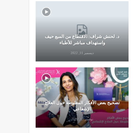
د. لحنش شراف: الاقتطاع من المبع حيف
النظام الغ
واستهداف مباشر للأطباء
ديسمبر 11, 2022
تصحيح بعض الأفكار المغلوطة حول العلاج
تحذير من تن
الإشعاعي
نوفمبر 17, 2022