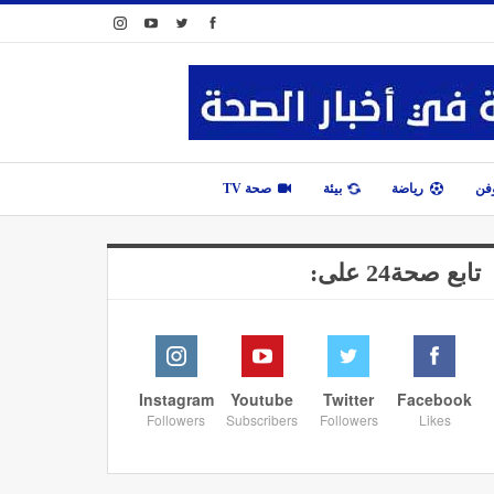
وفن
رياضة
بيئة
صحة TV
تابع صحة24 على:
Instagram
Youtube
Twitter
Facebook
Followers
Subscribers
Followers
Likes