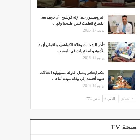
البروفيسور عبد الإله قوشيح: أي نزيف بعد
انقطاع الطمث ليس طبيعيا ولو…
يوليو 17, 2026
تأخر الشحنات وغلاء الكواشف يفاقمان أزمة
الأدوية والمختبرات في المغرب
يوليو 14, 2026
حكم ابتدائي يحمل الدولة مسؤولية اختلالات
طبية أفضت إلى وفاة سيدة أثناء…
يوليو 14, 2026
السابق
التالي
1 من 771
صحة TV