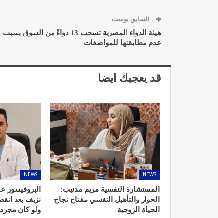
السابق بوست
هيئة الدواء المصرية تسحب 13 دواءً من السوق بسبب
عدم مطابقتها للمواصفات
قد يعجبك ايضا
NEWS
NEWS
المستشارة النفسية مريم مدنيب:
البروفيسور عب
الحوار والتأهيل النفسي مفتاح نجاح
نزيف بعد انق
الحياة الزوجية
ولو كان مجرد