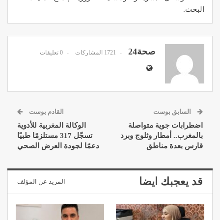
البحث.
صحة24
1721 المشاركات
0 تعليقات
السابق بوست
القادم بوست
اضطرابات جوية متواصلة
الوكالة المغربية للأدوية
بالمغرب.. أمطار وثلوج وبرد
تسجّل 317 مستلزمًا طبيًا
قارس بعدة مناطق
دعمًا لجودة العرض الصحي
قد يعجبك ايضا
المزيد عن المؤلف