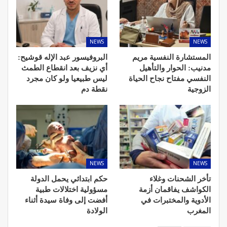
NEWS
NEWS
المستشارة النفسية مريم
البروفيسور عبد الإله قوشيح:
مدنيب: الحوار والتأهيل
أي نزيف بعد انقطاع الطمث
النفسي مفتاح نجاح الحياة
ليس طبيعيا ولو كان مجرد
الزوجية
نقطة دم
NEWS
NEWS
تأخر الشحنات وغلاء
حكم ابتدائي يحمل الدولة
الكواشف يفاقمان أزمة
مسؤولية اختلالات طبية
الأدوية والمختبرات في
أفضت إلى وفاة سيدة أثناء
المغرب
الولادة