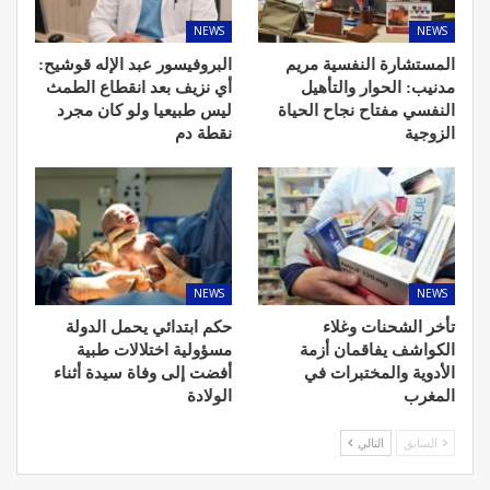
NEWS
NEWS
المستشارة النفسية مريم
البروفيسور عبد الإله قوشيح:
مدنيب: الحوار والتأهيل
أي نزيف بعد انقطاع الطمث
النفسي مفتاح نجاح الحياة
ليس طبيعيا ولو كان مجرد
الزوجية
نقطة دم
NEWS
NEWS
تأخر الشحنات وغلاء
حكم ابتدائي يحمل الدولة
الكواشف يفاقمان أزمة
مسؤولية اختلالات طبية
الأدوية والمختبرات في
أفضت إلى وفاة سيدة أثناء
المغرب
الولادة
السابق
التالي