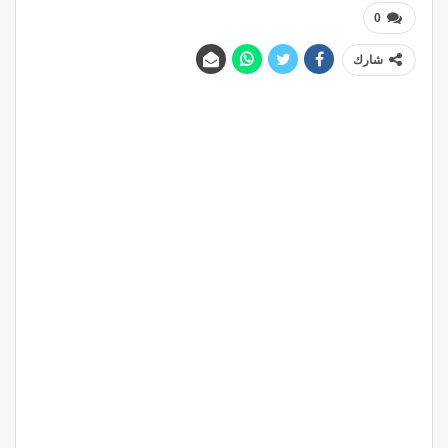
0
شارك