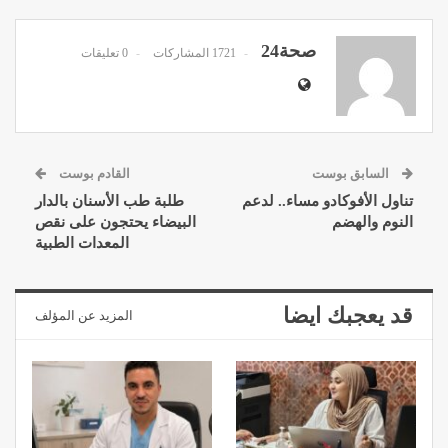
صحة24
1721 المشاركات
0 تعليقات
السابق بوست
القادم بوست
تناول الأفوكادو مساء.. لدعم
طلبة طب الأسنان بالدار
النوم والهضم
البيضاء يحتجون على نقص
المعدات الطبية
قد يعجبك ايضا
المزيد عن المؤلف