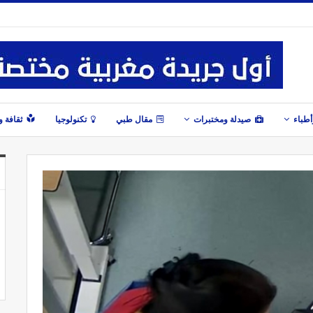
طباء
صيدلة ومختبرات
مقال طبي
تكنولوجيا
ثقافة 