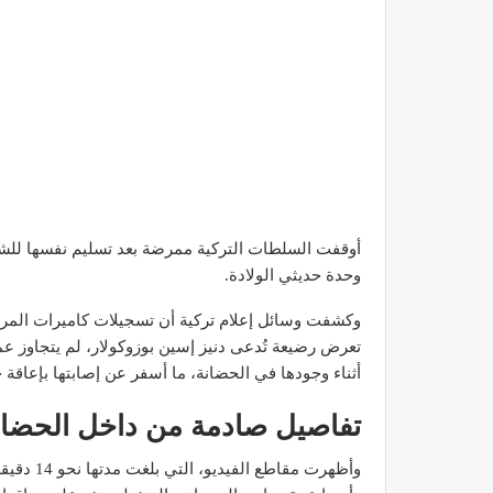
أوقفت السلطات التركية ممرضة بعد تسليم نفسها للشر
وحدة حديثي الولادة.
وكشفت وسائل إعلام تركية أن تسجيلات كاميرات الم
تعرض رضيعة تُدعى دنيز إسين بوزوكولار، لم يتجاوز ع
أثناء وجودها في الحضانة، ما أسفر عن إصابتها بإعاقة جسد
تفاصيل صادمة من داخل الحضان
وأظهرت مق