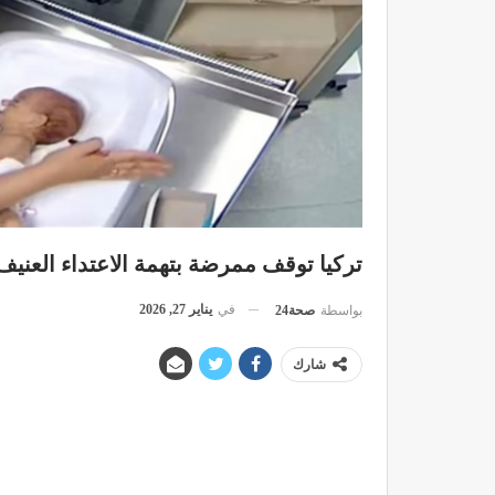
تركيا توقف ممرضة بتهمة الاعتداء العني
في
يناير 27, 2026
بواسطة
صحة24
شارك