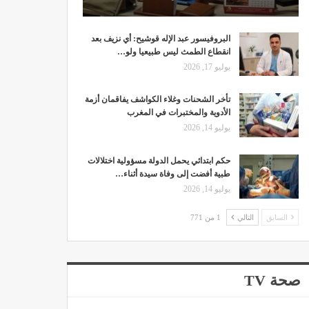
البروفيسور عبد الإله قوشيح: أي نزيف بعد
انقطاع الطمث ليس طبيعيا ولو…
يوليو 17, 2026
تأخر الشحنات وغلاء الكواشف يفاقمان أزمة
الأدوية والمختبرات في المغرب
يوليو 14, 2026
حكم ابتدائي يحمل الدولة مسؤولية اختلالات
طبية أفضت إلى وفاة سيدة أثناء…
يوليو 14, 2026
السابق
التالي
1 من 771
صحة TV