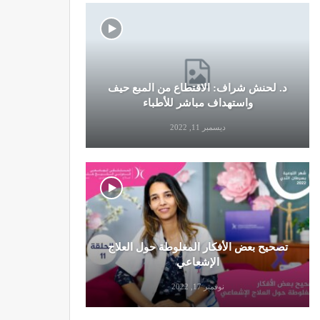
د. لحنش شراف: الاقتطاع من المبع حيف
النظام الغ
واستهداف مباشر للأطباء
ديسمبر 11, 2022
تصحيح بعض الأفكار المغلوطة حول العلاج
تحذير من تن
الإشعاعي
نوفمبر 17, 2022