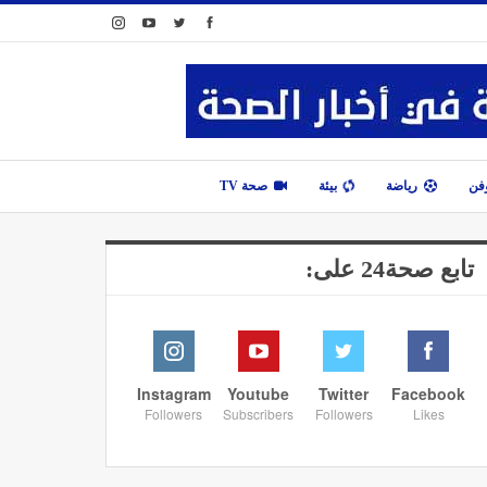
وفن
رياضة
بيئة
صحة TV
تابع صحة24 على:
Instagram
Youtube
Twitter
Facebook
Followers
Subscribers
Followers
Likes