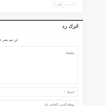
السابق
التالي
اترك رد
لن يتم نشر عن