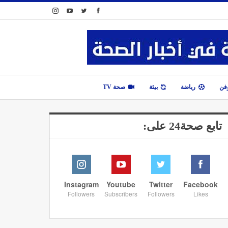
وفن
رياضة
بيئة
صحة TV
تابع صحة24 على:
Instagram
Youtube
Twitter
Facebook
Followers
Subscribers
Followers
Likes