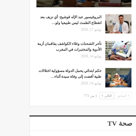
البروفيسور عبد الإله قوشيح: أي نزيف بعد
انقطاع الطمث ليس طبيعيا ولو…
يوليو 17, 2026
تأخر الشحنات وغلاء الكواشف يفاقمان أزمة
الأدوية والمختبرات في المغرب
يوليو 14, 2026
حكم ابتدائي يحمل الدولة مسؤولية اختلالات
طبية أفضت إلى وفاة سيدة أثناء…
يوليو 14, 2026
السابق
التالي
1 من 771
صحة TV