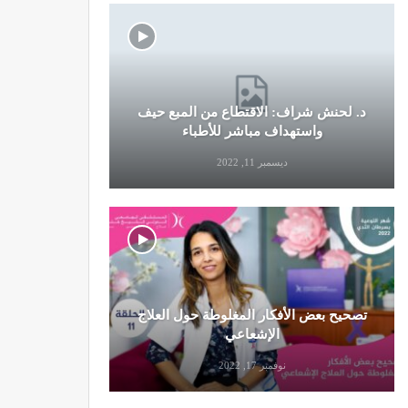
د. لحنش شراف: الاقتطاع من المبع حيف
النظام الغ
واستهداف مباشر للأطباء
ديسمبر 11, 2022
تصحيح بعض الأفكار المغلوطة حول العلاج
تحذير من تن
الإشعاعي
نوفمبر 17, 2022