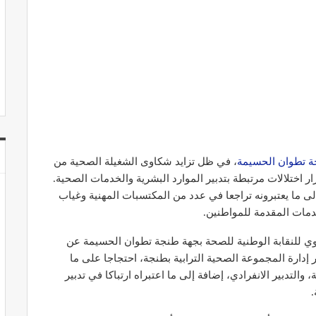
ة تطوان الحسيمة
، في ظل تزايد شكاوى الشغيلة الصحية من
 اختلالات مرتبطة بتدبير الموارد البشرية والخدمات الصحية.
لى ما يعتبرونه تراجعا في عدد من المكتسبات المهنية وغياب
ات المقدمة للمواطنين.
ي للنقابة الوطنية للصحة بجهة طنجة تطوان الحسيمة عن
أبريل المقبل أمام مقر إدارة المجموعة الصحية الترابية بطنجة، احتجاجا على ما
التدبير الانفرادي، إضافة إلى ما اعتبراه ارتباكا في تدبير
.