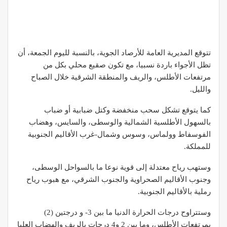
تتوقع المديرية العامة للأرصاد الجوية، بالنسبة لليوم الجمعة، أن
تظل الأجواء باردة نسبيا، مع تكون صقيع محلي بكل من
مرتفعات الأطلس، والريف والمنطقة الشرقية خلال الصباح
والليل.
كما يتوقع تشكل سحب منخفضة وكتل ضبابية أو ضباب
بالسهول الأطلسية الشمالية والوسطى، والسايس، وهضاب
الفوسفاط وولماس، وسوس وشمال-غرب الأقاليم الجنوبية
للمملكة.
وستهب رياح معتدلة إلى قوية نوعا ما بالسواحل الوسطى،
وجنوب الأقاليم الصحراوية والجنوب الشرقي، مع هبوب رياح
رملية بالأقاليم الجنوبية.
وستتراوح درجات الحرارة الدنيا ما بين 3- و درجتين (2)
بمرتفعات الأطلس، وما بين 2 و4 درجات بالريف والهضاب العليا