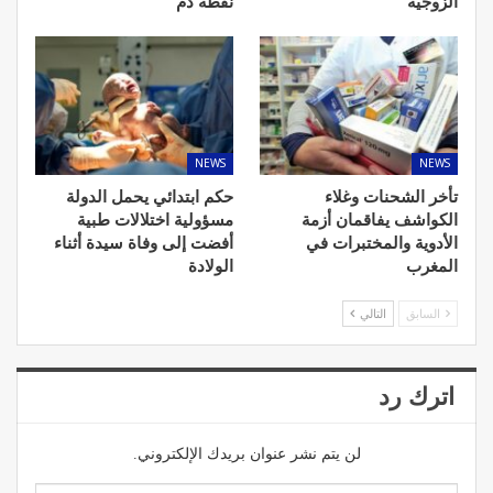
الزوجية
نقطة دم
NEWS
NEWS
تأخر الشحنات وغلاء
حكم ابتدائي يحمل الدولة
الكواشف يفاقمان أزمة
مسؤولية اختلالات طبية
الأدوية والمختبرات في
أفضت إلى وفاة سيدة أثناء
المغرب
الولادة
السابق
التالي
اترك رد
لن يتم نشر عنوان بريدك الإلكتروني.