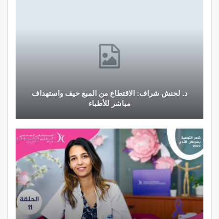
د. لحنش شراف: الاقتطاع من المبع حيف واستهداف
مباشر للأطباء