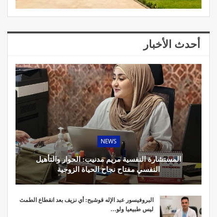
أحدث الأخبار
NEWS
المستشارة النفسية مريم مدنيب: الحوار والتأهيل
النفسي مفتاح نجاح الحياة الزوجية
البروفيسور عبد الإله قوشيح: أي نزيف بعد انقطاع الطمث
ليس طبيعيا ولو…