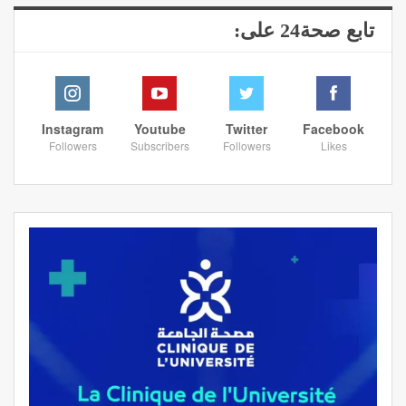
تابع صحة24 على:
Instagram
Youtube
Twitter
Facebook
Followers
Subscribers
Followers
Likes