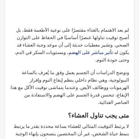
لم يعد الاهتمام بالغذاء مقتصرًا على نوعية الأطعمة فقط، بل
أصبح توقيت تناولها عنصرًا أساسيًا في الحفاظ على التوازن
الصحي. وتشير معطيات حديثة إلى أن موعد وجبة العشاء قد
يكون له
تأثير مباشر على الهضم
، ومستويات السكر في الدم،
وحتى جودة النوم.
وتوضح الدراسات أن الجسم يعمل وفق ما يُعرف بالساعة
البيولوجية، وهي نظام داخلي ينظم إيقاع النوم وإفراز
الهرمونات ووظائف الأيض. وعندما يتماشى توقيت الأكل مع هذا
الإيقاع، تتحسن قدرة الجسم على الهضم والاستفادة من
العناصر الغذائية.
متى يجب تناول العشاء؟
لا يرتبط التوقيت المثالي للعشاء بساعة محددة بقدر ما يرتبط
بنمط حياة الشخص، غير أن المختصين ينصحون بإنهاء الوجبة