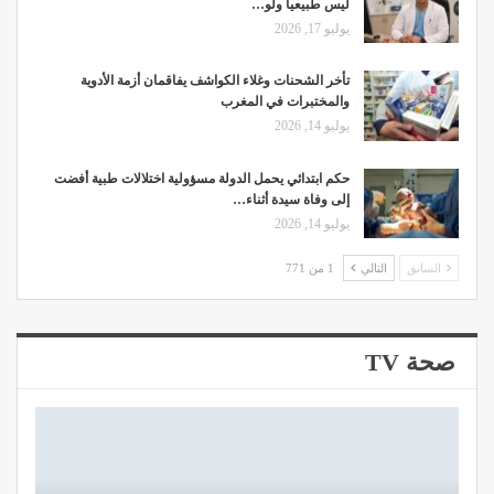
ليس طبيعيا ولو…
يوليو 17, 2026
تأخر الشحنات وغلاء الكواشف يفاقمان أزمة الأدوية
والمختبرات في المغرب
يوليو 14, 2026
حكم ابتدائي يحمل الدولة مسؤولية اختلالات طبية أفضت
إلى وفاة سيدة أثناء…
يوليو 14, 2026
السابق
التالي
1 من 771
صحة TV