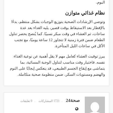
اليوم.
نظام غذائي متوازن
وتوصي الإرشادات الصحية بتوزيع الوجبات بشكل منتظم، بدءًا
بالإفطار بعد الاستيقاظ بوقت قصير، يليه الغداء بعد عدة
ساعات، ثم العشاء في وقت مبكر نسبيًا. كما يُنصح بحصر تناول
الطعام ضمن فترة زمنية لا تتجاوز 12 ساعة يوميًا، مع تجنب
الأكل في ساعات الليل المتأخرة.
يبرز توقيت العشاء كعامل مهم لا يقل أهمية عن نوعية الغذاء
نفسه. فاختيار وقت مناسب لتناول الوجبة المسائية، بما
يتماشى مع إيقاع الجسم الطبيعي، قد ينعكس إيجابًا على النوم
والهضم ومستويات السكر، ضمن منظومة صحية متكاملة.
صحة24
1721 المشاركات
0 تعليقات