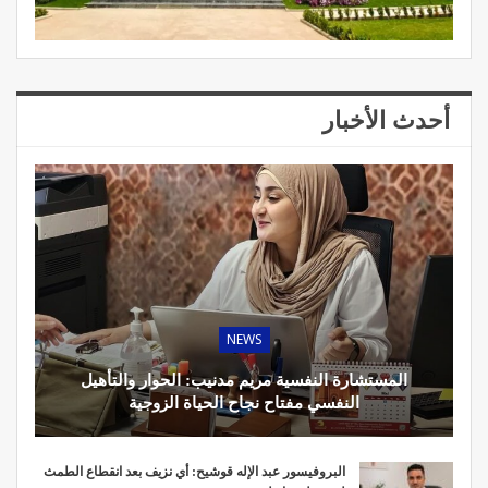
أحدث الأخبار
NEWS
المستشارة النفسية مريم مدنيب: الحوار والتأهيل
النفسي مفتاح نجاح الحياة الزوجية
البروفيسور عبد الإله قوشيح: أي نزيف بعد انقطاع الطمث