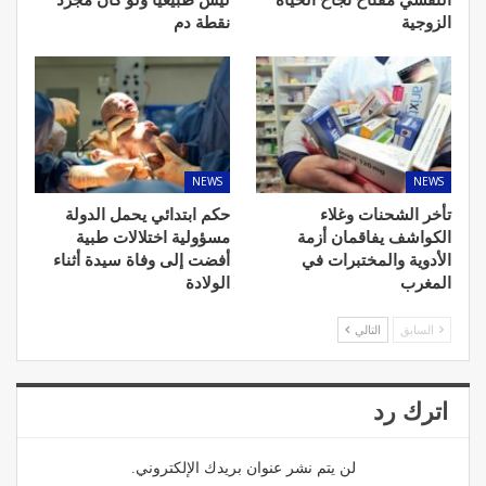
النفسي مفتاح نجاح الحياة
ليس طبيعيا ولو كان مجرد
الزوجية
نقطة دم
NEWS
NEWS
تأخر الشحنات وغلاء
حكم ابتدائي يحمل الدولة
الكواشف يفاقمان أزمة
مسؤولية اختلالات طبية
الأدوية والمختبرات في
أفضت إلى وفاة سيدة أثناء
المغرب
الولادة
السابق
التالي
اترك رد
لن يتم نشر عنوان بريدك الإلكتروني.