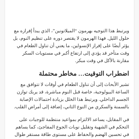
ويرتبط هذا التوجيه بهرمون “الميلاتونين”، الذي يبدأ إفرازه مع
حلول الليل. فهذا الهرمون لا يقتصر دوره على تنظيم النوم، بل
يؤثر أيضًا على إفراز الإنسولين، ما يعني أن تناول الطعام في
وقت متأخر قد يؤدي إلى ارتفاع أكبر في مستويات السكر
مقارنة بالأكل في وقت مبكر.
اضطراب التوقيت… مخاطر محتملة
تشير الأبحاث إلى أن تناول الطعام في أوقات لا تتوافق مع
الساعة البيولوجية، خاصة قبل النوم مباشرة، قد يربك توازن
الجسم الداخلي. ويرتبط هذا الخلل بزيادة احتمالات الإصابة
بالسمنة والسكري من النوع الثاني، إضافة إلى أمراض القلب.
في المقابل، يساعد الالتزام بمواعيد منتظمة للوجبات على
التحكم في الشهية وتقليل نوبات الجوع المفاجئ، كما يساهم
في تحسين الهضم والحفاظ على مستوى طاقة مستقر طوال