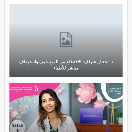
د. لحنش شراف: الاقتطاع من المبع حيف واستهداف
مباشر للأطباء