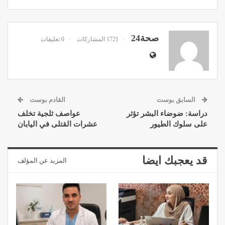
صحة24
1721 المشاركات
0 تعليقات
السابق بوست
القادم بوست
دراسة: ضوضاء البشر تؤثر
عواصف ثلجية تخلف
على سلوك الطيور
عشرات القتلى في اليابان
قد يعجبك ايضا
المزيد عن المؤلف