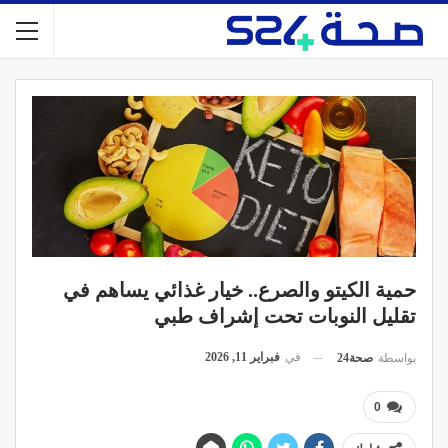
حمية الكيتو والصرع.. خيار غذائي يساهم في
تقليل النوبات تحت إشراف طبي
في
فبراير 11, 2026
بواسطة
صحة24
0