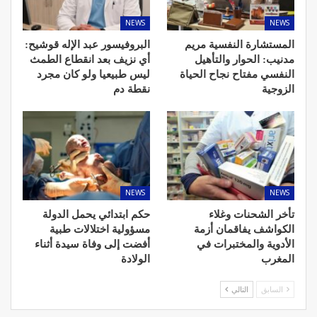
NEWS
NEWS
المستشارة النفسية مريم
البروفيسور عبد الإله قوشيح:
مدنيب: الحوار والتأهيل
أي نزيف بعد انقطاع الطمث
النفسي مفتاح نجاح الحياة
ليس طبيعيا ولو كان مجرد
الزوجية
نقطة دم
NEWS
NEWS
تأخر الشحنات وغلاء
حكم ابتدائي يحمل الدولة
الكواشف يفاقمان أزمة
مسؤولية اختلالات طبية
الأدوية والمختبرات في
أفضت إلى وفاة سيدة أثناء
المغرب
الولادة
السابق
التالي