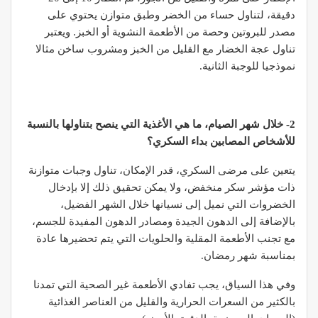
دقيقة، لتناول حساء من الخضر وطبق متوازن يحتوي على
مصدر للبروتين وحصة من الأطعمة النشوية أو الخبز. ويعتبر
تناول عجة الخضار مع القليل من الخبز ومشروب ساخن مثالا
نموذجيا للوجبة الثانية.
2- خلال شهر الصيام، ما هي الأغذية التي ينصح بتناولها بالنسبة
للأشخاص المصابين بداء السكري؟
يتعين على مرضى السكري، قدر الإمكان، تناول وجبات متوازنة
ذات مؤشر سكر منخفض، ولا يمكن تحقيق ذلك إلا بإدخال
الخضروات التي نميل إلى نسيانها خلال الشهر الفضيل،
بالإضافة إلى الدهون الجيدة ومصادر الدهون المفيدة للجسم،
مع تجنب الأطعمة المقلية والحلويات التي يتم تحضيرها عادة
بمناسبة شهر رمضان.
وفي هذا السياق، يجب تفادي الأطعمة غير الصحية التي تمدنا
بالكثير من السعرات الحرارية والقليل من العناصر الغذائية