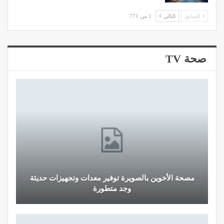
السابق
التالي
1 من 771
صحة TV
مصحة الأخوين بالصويرة توفير معدات وتجهيزات حديثة
وجد متطورة