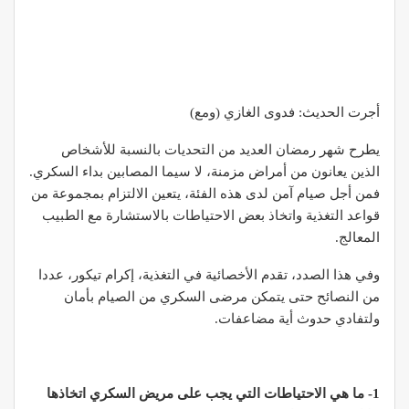
أجرت الحديث: فدوى الغازي (ومع)
يطرح شهر رمضان العديد من التحديات بالنسبة للأشخاص
الذين يعانون من أمراض مزمنة، لا سيما المصابين بداء السكري.
فمن أجل صيام آمن لدى هذه الفئة، يتعين الالتزام بمجموعة من
قواعد التغذية واتخاذ بعض الاحتياطات بالاستشارة مع الطبيب
المعالج.
وفي هذا الصدد، تقدم الأخصائية في التغذية، إكرام تيكور، عددا
من النصائح حتى يتمكن مرضى السكري من الصيام بأمان
ولتفادي حدوث أية مضاعفات.
1- ما هي الاحتياطات التي يجب على مريض السكري اتخاذها