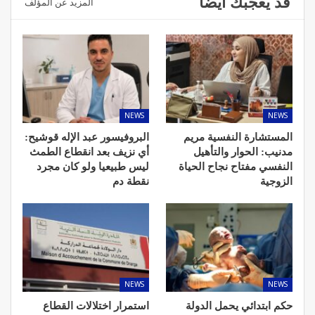
قد يعجبك ايضا
المزيد عن المؤلف
NEWS
NEWS
المستشارة النفسية مريم
البروفيسور عبد الإله قوشيح:
مدنيب: الحوار والتأهيل
أي نزيف بعد انقطاع الطمث
النفسي مفتاح نجاح الحياة
ليس طبيعيا ولو كان مجرد
الزوجية
نقطة دم
NEWS
NEWS
حكم ابتدائي يحمل الدولة
استمرار اختلالات القطاع