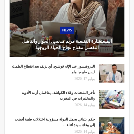
NEWS
المستشارة النفسية مريم مدنيب: الحوار والتأهيل
النفسي مفتاح نجاح الحياة الزوجية
البروفيسور عبد الإله قوشيح: أي نزيف بعد انقطاع الطمث
ليس طبيعيا ولو…
يوليو 17, 2026
تأخر الشحنات وغلاء الكواشف يفاقمان أزمة الأدوية
والمختبرات في المغرب
يوليو 14, 2026
حكم ابتدائي يحمل الدولة مسؤولية اختلالات طبية أفضت
إلى وفاة سيدة أثناء…
يوليو 14, 2026