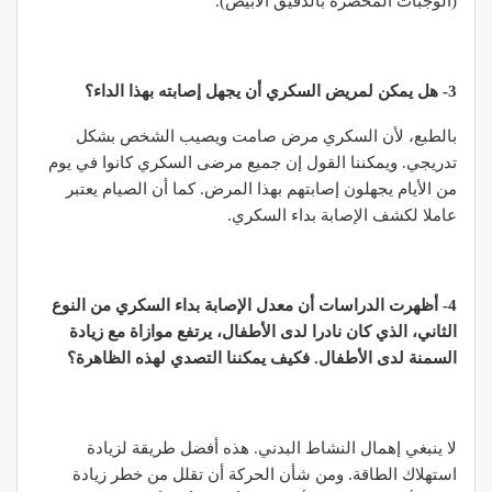
(الوجبات المحضرة بالدقيق الأبيض).
3- هل يمكن لمريض السكري أن يجهل إصابته بهذا الداء؟
بالطبع، لأن السكري مرض صامت ويصيب الشخص بشكل
تدريجي. ويمكننا القول إن جميع مرضى السكري كانوا في يوم
من الأيام يجهلون إصابتهم بهذا المرض. كما أن الصيام يعتبر
عاملا لكشف الإصابة بداء السكري.
4- أظهرت الدراسات أن معدل الإصابة بداء السكري من النوع
الثاني، الذي كان نادرا لدى الأطفال، يرتفع موازاة مع زيادة
السمنة لدى الأطفال. فكيف يمكننا التصدي لهذه الظاهرة؟
لا ينبغي إهمال النشاط البدني. هذه أفضل طريقة لزيادة
استهلاك الطاقة. ومن شأن الحركة أن تقلل من خطر زيادة