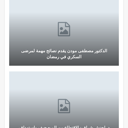
الدكتور مصطفى مودن يقدم نصائح مهمة لمرضى
السكري في رمضان
د. لحنش شراف: الاقتطاع من المبع حيف واستهداف