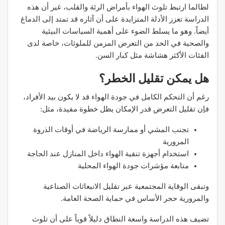
لطالما ارتبط تلوث الهواء بأمراض الرئة والقلب، غير أن هذه
الدراسة تعزز الأدلة المتزايدة على أن آثاره قد تمتد إلى الدماغ
أيضاً. وهو ما يسلط الضوء على أهمية السياسات البيئية
والصحية في الحد من التعرض المزمن للملوثات، خاصة لدى
الفئات الأكثر هشاشة مثل كبار السن.
هل يمكن تقليل الخطر؟
رغم أن التحكم الكامل في جودة الهواء قد لا يكون بيد الأفراد،
فإن تقليل التعرض قدر الإمكان يظل خطوة مفيدة، مثل:
تجنب المشي أو ممارسة الرياضة في أوقات الذروة
المرورية
استخدام أجهزة تنقية الهواء داخل المنازل عند الحاجة
متابعة مؤشرات جودة الهواء المحلية
وتبقى الوقاية المجتمعية عبر تقليل الانبعاثات الصناعية
والمرورية حجر الأساس في حماية الصحة العامة.
تضيف هذه الدراسة واسعة النطاق دليلاً قوياً على أن تلوث