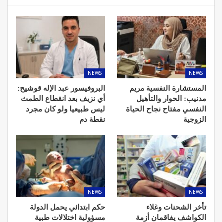
NEWS
NEWS
المستشارة النفسية مريم
البروفيسور عبد الإله قوشيح:
مدنيب: الحوار والتأهيل
أي نزيف بعد انقطاع الطمث
النفسي مفتاح نجاح الحياة
ليس طبيعيا ولو كان مجرد
الزوجية
نقطة دم
NEWS
NEWS
تأخر الشحنات وغلاء
حكم ابتدائي يحمل الدولة
الكواشف يفاقمان أزمة
مسؤولية اختلالات طبية