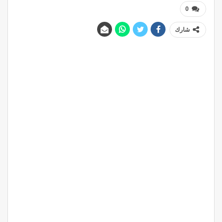
0
شارك