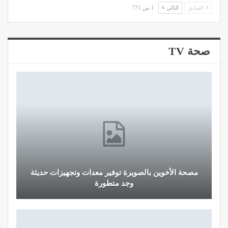
السابق
التالي
1 من 771
صحة TV
مصحة الأخوين بالصويرة توفير معدات وتجهيزات حديثة
وجد متطورة