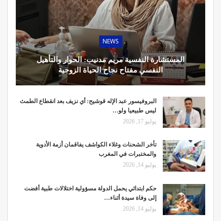
NEWS
المستشارة النفسية مريم مدنيب: الحوار والتأهيل
النفسي مفتاح نجاح الحياة الزوجية
البروفيسور عبد الإله قوشيح: أي نزيف بعد انقطاع الطمث
ليس طبيعيا ولو…
يوليو 17, 2026
تأخر الشحنات وغلاء الكواشف يفاقمان أزمة الأدوية
والمختبرات في المغرب
يوليو 14, 2026
حكم ابتدائي يحمل الدولة مسؤولية اختلالات طبية أفضت
إلى وفاة سيدة أثناء…
يوليو 14, 2026