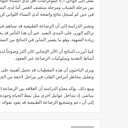
يصل إلى حوالي 6.5 كيلوغرامات أقل لدى ال
في حين لم تُسجل نتائج واضحة لدى النساء اللواتي كن
وتشير الدراسة إلى أن الرضاعة الطبيعية قد تساهم في
تراكم الوزن على المدى البعيد. غير أن هذا التأثير قد
زيادة الشهية، وهو ما يفسر التباين في النتائج بين الم
أنماط التغذية وسلوكيات الرضاعة عبر العقود.
ويرى الباحثون أن هذه المعطيات قد تحمل أهمية على 
وتقليل مخاطر أمراض القلب في مراحل لاحقة من الحيا
ومع ذلك، يؤكد معدّو الدراسة أن العلاقة بين الرضاعة
مباشر، إذ تتداخل عوامل أخرى مثل نمط الحياة وجودة ال
إلى أن دعم وتشجيع الرضاعة الطبيعية قد يعود بفوائد