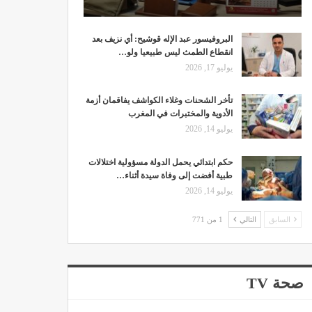
البروفيسور عبد الإله قوشيح: أي نزيف بعد
انقطاع الطمث ليس طبيعيا ولو…
يوليو 17, 2026
تأخر الشحنات وغلاء الكواشف يفاقمان أزمة
الأدوية والمختبرات في المغرب
يوليو 14, 2026
حكم ابتدائي يحمل الدولة مسؤولية اختلالات
طبية أفضت إلى وفاة سيدة أثناء…
يوليو 14, 2026
السابق
التالي
1 من 771
صحة TV