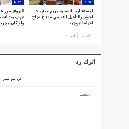
NEWS
NEWS
المستشارة النفسية مريم مدنيب:
البروفيسور عب
الحوار والتأهيل النفسي مفتاح نجاح
نزيف بعد انق
الحياة الزوجية
ولو كان مجرد
د. لحنش شراف: الاقتطاع من 
السابق
التالي
واستهداف مباشر للأطب
ديسمبر 11, 2022
اترك رد
لن يتم نشر عن
تصحيح بعض الأفكار المغلوطة 
الإشعاعي
نوفمبر 17, 2022