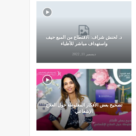
د. لحنش شراف: الاقتطاع من المبع حيف
النظام الغ
واستهداف مباشر للأطباء
ديسمبر 11, 2022
تصحيح بعض الأفكار المغلوطة حول العلاج
تحذير من تن
الإشعاعي
نوفمبر 17, 2022