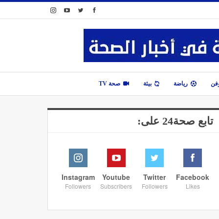
وفن
رياضة
بيئة
صحة TV
تابع صحة24 على:
Instagram
Youtube
Twitter
Facebook
Followers
Subscribers
Followers
Likes