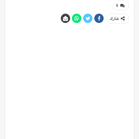
0
شارك