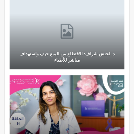
د. لحنش شراف: الاقتطاع من المبع حيف واستهداف
مباشر للأطباء