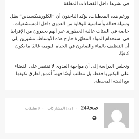
في نشرها داخل الفضاءات المغلقة.
ورغم هذه المعطيات، يؤكد الباحثون أن “الكلورهيكسيدين” يظل
وسيلة فعالة وأساسية للوقاية من العدوى داخل المستشفيات،
خاصة في البيئات عالية الخطورة. غير أنهم يحذرون من الإفراط
في استخدام المواد المطهّرة خارج هذه الأوساط، مشيرين إلى
أن التنظيف بالماء والصابون في الحياة اليومية غالبًا ما يكون
كافيًا.
وتخلص الدراسة إلى أن مواجهة العدوى لا تقتصر على القضاء
على البكتيريا فقط، بل تتطلب أيضًا فهماً أعمق لطرق تكيفها
مع البيئة المحيطة.
صحة24
1721 المشاركات
0 تعليقات