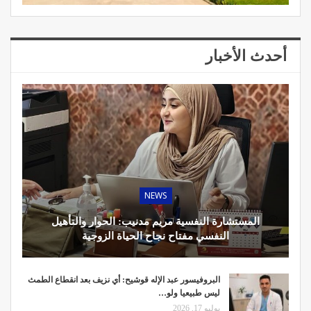
أحدث الأخبار
NEWS
المستشارة النفسية مريم مدنيب: الحوار والتأهيل
النفسي مفتاح نجاح الحياة الزوجية
البروفيسور عبد الإله قوشيح: أي نزيف بعد انقطاع الطمث
ليس طبيعيا ولو…
يوليو 17, 2026