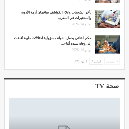
تأخر الشحنات وغلاء الكواشف يفاقمان أزمة الأدوية
والمختبرات في المغرب
يوليو 14, 2026
حكم ابتدائي يحمل الدولة مسؤولية اختلالات طبية أفضت
إلى وفاة سيدة أثناء…
يوليو 14, 2026
السابق
التالي
1 من 771
صحة TV