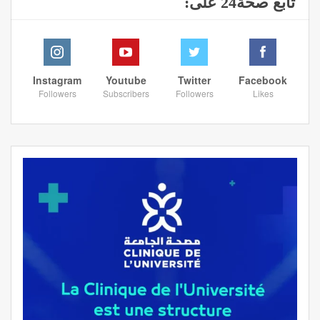
تابع صحة24 على:
Instagram
Youtube
Twitter
Facebook
Followers
Subscribers
Followers
Likes