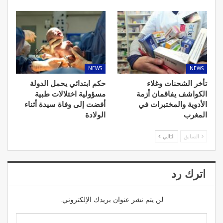
NEWS
NEWS
تأخر الشحنات وغلاء
حكم ابتدائي يحمل الدولة
الكواشف يفاقمان أزمة
مسؤولية اختلالات طبية
الأدوية والمختبرات في
أفضت إلى وفاة سيدة أثناء
المغرب
الولادة
السابق
التالي
اترك رد
لن يتم نشر عنوان بريدك الإلكتروني.