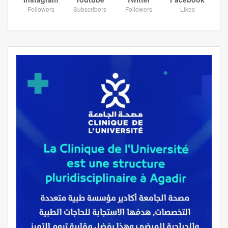
Followers
Subscribers
Followers
Likes