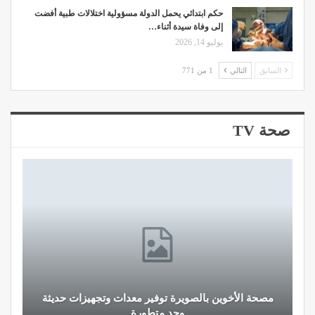
حكم ابتدائي يحمل الدولة مسؤولية اختلالات طبية أفضت
إلى وفاة سيدة أثناء…
يوليو 14, 2026
السابق
التالي
1 من 771
صحة TV
مصحة الأخوين بالصويرة توفير معدات وتجهيزات حديثة
وجد متطورة