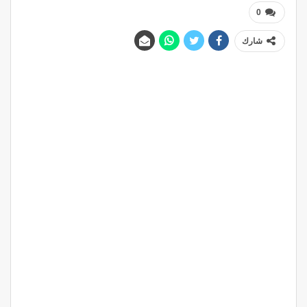
0
شارك