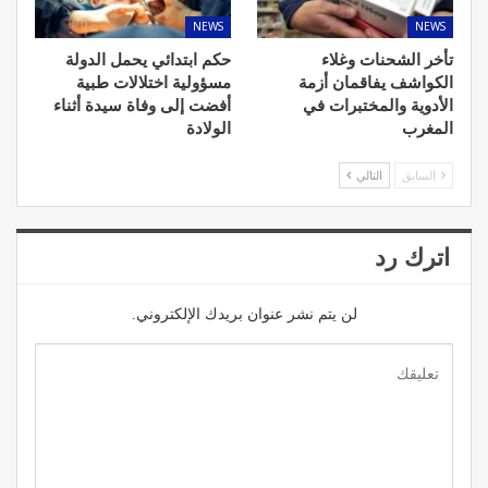
NEWS
NEWS
تأخر الشحنات وغلاء
حكم ابتدائي يحمل الدولة
الكواشف يفاقمان أزمة
مسؤولية اختلالات طبية
الأدوية والمختبرات في
أفضت إلى وفاة سيدة أثناء
المغرب
الولادة
السابق
التالي
اترك رد
لن يتم نشر عنوان بريدك الإلكتروني.