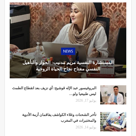
NEWS
المستشارة النفسية مريم مدنيب: الحوار والتأهيل
النفسي مفتاح نجاح الحياة الزوجية
البروفيسور عبد الإله قوشيح: أي نزيف بعد انقطاع الطمث
ليس طبيعيا ولو…
يوليو 17, 2026
تأخر الشحنات وغلاء الكواشف يفاقمان أزمة الأدوية
والمختبرات في المغرب
يوليو 14, 2026