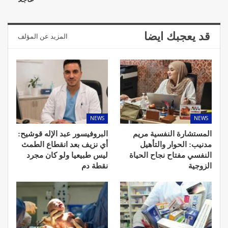
قد يعجبك ايضا
المزيد عن المؤلف
NEWS
NEWS
المستشارة النفسية مريم
البروفيسور عبد الإله قوشيح:
مدنيب: الحوار والتأهيل
أي نزيف بعد انقطاع الطمث
النفسي مفتاح نجاح الحياة
ليس طبيعيا ولو كان مجرد
الزوجية
نقطة دم