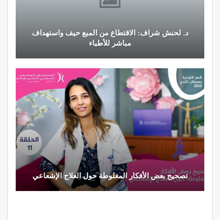
د. لحنش شراف: الاقتطاع من المبع حيف واستهداف
مباشر للأطباء
تصحيح بعض الأفكار المغلوطة حول العلاج الإشعاعي