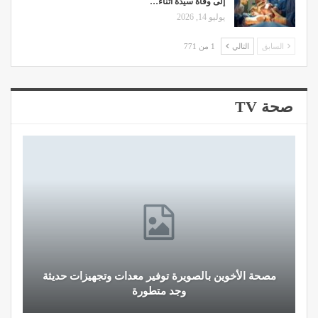
إلى وفاة سيدة أثناء…
يوليو 14, 2026
السابق
التالي
1 من 771
صحة TV
مصحة الأخوين بالصويرة توفير معدات وتجهيزات حديثة
وجد متطورة