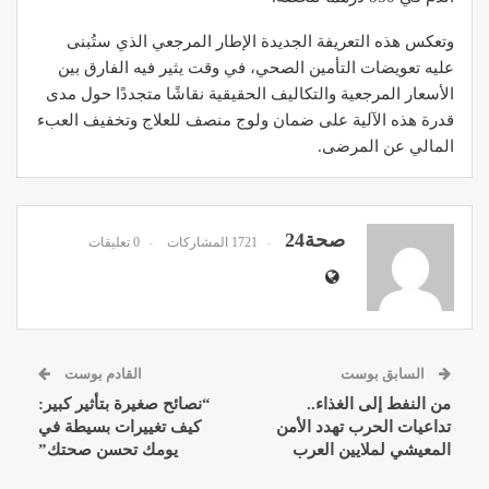
وتعكس هذه التعريفة الجديدة الإطار المرجعي الذي ستُبنى
عليه تعويضات التأمين الصحي، في وقت يثير فيه الفارق بين
الأسعار المرجعية والتكاليف الحقيقية نقاشًا متجددًا حول مدى
قدرة هذه الآلية على ضمان ولوج منصف للعلاج وتخفيف العبء
المالي عن المرضى.
صحة24
1721 المشاركات
0 تعليقات
السابق بوست
القادم بوست
من النفط إلى الغذاء..
“نصائح صغيرة بتأثير كبير:
تداعيات الحرب تهدد الأمن
كيف تغييرات بسيطة في
المعيشي لملايين العرب
يومك تحسن صحتك”