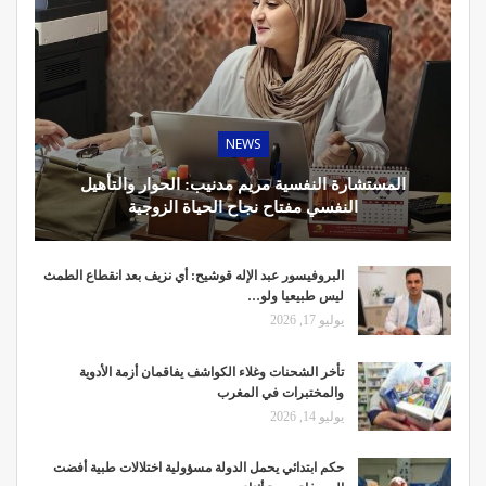
NEWS
المستشارة النفسية مريم مدنيب: الحوار والتأهيل
النفسي مفتاح نجاح الحياة الزوجية
البروفيسور عبد الإله قوشيح: أي نزيف بعد انقطاع الطمث
ليس طبيعيا ولو…
يوليو 17, 2026
تأخر الشحنات وغلاء الكواشف يفاقمان أزمة الأدوية
والمختبرات في المغرب
يوليو 14, 2026
حكم ابتدائي يحمل الدولة مسؤولية اختلالات طبية أفضت