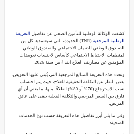
كشفت
الوكالة الوطنية للتأمين الصحي
عن تفاصيل
التعريفة
الوطنية المرجعية
(TNR) الجديدة، التي سيعتمدها كل من
الصندوق الوطني للضمان الاجتماعي
و
الصندوق الوطني
لمنظمات الاحتياط الاجتماعي
كأساس لاحتساب تعويضات
المؤمنين عن مصاريف العلاج ابتداءً من سنة 2026.
وتحدد هذه التعريفة المبالغ المرجعية التي يُبنى عليها التعويض،
بغض النظر عن التكلفة الحقيقية للعلاج، حيث يتم احتساب
نسب الاسترجاع (70% أو 80%) انطلاقًا منها، ما يعني أن أي
فارق بين السعر المرجعي والتكلفة الفعلية يبقى على عاتق
المريض.
وفي ما يلي أبرز تفاصيل هذه التعريفة حسب نوع الخدمات
الصحية: