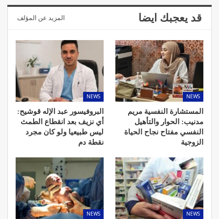
قد يعجبك ايضا
المزيد عن المؤلف
NEWS
NEWS
المستشارة النفسية مريم
البروفيسور عبد الإله قوشيح:
مدنيب: الحوار والتأهيل
أي نزيف بعد انقطاع الطمث
النفسي مفتاح نجاح الحياة
ليس طبيعيا ولو كان مجرد
الزوجية
نقطة دم
NEWS
NEWS