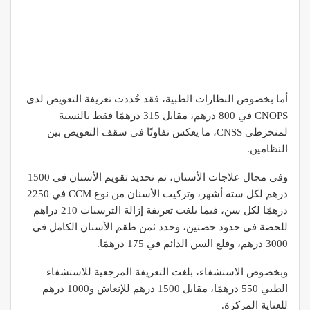
أما بخصوص النظارات الطبية، فقد حُددت تعريفة التعويض لدى
CNOPS في 800 درهم، مقابل 315 درهمًا فقط بالنسبة
لمنخرطي CNSS، ما يعكس تفاوتًا في سقف التعويض بين
النظامين.
وفي مجال علاجات الأسنان، تم تحديد تقويم الأسنان في 1500
درهم لكل ستة أشهر، وتركيب الأسنان من نوع CCM في 2250
درهمًا لكل سن، فيما بلغت تعريفة إزالة الترسبات 210 دراهم
للحصة في حدود حصتين، وحدد ثمن طقم الأسنان الكامل في
3000 درهم، وقلع السن الدائم في 175 درهمًا.
وبخصوص الاستشفاء، بلغت التعريفة المرجعية للاستشفاء
الطبي 550 درهمًا، مقابل 1500 درهم للإنعاش و1000 درهم
للعناية المركزة.