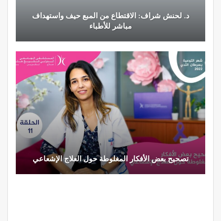
د. لحنش شراف: الاقتطاع من المبع حيف واستهداف
مباشر للأطباء
تصحيح بعض الأفكار المغلوطة حول العلاج الإشعاعي